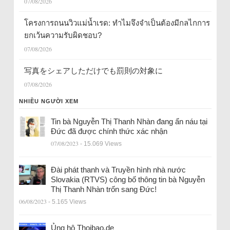
07/08/2026
โครงการถนนวิวแม่น้ำเรด: ทำไมจึงจำเป็นต้องมีกลไกการ
ยกเว้นความรับผิดชอบ?
07/08/2026
写真をシェアしただけでも罰則の対象に
07/08/2026
NHIỀU NGƯỜI XEM
Tin bà Nguyễn Thị Thanh Nhàn đang ẩn náu tại
Đức đã được chính thức xác nhận
07/08/2023
- 15.069 Views
Đài phát thanh và Truyền hình nhà nước
Slovakia (RTVS) công bố thông tin bà Nguyễn
Thị Thanh Nhàn trốn sang Đức!
06/08/2023
- 5.165 Views
Ủng hộ Thoibao.de