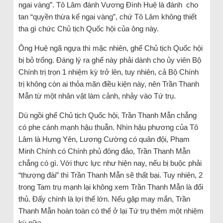
ngai vàng”. Tô Lâm đánh Vương Đình Huệ là đánh cho
tan “quyền thừa kế ngai vàng”, chứ Tô Lâm không thiết
tha gì chức Chủ tịch Quốc hội của ông này.
Ông Huệ ngã ngựa thì mặc nhiên, ghế Chủ tịch Quốc hội
bị bỏ trống. Đáng lý ra ghế này phải dành cho ủy viên Bộ
Chính trị trọn 1 nhiệm kỳ trở lên, tuy nhiên, cả Bộ Chính
trị không còn ai thỏa mãn điều kiện này, nên Trần Thanh
Mẫn từ một nhân vật làm cảnh, nhảy vào Tứ trụ.
Dù ngồi ghế Chủ tịch Quốc hội, Trần Thanh Mẫn chẳng
có phe cánh mạnh hậu thuẫn. Nhìn hậu phương của Tô
Lâm là Hưng Yên, Lương Cường có quân đội, Phạm
Minh Chính có Chính phủ đông đảo, Trần Thanh Mẫn
chẳng có gì. Với thực lực như hiện nay, nếu bị buộc phải
“thượng đài” thì Trần Thanh Mẫn sẽ thất bại. Tuy nhiên, 2
trong Tam trụ mạnh lại không xem Trần Thanh Mẫn là đối
thủ. Đấy chính là lợi thế lớn. Nếu gặp may mắn, Trần
Thanh Mẫn hoàn toàn có thể ở lại Tứ trụ thêm một nhiệm
kỳ nữa.