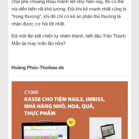
chia phe choảng nhau mãnh liệt như hiện nay, thì có thể
nói diễn biến rất khó lường. Đôi khi kẻ mạnh nhất cũng bị
“trọng thương”, khi đó chỉ có kẻ an phận thủ thường là
nhận được cơ hội tốt nhất.
Đã một lần bất chiến tự nhiên thành, biết đâu Trần Thanh
Mẫn lại may mắn lần nữa?
Hoàng Phúc-Thoibao.de