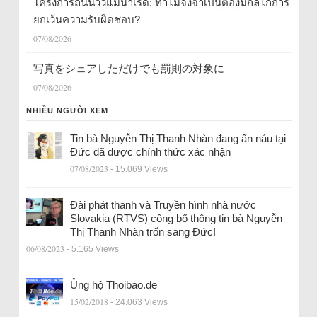
โครงการถนนวิวแม่น้ำเรด: ทำไมจึงจำเป็นต้องมีกลไกการ
ยกเว้นความรับผิดชอบ?
07/08/2026
写真をシェアしただけでも罰則の対象に
07/08/2026
NHIỀU NGƯỜI XEM
Tin bà Nguyễn Thị Thanh Nhàn đang ẩn náu tại
Đức đã được chính thức xác nhận
07/08/2023
- 15.069 Views
Đài phát thanh và Truyền hình nhà nước
Slovakia (RTVS) công bố thông tin bà Nguyễn
Thị Thanh Nhàn trốn sang Đức!
06/08/2023
- 5.165 Views
Ủng hộ Thoibao.de
15/02/2018
- 24.063 Views