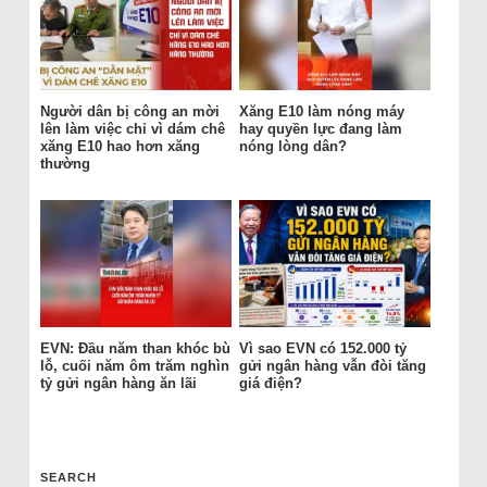
Người dân bị công an mời
Xăng E10 làm nóng máy
lên làm việc chỉ vì dám chê
hay quyền lực đang làm
xăng E10 hao hơn xăng
nóng lòng dân?
thường
EVN: Đầu năm than khóc bù
Vì sao EVN có 152.000 tỷ
lỗ, cuối năm ôm trăm nghìn
gửi ngân hàng vẫn đòi tăng
tỷ gửi ngân hàng ăn lãi
giá điện?
SEARCH