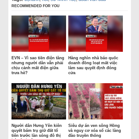
RECOMMENDED FOR YOU
EVN – Vì sao tiền điện tăng
Hàng nghìn nhà báo quốc
nhưng người dân vẫn phải
doanh đồng loạt mất việc
chịu cảnh mất điện giữa
làm sau quyết định đóng
trưa hè?
cửa
Người dân Hưng Yên kiên
Siêu dự án ven sông Hồng
quyết bám trụ giữ đất tổ
và nguy cơ xóa sổ các làng
tiên trước làn sóng đô thị
đào truyền thống