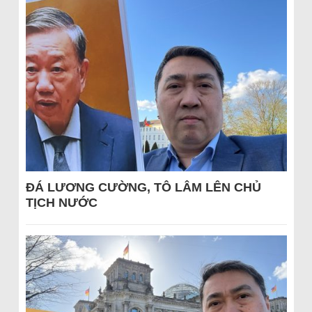
ĐÁ LƯƠNG CƯỜNG, TÔ LÂM LÊN CHỦ
TỊCH NƯỚC