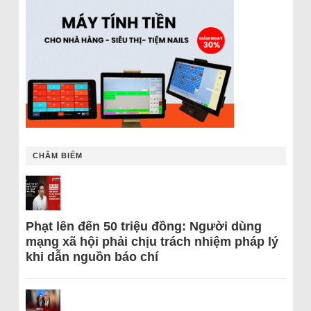
CHÂM BIẾM
Phạt lên đến 50 triệu đồng: Người dùng
mạng xã hội phải chịu trách nhiệm pháp lý
khi dẫn nguồn báo chí