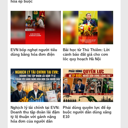
hóa ép buộc
EVN bóp nghẹt người tiêu
Bài học từ Thủ Thiêm: Lời
dùng bằng hóa đơn điện
cảnh báo đắt giá cho cơn
lốc quy hoạch Hà Nội
Nghịch lý tài chính tại EVN:
Phải dùng quyền lực để ép
Doanh thu tập đoàn lãi đậm
buộc người dân dùng xăng
tỷ lệ thuận với gánh nặng
E10
hóa đơn của người dân