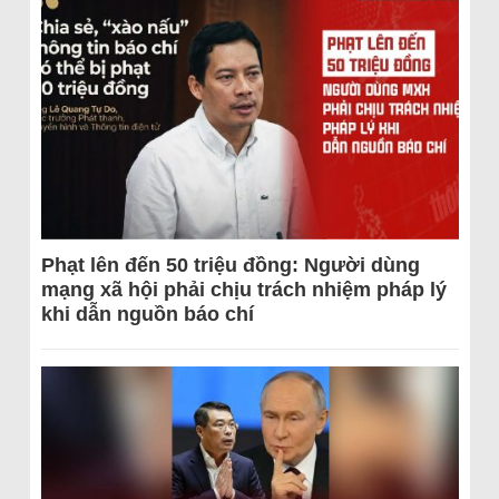
Phạt lên đến 50 triệu đồng: Người dùng
mạng xã hội phải chịu trách nhiệm pháp lý
khi dẫn nguồn báo chí