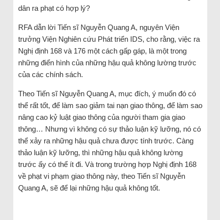
dân ra phạt có hợp lý?
RFA dẫn lời Tiến sĩ Nguyễn Quang A, nguyên Viện
trưởng Viện Nghiên cứu Phát triển IDS, cho rằng, việc ra
Nghị định 168 và 176 một cách gấp gáp, là một trong
những điển hình của những hậu quả không lường trước
của các chính sách.
Theo Tiến sĩ Nguyễn Quang A, mục đích, ý muốn đó có
thể rất tốt, để làm sao giảm tai nạn giao thông, để làm sao
nâng cao kỷ luật giao thông của người tham gia giao
thông… Nhưng vì không có sự thảo luận kỹ lưỡng, nó có
thể xảy ra những hậu quả chưa được tính trước. Càng
thảo luận kỹ lưỡng, thì những hậu quả không lường
trước ấy có thể ít đi. Và trong trường hợp Nghị định 168
về phạt vi phạm giao thông này, theo Tiến sĩ Nguyễn
Quang A, sẽ để lại những hậu quả không tốt.