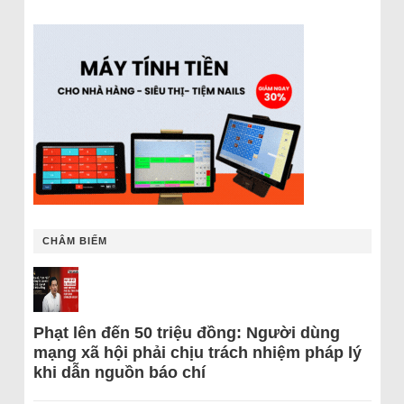
CHÂM BIẾM
Phạt lên đến 50 triệu đồng: Người dùng
mạng xã hội phải chịu trách nhiệm pháp lý
khi dẫn nguồn báo chí