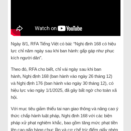
Ngày 8/1, RFA Tiếng Việt có bài: “Nghị định 168 có hiệu
lực chỉ năm ngày sau khi ban hành: gấp gáp như phục
kích người dân”.
Theo đó, RFA cho biết, chỉ vài ngày sau khi ban
hành, Nghị định 168 (ban hành vào ngày 26 tháng 12)
và Nghị định 176 (ban hành vào ngày 30 tháng 12), có
hiệu lực vào ngày 1/1/2025, đã gây bất ngờ cho toàn xã
hội.
Với mục tiêu giảm thiểu tai nạn giao thông và nâng cao ý
thức chấp hành luật pháp, Nghị định 168 với các biện
pháp xử phạt nghiêm khắc, bao gồm tăng mức phạt tiền
lên cao gấp hàng chục lần và cơ chế trừ điểm giấy phép