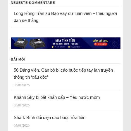
NEUESTE KOMMENTARE
Long Rồng Trần
zu
Bao vây dư luận viên – triệu người
dân sẽ thắng
BÀI MỚI
56 Đảng viên, Cán bộ bị cáo buộc tiếp tay lan truyền
thông tin ‘xấu độc’
05/08/2026
Khánh Sky bị bắt khẩn cấp – Yêu nước mõm
05/08/2026
Shark Bình đối diện cáo buộc rửa tiền
05/08/2026