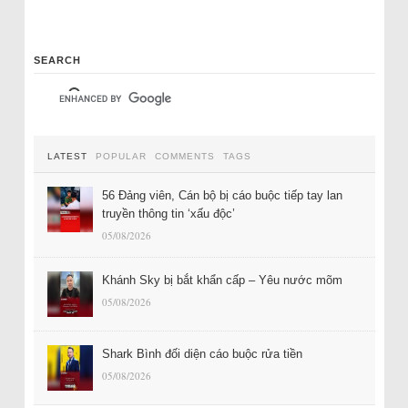
SEARCH
LATEST
POPULAR
COMMENTS
TAGS
56 Đảng viên, Cán bộ bị cáo buộc tiếp tay lan
truyền thông tin ‘xấu độc’
05/08/2026
Khánh Sky bị bắt khẩn cấp – Yêu nước mõm
05/08/2026
Shark Bình đối diện cáo buộc rửa tiền
05/08/2026