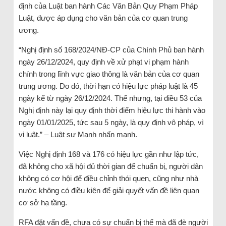
định của Luật ban hành Các Văn Bản Quy Phạm Pháp
Luật, được áp dụng cho văn bản của cơ quan trung
ương.
“Nghị định số 168/2024/NĐ-CP của Chính Phủ ban hành
ngày 26/12/2024, quy định về xử phạt vi phạm hành
chính trong lĩnh vực giao thông là văn bản của cơ quan
trung ương. Do đó, thời hạn có hiệu lực pháp luật là 45
ngày kể từ ngày 26/12/2024. Thế nhưng, tại điều 53 của
Nghị định này lại quy định thời điểm hiệu lực thi hành vào
ngày 01/01/2025, tức sau 5 ngày, là quy định vô pháp, vì
vi luật.” – Luật sư Mạnh nhấn mạnh.
Việc Nghị định 168 và 176 có hiệu lực gần như lập tức,
đã không cho xã hội đủ thời gian để chuẩn bị, người dân
không có cơ hội để điều chỉnh thói quen, cũng như nhà
nước không có điều kiện để giải quyết vấn đề liên quan
cơ sở hạ tầng.
RFA đặt vấn đề, chưa có sự chuẩn bị thế mà đã đè người