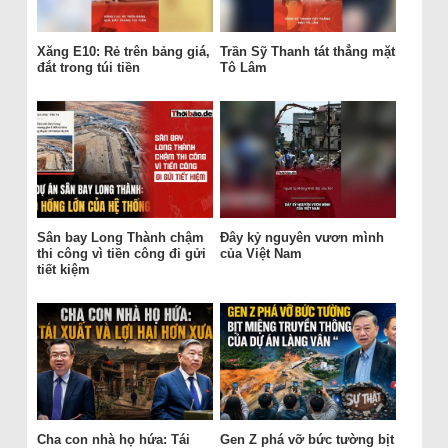
Xăng E10: Rẻ trên bảng giá,
Trần Sỹ Thanh tát thẳng mặt
đắt trong túi tiền
Tô Lâm
Sân bay Long Thành chậm
Đây kỷ nguyên vươn mình
thi công vì tiền công đi gửi
của Việt Nam
tiết kiệm
Cha con nhà họ hứa: Tái
Gen Z phá vỡ bức tường bịt