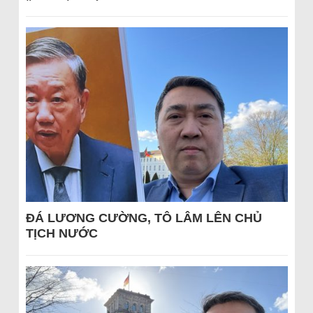
ĐÁ LƯƠNG CƯỜNG, TÔ LÂM LÊN CHỦ
TỊCH NƯỚC