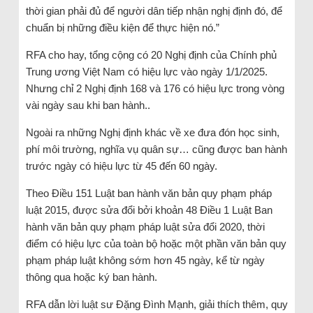
thời gian phải đủ để người dân tiếp nhận nghị định đó, để
chuẩn bị những điều kiện để thực hiện nó.”
RFA cho hay, tổng cộng có 20 Nghị định của Chính phủ
Trung ương Việt Nam có hiệu lực vào ngày 1/1/2025.
Nhưng chỉ 2 Nghị định 168 và 176 có hiệu lực trong vòng
vài ngày sau khi ban hành..
Ngoài ra những Nghị định khác về xe đưa đón học sinh,
phí môi trường, nghĩa vụ quân sự… cũng được ban hành
trước ngày có hiệu lực từ 45 đến 60 ngày.
Theo Điều 151 Luật ban hành văn bản quy phạm pháp
luật 2015, được sửa đổi bởi khoản 48 Điều 1 Luật Ban
hành văn bản quy phạm pháp luật sửa đổi 2020, thời
điểm có hiệu lực của toàn bộ hoặc một phần văn bản quy
phạm pháp luật không sớm hơn 45 ngày, kể từ ngày
thông qua hoặc ký ban hành.
RFA dẫn lời luật sư Đặng Đình Mạnh, giải thích thêm, quy