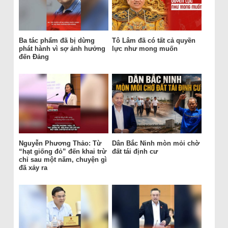
Ba tác phẩm đã bị dừng
Tô Lâm đã có tất cả quyền
phát hành vì sợ ảnh hưởng
lực như mong muốn
đến Đảng
Nguyễn Phương Thảo: Từ
Dân Bắc Ninh mòn mỏi chờ
“hạt giống đỏ” đến khai trừ
đất tái định cư
chỉ sau một năm, chuyện gì
đã xảy ra