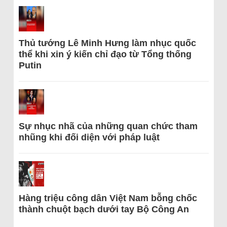
Thủ tướng Lê Minh Hưng làm nhục quốc
thể khi xin ý kiến chỉ đạo từ Tổng thống
Putin
Sự nhục nhã của những quan chức tham
nhũng khi đối diện với pháp luật
Hàng triệu công dân Việt Nam bỗng chốc
thành chuột bạch dưới tay Bộ Công An