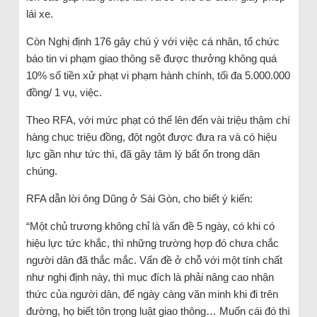
lái xe.
Còn Nghị định 176 gây chú ý với việc cá nhân, tổ chức
báo tin vi phạm giao thông sẽ được thưởng không quá
10% số tiền xử phạt vi phạm hành chính, tối đa 5.000.000
đồng/ 1 vụ, việc.
Theo RFA, với mức phạt có thể lên đến vài triệu thậm chí
hàng chục triệu đồng, đột ngột được đưa ra và có hiệu
lực gần như tức thì, đã gây tâm lý bất ổn trong dân
chúng.
RFA dẫn lời ông Dũng ở Sài Gòn, cho biết ý kiến:
“Một chủ trương không chỉ là vấn đề 5 ngày, có khi có
hiệu lực tức khắc, thì những trường hợp đó chưa chắc
người dân đã thắc mắc. Vấn đề ở chỗ với một tính chất
như nghị định này, thì mục đích là phải nâng cao nhận
thức của người dân, để ngày càng văn minh khi đi trên
đường, họ biết tôn trọng luật giao thông… Muốn cái đó thì