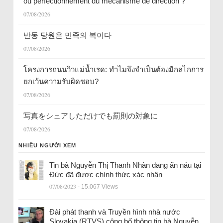
ou perfectionnement du mécanisme de direction ?
07/08/2026
반동 당원은 민족의 복이다
07/08/2026
โครงการถนนวิวแม่น้ำเรด: ทำไมจึงจำเป็นต้องมีกลไกการ
ยกเว้นความรับผิดชอบ?
07/08/2026
写真をシェアしただけでも罰則の対象に
07/08/2026
NHIỀU NGƯỜI XEM
Tin bà Nguyễn Thị Thanh Nhàn đang ẩn náu tại
Đức đã được chính thức xác nhận
07/08/2023
- 15.067 Views
Đài phát thanh và Truyền hình nhà nước
Slovakia (RTVS) công bố thông tin bà Nguyễn