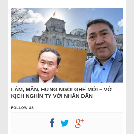
LÂM, MẪN, HƯNG NGỒI GHẾ MỚI – VỞ
KỊCH NGHÌN TỶ VỚI NHÂN DÂN
FOLLOW US