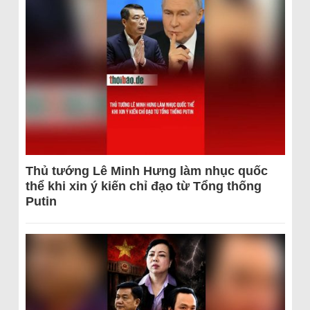
Thủ tướng Lê Minh Hưng làm nhục quốc
thể khi xin ý kiến chỉ đạo từ Tổng thống
Putin