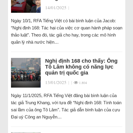
14/01/2025
|
Ngày 10/1, RFA Tiếng Việt có bài bình luận của Jacob:
“Nghị định 168: Tác hại của việc cơ quan hành pháp soạn
thảo luật”. Theo đó, tác giả cho hay, trong các mô hình
quản lý nhà nước hiện…
Nghị định 168 cho thấy: Ông
Tô Lâm không có năng lực
quản trị quốc gia
13/01/2025
|
|
1.804
Ngày 11/1/2025, RFA Tiếng Việt đăng bài bình luận của
tác giả Trung Khang, với tựa đề “Nghị định 168: Tính toán
sai lầm của ông Tô Lâm”. Tác giả dẫn bình luận của cựu
Đại uý Công an Nguyễn…