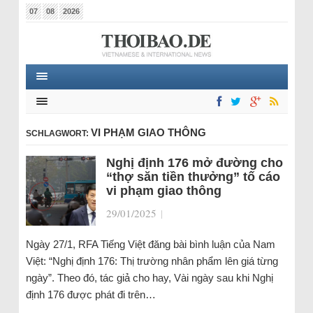
07
08
2026
VI PHẠM GIAO THÔNG
SCHLAGWORT:
Nghị định 176 mở đường cho
“thợ săn tiền thưởng” tố cáo
vi phạm giao thông
29/01/2025
|
Ngày 27/1, RFA Tiếng Việt đăng bài bình luận của Nam
Việt: “Nghị định 176: Thị trường nhân phẩm lên giá từng
ngày”. Theo đó, tác giả cho hay, Vài ngày sau khi Nghị
định 176 được phát đi trên…