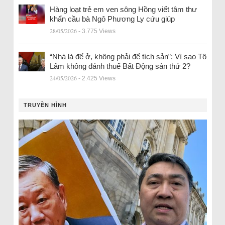
Hàng loạt trẻ em ven sông Hồng viết tâm thư
khẩn cầu bà Ngô Phương Ly cứu giúp
28/05/2026
- 3.775 Views
“Nhà là để ở, không phải để tích sản”: Vì sao Tô
Lâm không đánh thuế Bất Động sản thứ 2?
24/05/2026
- 2.425 Views
TRUYỀN HÌNH