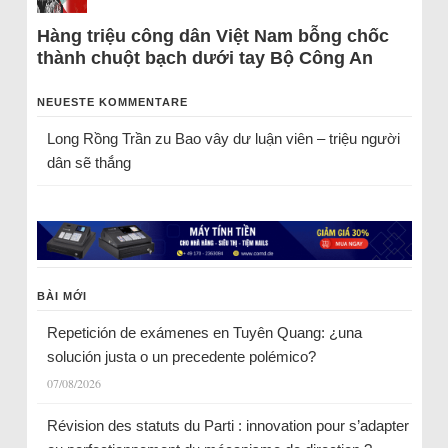
Hàng triệu công dân Việt Nam bỗng chốc
thành chuột bạch dưới tay Bộ Công An
NEUESTE KOMMENTARE
Long Rồng Trần
zu
Bao vây dư luận viên – triệu người
dân sẽ thắng
BÀI MỚI
Repetición de exámenes en Tuyên Quang: ¿una
solución justa o un precedente polémico?
07/08/2026
Révision des statuts du Parti : innovation pour s’adapter