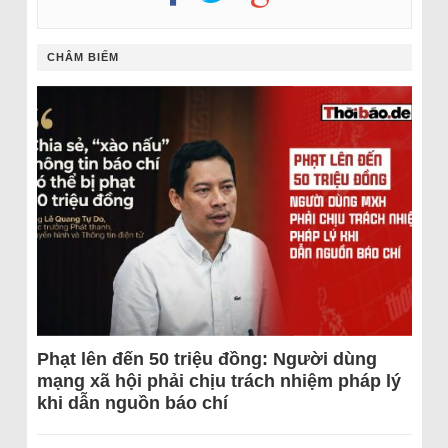
CHÂM BIẾM
Phạt lên đến 50 triệu đồng: Người dùng
mạng xã hội phải chịu trách nhiệm pháp lý
khi dẫn nguồn báo chí