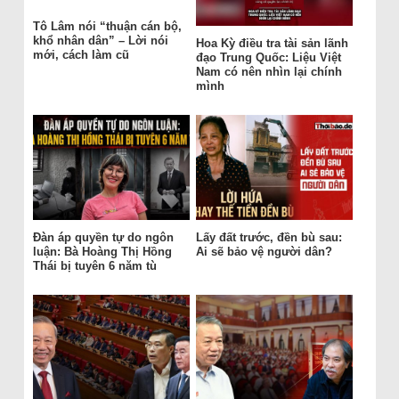
Tô Lâm nói “thuận cán bộ,
khổ nhân dân” – Lời nói
Hoa Kỳ điều tra tài sản lãnh
mới, cách làm cũ
đạo Trung Quốc: Liệu Việt
Nam có nên nhìn lại chính
mình
Đàn áp quyền tự do ngôn
Lấy đất trước, đền bù sau:
luận: Bà Hoàng Thị Hồng
Ai sẽ bảo vệ người dân?
Thái bị tuyên 6 năm tù