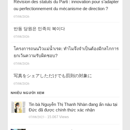
Révision des statuts du Parti : innovation pour s’adapter
ou perfectionnement du mécanisme de direction ?
07/08/2026
반동 당원은 민족의 복이다
07/08/2026
โครงการถนนวิวแม่น้ำเรด: ทำไมจึงจำเป็นต้องมีกลไกการ
ยกเว้นความรับผิดชอบ?
07/08/2026
写真をシェアしただけでも罰則の対象に
07/08/2026
NHIỀU NGƯỜI XEM
Tin bà Nguyễn Thị Thanh Nhàn đang ẩn náu tại
Đức đã được chính thức xác nhận
07/08/2023
- 15.067 Views