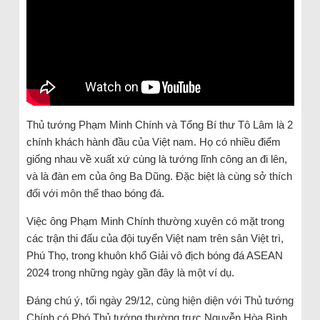
Thủ tướng Phạm Minh Chính và Tổng Bí thư Tô Lâm là 2
chính khách hành đầu của Việt nam. Họ có nhiều điểm
giống nhau về xuất xứ cùng là tướng lĩnh công an đi lên,
và là đàn em của ông Ba Dũng. Đặc biệt là cùng sở thích
đối với môn thể thao bóng đá.
Việc ông Phạm Minh Chính thường xuyên có mặt trong
các trận thi đấu của đội tuyển Việt nam trên sân Việt trì,
Phú Thọ, trong khuôn khổ Giải vô địch bóng đá ASEAN
2024 trong những ngày gần đây là một ví dụ.
Đáng chú ý, tối ngày 29/12, cùng hiện diện với Thủ tướng
Chính có Phó Thủ tướng thường trực Nguyễn Hòa Bình.