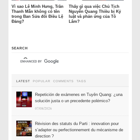
Vì sao Lê Minh Hưng, Trần
Thấy gì qua việc Chủ Tịch
Thanh Mẫn không có tên
Nguyễn Quang Thiều bị Kỷ
trong Ban Sửa đổi Điều Lệ
luật và phản ứng của Tô
Đảng?
Lâm?
SEARCH
LATEST
POPULAR
COMMENTS
TAGS
Repetición de exámenes en Tuyên Quang: ¿una
solución justa o un precedente polémico?
07/08/2026
Révision des statuts du Parti : innovation pour
s’adapter ou perfectionnement du mécanisme de
direction ?