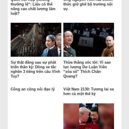
thường lệ“: Liệu có thể
thức giữ ghế bộ trưởng nội
nâng cao chất lượng làm
vụ
luật?
Sự thật đằng sau sự phát
Thừa thắng xốc tới: Vì sao
triển thần kỳ: Dòng xe tắc
lực lượng Dư Luận Viên
nghẽn 3 tiếng trên cầu Vĩnh
“xóa sổ” Thích Chân
Tuy?
Quang?
Công an cũng nói đạo lý
Việt Nam 2130: Tương lai xa
hơn cả một thế kỷ