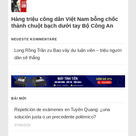
Hàng triệu công dân Việt Nam bỗng chốc
thành chuột bạch dưới tay Bộ Công An
NEUESTE KOMMENTARE
Long Rồng Trần
zu
Bao vây dư luận viên – triệu người
dân sẽ thắng
BÀI MỚI
Repetición de exámenes en Tuyên Quang: ¿una
solución justa o un precedente polémico?
07/08/2026