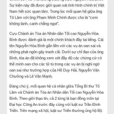
Sự kiện này đã được giới quan sát tình hình chính trị Việt
Nam hết sức quan tâm. Trong lúc mối quan hệ giữa ông
Tô Lâm với ông Phạm Minh Chính được cho là “cơm
không lành, canh chẳng ngọt”.
Cựu Chánh án Tòa án Nhân dân Tối cao Nguyễn Hòa
Bình được đánh giá là một chính khách đầy tai tiếng. Cái
tên Nguyễn Hòa Bình gắn liền với các vụ án oan sai và
những phát ngôn gây tranh cãi. Dưới sự chỉ đạo của ông
Bình, tòa án đã không xem xét đầy đủ các chứng cứ có
thể minh oan cho các tử tù trong các vụ án bị nghi ngờ
oan sai như trường hợp của Hồ Duy Hải, Nguyễn Văn
Chưởng và Lê Văn Mạnh.
Đáng chú ý, mối quan hệ cá nhân giữa Tổng Bí thư Tô
Lâm và Chánh án Tòa án Nhân dân Tối cao Nguyễn Hòa
Bình. Theo giới thạo tin, cả 2 từng là bạn đồng môn tại
Đại học Công An trước đây cùng với luật sư Trần Đình
Triển. Trên mạng xã hội, luật sư Triển thường ủng hộ Bộ