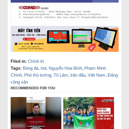
Filed in:
Chính trị
Tags:
Bóng đá
,
hot
,
Nguyễn Hòa Bình
,
Phạm Minh
Chính
,
Phó thủ tướng
,
Tô Lâm
,
trận đấu
,
Việt Nam
,
Đảng
cộng sản
RECOMMENDED FOR YOU