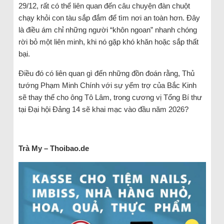
29/12, rất có thể liên quan đến câu chuyện đàn chuột
chạy khỏi con tàu sắp đắm để tìm nơi an toàn hơn. Đây
là điều ám chỉ những người “khôn ngoan” nhanh chóng
rời bỏ một liên minh, khi nó gặp khó khăn hoặc sắp thất
bại.
Điều đó có liên quan gì đến những đồn đoán rằng, Thủ
tướng Phạm Minh Chính với sự yểm trợ của Bắc Kinh
sẽ thay thế cho ông Tô Lâm, trong cương vị Tổng Bí thư
tại Đại hội Đảng 14 sẽ khai mạc vào đầu năm 2026?
Trà My – Thoibao.de