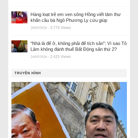
Hàng loạt trẻ em ven sông Hồng viết tâm thư
khẩn cầu bà Ngô Phương Ly cứu giúp
28/05/2026
- 3.775 Views
“Nhà là để ở, không phải để tích sản”: Vì sao Tô
Lâm không đánh thuế Bất Động sản thứ 2?
24/05/2026
- 2.425 Views
TRUYỀN HÌNH