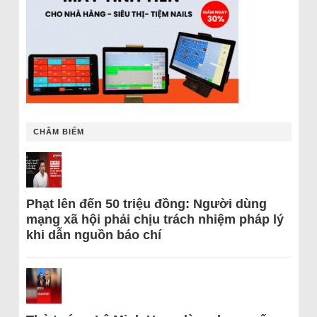
CHÂM BIẾM
Phạt lên đến 50 triệu đồng: Người dùng
mạng xã hội phải chịu trách nhiệm pháp lý
khi dẫn nguồn báo chí