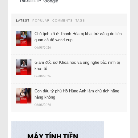
LATEST
POPULAR
COMMENTS
TAGS
Chủ tịch xã ở Thanh Hóa bị khai trừ đảng do liên
quan cá độ world cup
06/08/2026
Giám đốc sở Khoa học và ông nghệ bắc ninh bị
khởi tố
06/08/2026
Con dâu tỷ phú Hồ Hùng Anh làm chủ tịch hãng
hàng không
06/08/2026