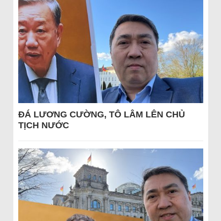
ĐÁ LƯƠNG CƯỜNG, TÔ LÂM LÊN CHỦ
TỊCH NƯỚC