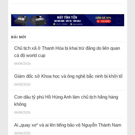
BÀI MỚI
Chủ tịch xã ở Thanh Hóa bị khai trừ đảng do liên quan
cá độ world cup
06/08/2026
Giám đốc sở Khoa học và ông nghệ bắc ninh bị khởi tố
06/08/2026
Con dâu tỷ phú Hồ Hùng Anh làm chủ tịch hãng hàng
không
06/08/2026
Ai „quay xe“ và ai lên tiếng bảo vệ Nguyễn Thành Nam
06/08/2026