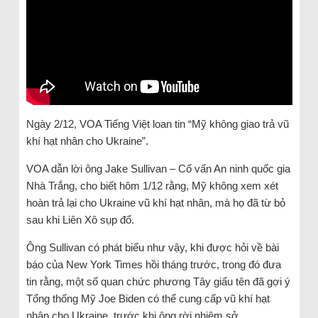
Ngày 2/12, VOA Tiếng Việt loan tin “Mỹ không giao trả vũ
khí hạt nhân cho Ukraine”.
VOA dẫn lời ông Jake Sullivan – Cố vấn An ninh quốc gia
Nhà Trắng, cho biết hôm 1/12 rằng, Mỹ không xem xét
hoàn trả lại cho Ukraine vũ khí hạt nhân, mà họ đã từ bỏ
sau khi Liên Xô sụp đổ.
Ông Sullivan có phát biểu như vậy, khi được hỏi về bài
báo của New York Times hồi tháng trước, trong đó đưa
tin rằng, một số quan chức phương Tây giấu tên đã gợi ý
Tổng thống Mỹ Joe Biden có thể cung cấp vũ khí hạt
nhân cho Ukraine, trước khi ông rời nhiệm sở.