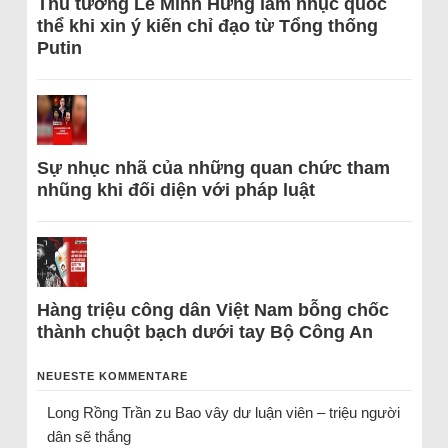
Thủ tướng Lê Minh Hưng làm nhục quốc
thể khi xin ý kiến chỉ đạo từ Tổng thống
Putin
Sự nhục nhã của những quan chức tham
nhũng khi đối diện với pháp luật
Hàng triệu công dân Việt Nam bỗng chốc
thành chuột bạch dưới tay Bộ Công An
NEUESTE KOMMENTARE
Long Rồng Trần
zu
Bao vây dư luận viên – triệu người
dân sẽ thắng