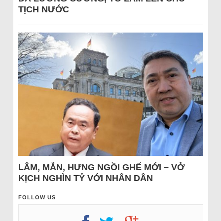
TỊCH NƯỚC
LÂM, MẪN, HƯNG NGỒI GHẾ MỚI – VỞ
KỊCH NGHÌN TỶ VỚI NHÂN DÂN
FOLLOW US