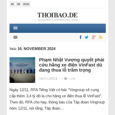
06
08
2026
16. NOVEMBER 2024
TAG:
Phạm Nhật Vượng quyết phải
cứu hãng xe điện VinFast dù
đang thua lỗ trầm trọng
16/11/2024
|
|
1.230
Ngày 12/11, RFA Tiếng Việt có bài: “Vingroup sẽ cung
cấp thêm 3,4 tỷ đô la cho hãng xe điện thua lỗ VinFast”.
Theo đó, RFA cho hay, thông báo của Tập đoàn Vingroup
hôm 12/11, nói rằng, Tập đoàn…