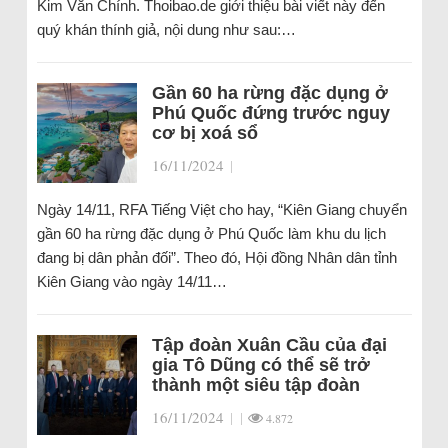
Kim Văn Chính. Thoibao.de giới thiệu bài viết này đến
quý khán thính giả, nội dung như sau:…
Gần 60 ha rừng đặc dụng ở
Phú Quốc đứng trước nguy
cơ bị xoá sổ
16/11/2024
|
Ngày 14/11, RFA Tiếng Việt cho hay, “Kiên Giang chuyển
gần 60 ha rừng đặc dụng ở Phú Quốc làm khu du lịch
đang bị dân phản đối”. Theo đó, Hội đồng Nhân dân tỉnh
Kiên Giang vào ngày 14/11…
Tập đoàn Xuân Cầu của đại
gia Tô Dũng có thể sẽ trở
thành một siêu tập đoàn
16/11/2024
|
|
4.872