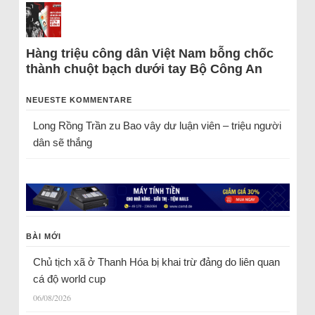
Hàng triệu công dân Việt Nam bỗng chốc
thành chuột bạch dưới tay Bộ Công An
NEUESTE KOMMENTARE
Long Rồng Trần
zu
Bao vây dư luận viên – triệu người
dân sẽ thắng
BÀI MỚI
Chủ tịch xã ở Thanh Hóa bị khai trừ đảng do liên quan
cá độ world cup
06/08/2026