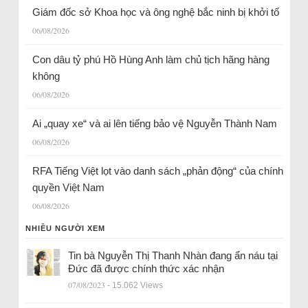
Giám đốc sở Khoa học và ông nghệ bắc ninh bị khởi tố
06/08/2026
Con dâu tỷ phú Hồ Hùng Anh làm chủ tịch hãng hàng
không
06/08/2026
Ai „quay xe“ và ai lên tiếng bảo vệ Nguyễn Thành Nam
06/08/2026
RFA Tiếng Việt lọt vào danh sách „phản động“ của chính
quyền Việt Nam
06/08/2026
NHIỀU NGƯỜI XEM
Tin bà Nguyễn Thị Thanh Nhàn đang ẩn náu tại
Đức đã được chính thức xác nhận
07/08/2023
- 15.062 Views