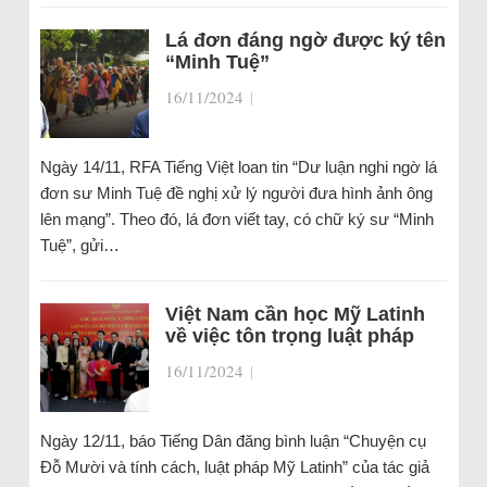
Lá đơn đáng ngờ được ký tên
“Minh Tuệ”
16/11/2024
|
Ngày 14/11, RFA Tiếng Việt loan tin “Dư luận nghi ngờ lá
đơn sư Minh Tuệ đề nghị xử lý người đưa hình ảnh ông
lên mạng”. Theo đó, lá đơn viết tay, có chữ ký sư “Minh
Tuệ”, gửi…
Việt Nam cần học Mỹ Latinh
về việc tôn trọng luật pháp
16/11/2024
|
Ngày 12/11, báo Tiếng Dân đăng bình luận “Chuyện cụ
Đỗ Mười và tính cách, luật pháp Mỹ Latinh” của tác giả