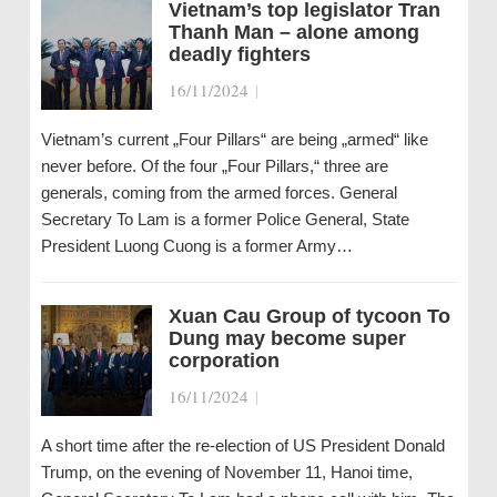
Vietnam’s top legislator Tran
Thanh Man – alone among
deadly fighters
16/11/2024
|
Vietnam’s current „Four Pillars“ are being „armed“ like
never before. Of the four „Four Pillars,“ three are
generals, coming from the armed forces. General
Secretary To Lam is a former Police General, State
President Luong Cuong is a former Army…
Xuan Cau Group of tycoon To
Dung may become super
corporation
16/11/2024
|
A short time after the re-election of US President Donald
Trump, on the evening of November 11, Hanoi time,