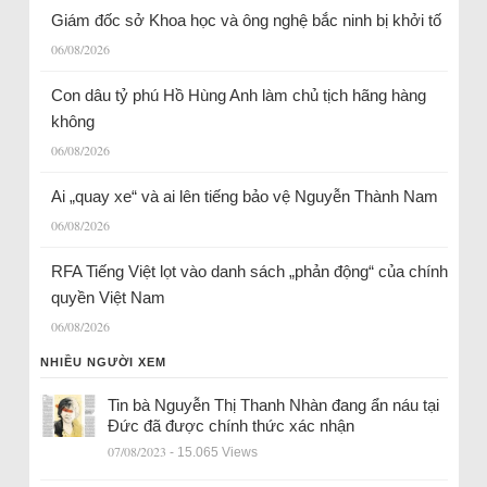
Giám đốc sở Khoa học và ông nghệ bắc ninh bị khởi tố
06/08/2026
Con dâu tỷ phú Hồ Hùng Anh làm chủ tịch hãng hàng
không
06/08/2026
Ai „quay xe“ và ai lên tiếng bảo vệ Nguyễn Thành Nam
06/08/2026
RFA Tiếng Việt lọt vào danh sách „phản động“ của chính
quyền Việt Nam
06/08/2026
NHIỀU NGƯỜI XEM
Tin bà Nguyễn Thị Thanh Nhàn đang ẩn náu tại
Đức đã được chính thức xác nhận
07/08/2023
- 15.065 Views