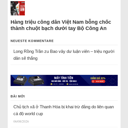
Hàng triệu công dân Việt Nam bỗng chốc
thành chuột bạch dưới tay Bộ Công An
NEUESTE KOMMENTARE
Long Rồng Trần
zu
Bao vây dư luận viên – triệu người
dân sẽ thắng
BÀI MỚI
Chủ tịch xã ở Thanh Hóa bị khai trừ đảng do liên quan
cá độ world cup
06/08/2026