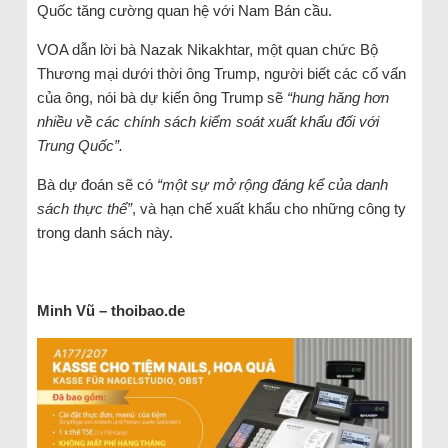
Quốc tăng cường quan hệ với Nam Bán cầu.
VOA dẫn lời bà Nazak Nikakhtar, một quan chức Bộ
Thương mại dưới thời ông Trump, người biết các cố vấn
của ông, nói bà dự kiến ông Trump sẽ
“hung hăng hơn
nhiều về các chính sách kiểm soát xuất khẩu đối với
Trung Quốc”.
Bà dự đoán sẽ có
“một sự mở rộng đáng kể của danh
sách thực thể”
, và hạn chế xuất khẩu cho những công ty
trong danh sách này.
Minh Vũ – thoibao.de