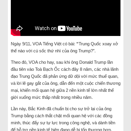
Ngày 9/11, VOA Tiếng Việt có bài:
“
Trung Quốc xoay xở
thế nào với cú sốc thứ nhì của ông Trump?”.
Theo đó, VOA cho hay, sau khi ông Donald Trump lần
đầu tiên vào Toà Bạch Ốc cách đây 8 năm, các nhà lãnh
đạo Trung Quốc đã phản ứng dữ dội với mức thuế quan,
và lời lẽ gay gắt của ông, dẫn đến một cuộc chiến thương
mại, khiến mối quan hệ giữa 2 nền kinh tế lớn nhất thế
giới xuống mức thấp nhất trong nhiều năm.
Lần này, Bắc Kinh đã chuẩn bị cho sự trở lại của ông
Trump bằng cách thắt chặt mối quan hệ với các đồng
minh, thúc đẩy sự tự lực trong công nghệ, và dành tiền
để hỗ trợ nền kinh tế hiện đang dễ bị tổn thương hơn,