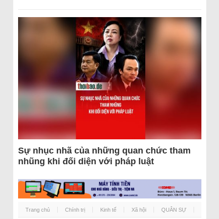
Sự nhục nhã của những quan chức tham
nhũng khi đối diện với pháp luật
Trang chủ
Chính trị
Kinh tế
Xã hội
QUÂN SỰ