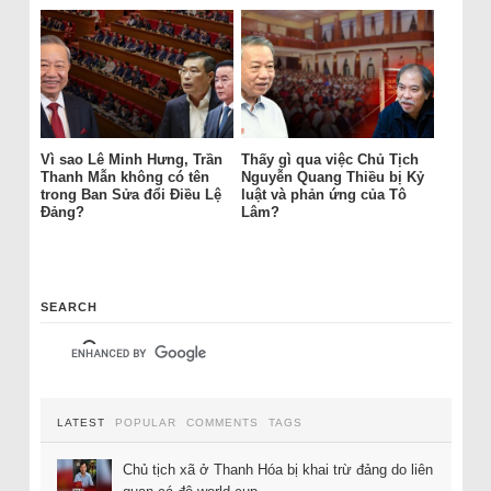
Vì sao Lê Minh Hưng, Trần
Thấy gì qua việc Chủ Tịch
Thanh Mẫn không có tên
Nguyễn Quang Thiều bị Kỷ
trong Ban Sửa đổi Điều Lệ
luật và phản ứng của Tô
Đảng?
Lâm?
SEARCH
LATEST
POPULAR
COMMENTS
TAGS
Chủ tịch xã ở Thanh Hóa bị khai trừ đảng do liên