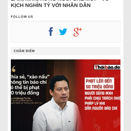
KỊCH NGHÌN TỶ VỚI NHÂN DÂN
FOLLOW US
CHÂM BIẾM