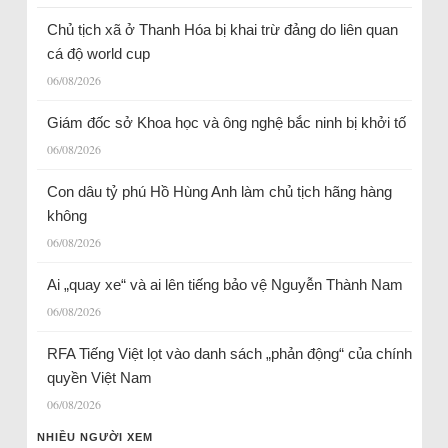
Chủ tịch xã ở Thanh Hóa bị khai trừ đảng do liên quan
cá độ world cup
06/08/2026
Giám đốc sở Khoa học và ông nghệ bắc ninh bị khởi tố
06/08/2026
Con dâu tỷ phú Hồ Hùng Anh làm chủ tịch hãng hàng
không
06/08/2026
Ai „quay xe“ và ai lên tiếng bảo vệ Nguyễn Thành Nam
06/08/2026
RFA Tiếng Việt lọt vào danh sách „phản động“ của chính
quyền Việt Nam
06/08/2026
NHIỀU NGƯỜI XEM