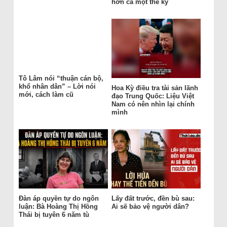
hơn cả một thế kỷ
Tô Lâm nói “thuận cán bộ,
khổ nhân dân” – Lời nói
Hoa Kỳ điều tra tài sản lãnh
mới, cách làm cũ
đạo Trung Quốc: Liệu Việt
Nam có nên nhìn lại chính
mình
Đàn áp quyền tự do ngôn
Lấy đất trước, đền bù sau:
luận: Bà Hoàng Thị Hồng
Ai sẽ bảo vệ người dân?
Thái bị tuyên 6 năm tù