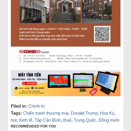
Filed in:
Chính trị
Tags:
Chiến tranh thương mại
,
Donald Trump
,
Hoa Kỳ
,
hot
,
Kinh tế
,
Tập Cận Bình
,
thuế
,
Trung Quốc
,
Đồng minh
RECOMMENDED FOR YOU