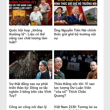
Quốc hội họp „không
Ông Nguyễn Tiến Hải chính
thường lệ“: Liệu có thể
thức giữ ghế bộ trưởng nội
nâng cao chất lượng làm
vụ
luật?
Sự thật đằng sau sự phát
Thừa thắng xốc tới: Vì sao
triển thần kỳ: Dòng xe tắc
lực lượng Dư Luận Viên
nghẽn 3 tiếng trên cầu Vĩnh
“xóa sổ” Thích Chân
Tuy?
Quang?
Công an cũng nói đạo lý
Việt Nam 2130: Tương lai xa