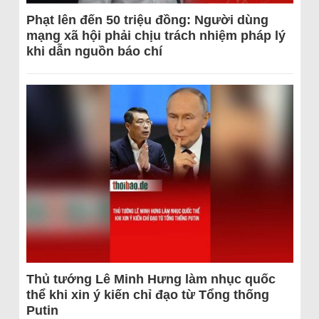
Phạt lên đến 50 triệu đồng: Người dùng
mạng xã hội phải chịu trách nhiệm pháp lý
khi dẫn nguồn báo chí
Thủ tướng Lê Minh Hưng làm nhục quốc
thể khi xin ý kiến chỉ đạo từ Tổng thống
Putin