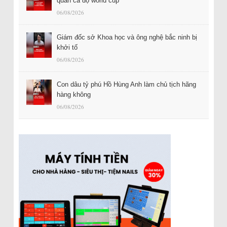
quan cá độ world cup
06/08/2026
Giám đốc sở Khoa học và ông nghệ bắc ninh bị
khởi tố
06/08/2026
Con dâu tỷ phú Hồ Hùng Anh làm chủ tịch hãng
hàng không
06/08/2026