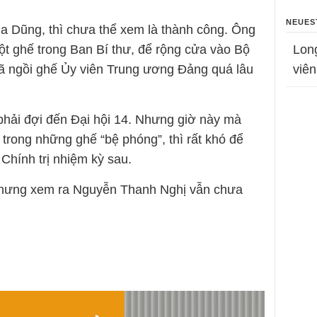
NEUES
Ba Dũng, thì chưa thể xem là thành công. Ông
Lon
 ghế trong Ban Bí thư, để rộng cửa vào Bộ
viên
ã ngồi ghế Ủy viên Trung ương Đảng quá lâu
hải đợi đến Đại hội 14. Nhưng giờ này mà
rong những ghế “bệ phóng”, thì rất khó để
 Chính trị nhiệm kỳ sau.
nhưng xem ra Nguyễn Thanh Nghị vẫn chưa