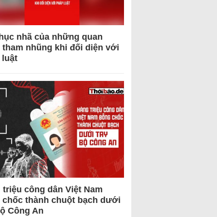
hục nhã của những quan
 tham nhũng khi đối diện với
 luật
 triệu công dân Việt Nam
 chốc thành chuột bạch dưới
Bộ Công An