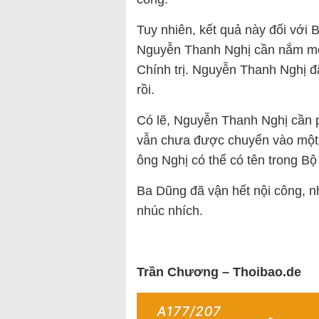
Tuy nhiên, kết quả này đối với 
Nguyễn Thanh Nghị cần nắm một
Chính trị. Nguyễn Thanh Nghị đ
rồi.
Có lẽ, Nguyễn Thanh Nghị cần p
vẫn chưa được chuyển vào một t
ông Nghị có thể có tên trong Bộ
Ba Dũng đã vận hết nội công, 
nhúc nhích.
Trần Chương – Thoibao.de