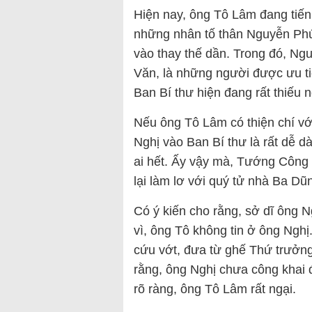
Hiện nay, ông Tô Lâm đang tiến 
những nhân tố thân Nguyễn Phú
vào thay thế dần. Trong đó, N
Văn, là những người được ưu ti
Ban Bí thư hiện đang rất thiếu 
Nếu ông Tô Lâm có thiện chí vớ
Nghị vào Ban Bí thư là rất dễ 
ai hết. Ấy vậy mà, Tướng Công
lại làm lơ với quý tử nhà Ba Dũ
Có ý kiến cho rằng, sở dĩ ông 
vì, ông Tô không tin ở ông Ng
cứu vớt, đưa từ ghế Thứ trưởn
rằng, ông Nghị chưa công khai 
rõ ràng, ông Tô Lâm rất ngại.