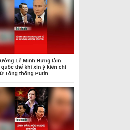
tướng Lê Minh Hưng làm
quốc thể khi xin ý kiến chỉ
từ Tổng thống Putin