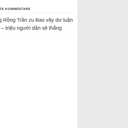
TE KOMMENTARE
g Rồng Trần
zu
Bao vây dư luận
 – triệu người dân sẽ thắng