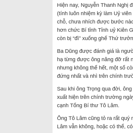
Hiện nay, Nguyễn Thanh Nghị đ
(tính luôn nhiệm kỳ làm Uỷ viê
chỗ, chưa nhích được bước nà
hơn chức Bí tỉnh Tỉnh uỷ Kiên 
còn bị “đì” xuống ghế Thứ trưởn
Ba Dũng được đánh giá là người 
hạ từng được ông nâng đỡ rất n
nhưng không thể hết, một số còn
đứng nhất và nhì trên chính tr
Sau khi ông Trọng qua đời, ông
xuất hiện trên chính trường ngà
cạnh Tổng Bí thư Tô Lâm.
Ông Tô Lâm cũng tỏ ra rất quý
Lâm vẫn không, hoặc có thể, có