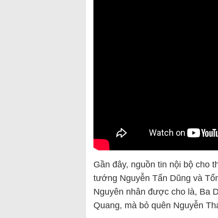
Gần đây, nguồn tin nội bộ cho t
tướng Nguyễn Tấn Dũng và Tổng
Nguyên nhân được cho là, Ba D
Quang, mà bỏ quên Nguyễn Tha