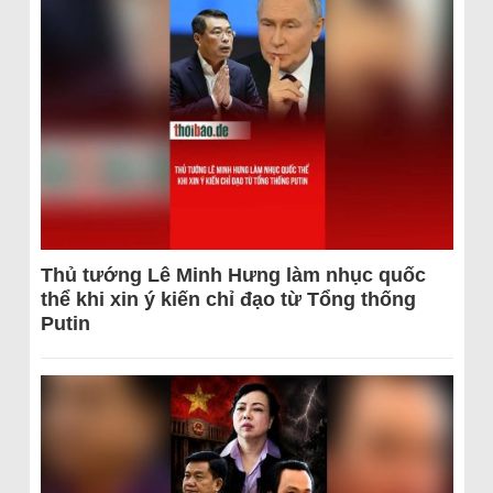
Thủ tướng Lê Minh Hưng làm nhục quốc
thể khi xin ý kiến chỉ đạo từ Tổng thống
Putin