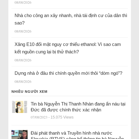
08/08/2026
Nhà cho công an xây nhanh, nhà tái định cư của dân thì
sao?
08/08/2026
Xăng E10 đối mặt nguy cơ thiếu ethanol: Vì sao cam
kết nguồn cung lại bị thử thách?
08/08/2026
Dựng nhà ở đâu thì chính quyền mới thôi “dòm ngó”?
08/08/2026
NHIỀU NGƯỜI XEM
Tin bà Nguyễn Thị Thanh Nhàn đang ẩn náu tại
Đức đã được chính thức xác nhận
07/08/2023
- 15.075 Views
Đài phát thanh và Truyền hình nhà nước
Slovakia (RTVS) công bố thông tin bà Nguyễn