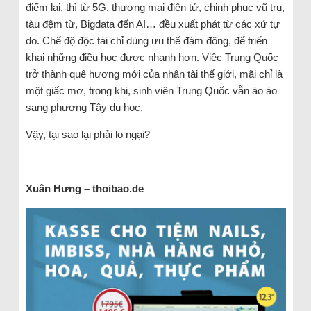
điểm lại, thì từ 5G, thương mại điện tử, chinh phục vũ trụ,
tàu đệm từ, Bigdata đến AI… đều xuất phát từ các xứ tự
do. Chế độ độc tài chỉ dùng ưu thế đám đông, để triển
khai những điều học được nhanh hơn. Việc Trung Quốc
trở thành quê hương mới của nhân tài thế giới, mãi chỉ là
một giấc mơ, trong khi, sinh viên Trung Quốc vẫn ào ào
sang phương Tây du học.
Vậy, tại sao lại phải lo ngại?
Xuân Hưng – thoibao.de