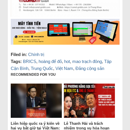
Filed in:
Chính trị
Tags:
BRICS
,
hoàng đế đỏ
,
hot
,
mao trạch đông
,
Tập
Cận Bình
,
Trung Quốc
,
Việt Nam
,
Đảng cộng sản
RECOMMENDED FOR YOU
Liên hiệp quốc ra ý kiến về
Lê Thanh Hải và trách
hai vụ bắt giữ tại Việt Nam:
nhiệm trong vụ hỏa hoạn