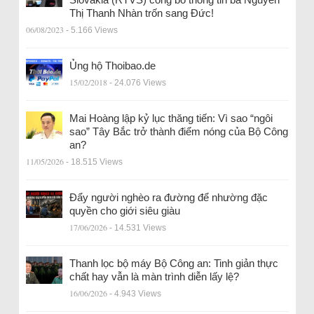
Thị Thanh Nhàn trốn sang Đức!
06/08/2023
- 5.166 Views
Ủng hộ Thoibao.de
15/02/2018
- 24.076 Views
Mai Hoàng lập kỷ lục thăng tiến: Vì sao “ngôi
sao” Tây Bắc trở thành điểm nóng của Bộ Công
an?
11/05/2026
- 18.515 Views
Đẩy người nghèo ra đường để nhường đặc
quyền cho giới siêu giàu
17/06/2026
- 14.531 Views
Thanh lọc bộ máy Bộ Công an: Tinh giản thực
chất hay vẫn là màn trình diễn lấy lệ?
16/06/2026
- 4.943 Views