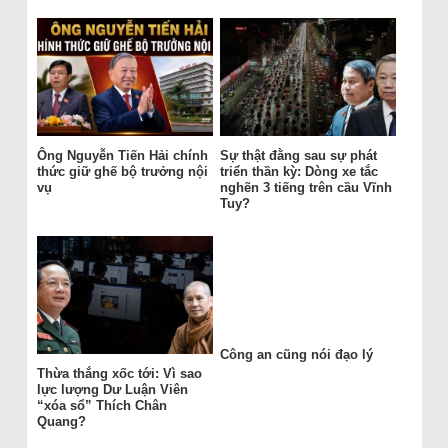
Ông Nguyễn Tiến Hải chính
Sự thật đằng sau sự phát
thức giữ ghế bộ trưởng nội
triển thần kỳ: Dòng xe tắc
vụ
nghẽn 3 tiếng trên cầu Vĩnh
Tuy?
Công an cũng nói đạo lý
Thừa thắng xốc tới: Vì sao
lực lượng Dư Luận Viên
“xóa sổ” Thích Chân
Quang?