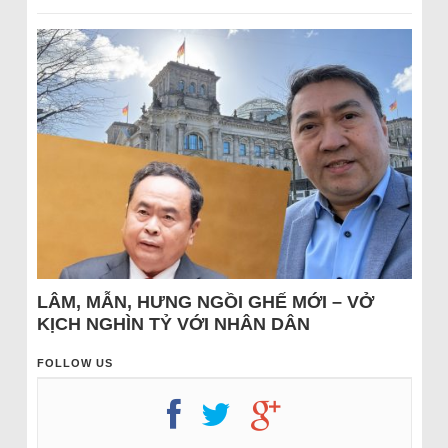
LÂM, MẪN, HƯNG NGỒI GHẾ MỚI – VỞ
KỊCH NGHÌN TỶ VỚI NHÂN DÂN
FOLLOW US