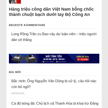
Hàng triệu công dân Việt Nam bỗng chốc
thành chuột bạch dưới tay Bộ Công An
NEUESTE KOMMENTARE
Long Rồng Trần
zu
Bao vây dư luận viên – triệu người
dân sẽ thắng
BÀI MỚI
Bắc ninh: Ông Nguyễn Văn Dũng bị xử lý, câu hỏi nào
còn bỏ ngỏ?
08/08/2026
Cá độ bóng đá: Chủ tịch xã Thanh Hóa bị khai trừ Đảng