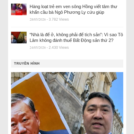
Hàng loạt trẻ em ven sông Hồng viết tâm thư
khẩn cầu bà Ngô Phương Ly cứu giúp
28/05/2026
- 3.782 Views
“Nhà là để ở, không phải để tích sản”: Vì sao Tô
Lâm không đánh thuế Bất Động sản thứ 2?
24/05/2026
- 2.430 Views
TRUYỀN HÌNH