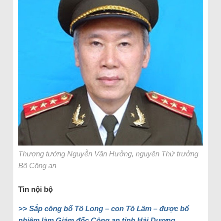
Thượng tướng Nguyễn Văn Hưởng, nguyên Thứ trưởng
Bộ Công an
Tin nội bộ
>> Sắp công bố Tô Long – con Tô Lâm – được bổ
nhiệm làm Giám đốc Công an tỉnh Hải Dương