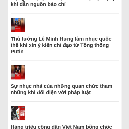
khi dẫn nguồn báo chí
Thủ tướng Lê Minh Hưng làm nhục quốc
thể khi xin ý kiến chỉ đạo từ Tổng thống
Putin
Sự nhục nhã của những quan chức tham
nhũng khi đối diện với pháp luật
Hàng triệu công dân Việt Nam bỗng chốc