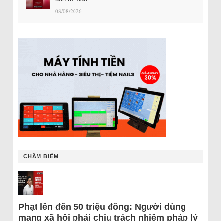
08/08/2026
CHÂM BIẾM
Phạt lên đến 50 triệu đồng: Người dùng
mạng xã hội phải chịu trách nhiệm pháp lý