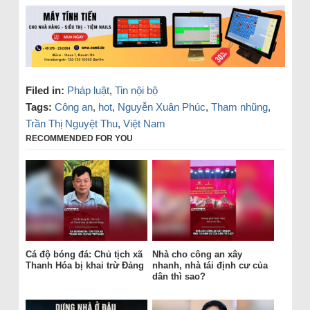
Filed in:
Pháp luật
,
Tin nội bộ
Tags:
Công an
,
hot
,
Nguyễn Xuân Phúc
,
Tham nhũng
,
Trần Thị Nguyệt Thu
,
Việt Nam
RECOMMENDED FOR YOU
Cá độ bóng đá: Chủ tịch xã
Nhà cho công an xây
Thanh Hóa bị khai trừ Đảng
nhanh, nhà tái định cư của
dân thì sao?