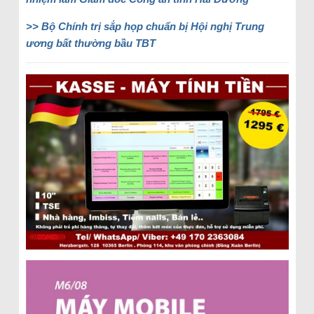
>> Bộ Chính trị sắp họp chuẩn bị Hội nghị Trung
ương bất thường bầu TBT