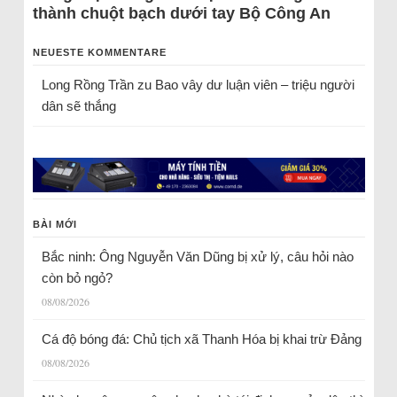
thành chuột bạch dưới tay Bộ Công An
NEUESTE KOMMENTARE
Long Rồng Trần
zu
Bao vây dư luận viên – triệu người
dân sẽ thắng
BÀI MỚI
Bắc ninh: Ông Nguyễn Văn Dũng bị xử lý, câu hỏi nào
còn bỏ ngỏ?
08/08/2026
Cá độ bóng đá: Chủ tịch xã Thanh Hóa bị khai trừ Đảng
08/08/2026