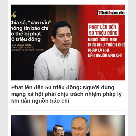
Phạt lên đến 50 triệu đồng: Người dùng
mạng xã hội phải chịu trách nhiệm pháp lý
khi dẫn nguồn báo chí