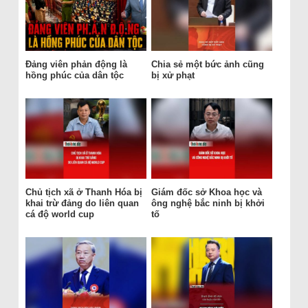
Đảng viên phản động là
Chia sẻ một bức ảnh cũng
hồng phúc của dân tộc
bị xử phạt
Chủ tịch xã ở Thanh Hóa bị
Giám đốc sở Khoa học và
khai trừ đảng do liên quan
ông nghệ bắc ninh bị khởi
cá độ world cup
tố