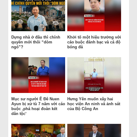
Dựng nhà ở đâu thì chính
Khởi tố một hiệu trưởng với
quyền mới thôi “dòm
cáo buộc đánh bạc và cá độ
ngó”?
bóng đá
Mục sư người Ê Đê Nuen
Hưng Yên muốn xây hai
Ayun bị xử tù 7 năm với cáo
học viện An ninh và ảnh sát
buộc ‚phá hoại đoàn kết
của Bộ Công An
dân tộc‘