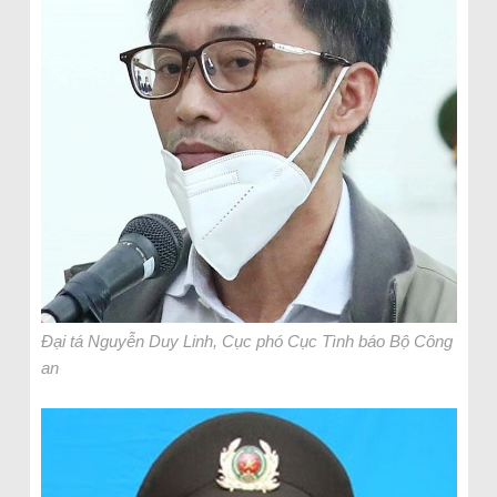
Đại tá Nguyễn Duy Linh, Cục phó Cục Tình báo Bộ Công
an