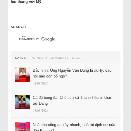
leo thang với Mỹ
SEARCH
LATEST
POPULAR
COMMENTS
TAGS
Bắc ninh: Ông Nguyễn Văn Dũng bị xử lý, câu
hỏi nào còn bỏ ngỏ?
08/08/2026
Cá độ bóng đá: Chủ tịch xã Thanh Hóa bị khai
trừ Đảng
08/08/2026
Nhà cho công an xây nhanh, nhà tái định cư của
dân thì sao?