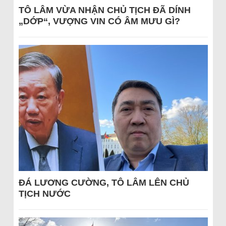
TÔ LÂM VỪA NHẬN CHỦ TỊCH ĐÃ DÍNH
„DỚP“, VƯỢNG VIN CÓ ÂM MƯU GÌ?
ĐÁ LƯƠNG CƯỜNG, TÔ LÂM LÊN CHỦ
TỊCH NƯỚC