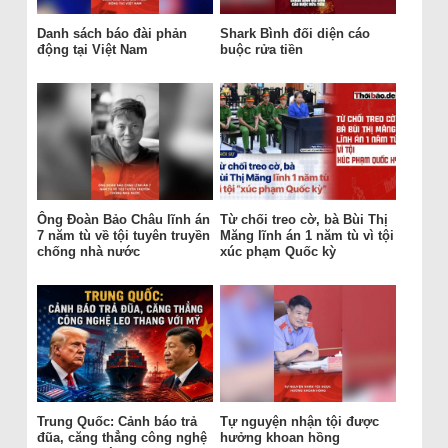
Danh sách báo đài phản
Shark Bình đối diện cáo
động tại Việt Nam
buộc rửa tiền
Ông Đoàn Bảo Châu lĩnh án
Từ chối treo cờ, bà Bùi Thị
7 năm tù về tội tuyên truyền
Măng lĩnh án 1 năm tù vì tội
chống nhà nước
xúc phạm Quốc kỳ
Trung Quốc: Cảnh báo trả
Tự nguyện nhận tội được
đũa, căng thẳng công nghệ
hưởng khoan hồng