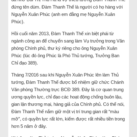
đứng tên dùm. Đàm Thanh Thế là người có họ hàng với
Nguyễn Xuân Phúc (anh em đằng mẹ Nguyễn Xuân
Phúc).
Hồi cuối năm 2013, Đàm Thanh Thế xin biệt phái từ
ngành công an để chuyển sang làm Vụ trưởng trong Văn
phòng Chính phủ, thư ký riêng cho ông Nguyễn Xuân
Phúc (lúc đó ông Phúc là Phó Thủ tướng, Trưởng Ban
Chỉ đạo 389).
Tháng 7/2016 sau khi Nguyễn Xuân Phúc lên làm Thủ
tướng, Đàm Thanh Thế được bổ nhiệm giữ chức Chánh
Văn phòng Thường trực BCĐ 389. Đây là cơ quan trung
ương quyền lực, chỉ đạo các hoạt động chống buôn lậu,
gian lận thương mại, hàng giả của Chính phủ. Có thể nói,
Đàm Thanh Thế nắm giữ một vị trí trung gian rất “màu
mỡ”, có quyền lực rất lớn, kiếm được rất nhiều tiền trong
hơn 5 năm ở đây.