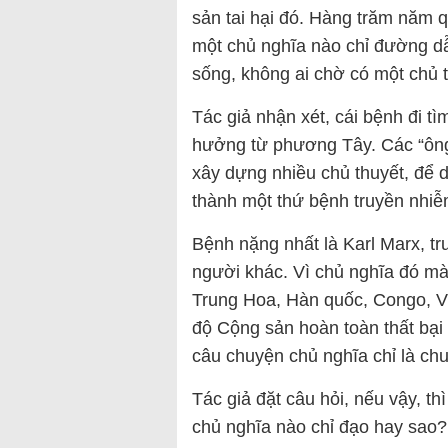
sản tai hại đó. Hàng trăm năm q
một chủ nghĩa nào chỉ đường dẫn 
sống, không ai chờ có một chủ t
Tác giả nhận xét, cái bệnh đi tì
hưởng từ phương Tây. Các “ông
xây dựng nhiều chủ thuyết, để 
thành một thứ bệnh truyền nhiễ
Bệnh nặng nhất là Karl Marx, t
người khác. Vì chủ nghĩa đó mà 
Trung Hoa, Hàn quốc, Congo, Vi
độ Cộng sản hoàn toàn thất bại ở
câu chuyện chủ nghĩa chỉ là ch
Tác giả đặt câu hỏi, nếu vậy, th
chủ nghĩa nào chỉ đạo hay sao?