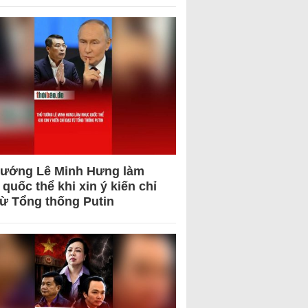
tướng Lê Minh Hưng làm
quốc thể khi xin ý kiến chỉ
từ Tổng thống Putin