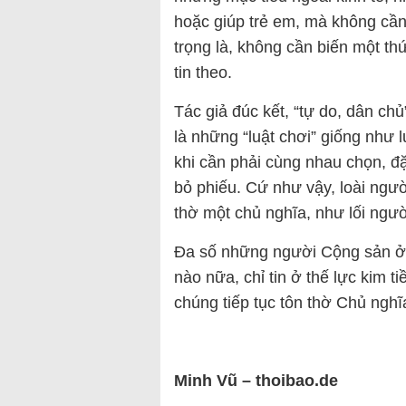
hoặc giúp trẻ em, mà không cần
trọng là, không cần biến một t
tin theo.
Tác giả đúc kết, “tự do, dân ch
là những “luật chơi” giống như 
khi cần phải cùng nhau chọn, đ
bỏ phiếu. Cứ như vậy, loài ng
thờ một chủ nghĩa, như lối ngườ
Đa số những người Cộng sản ở 
nào nữa, chỉ tin ở thế lực kim
chúng tiếp tục tôn thờ Chủ nghĩa
Minh Vũ – thoibao.de