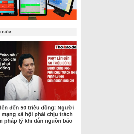
 BIẾM
 lên đến 50 triệu đồng: Người
 mạng xã hội phải chịu trách
m pháp lý khi dẫn nguồn báo