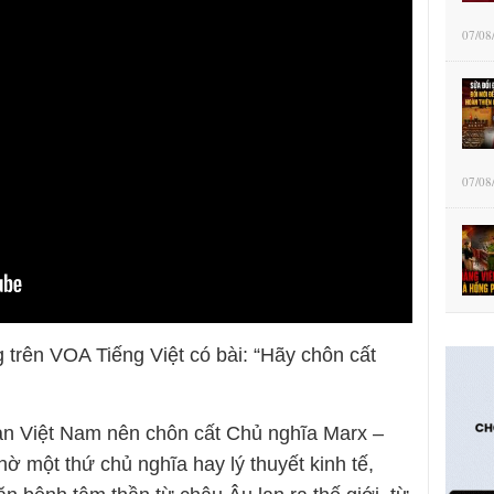
07/08
07/08
trên VOA Tiếng Việt có bài: “Hãy chôn cất
ản Việt Nam nên chôn cất Chủ nghĩa Marx –
hờ một thứ chủ nghĩa hay lý thuyết kinh tế,