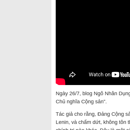
Ngày 26/7, blog Ngô Nhân Dụng 
Chủ nghĩa Cộng sản”.
Tác giả cho rằng, Đảng Cộng s
Lenin, và chấm dứt, không tôn t