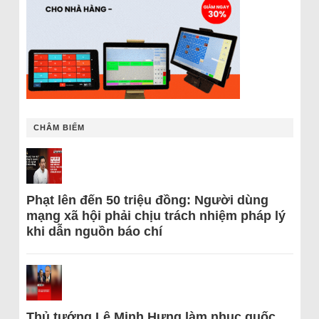
CHÂM BIẾM
Phạt lên đến 50 triệu đồng: Người dùng
mạng xã hội phải chịu trách nhiệm pháp lý
khi dẫn nguồn báo chí
Thủ tướng Lê Minh Hưng làm nhục quốc