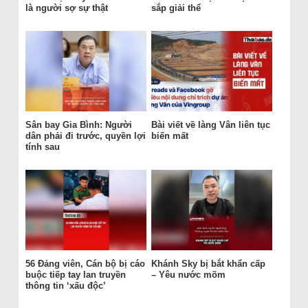
là người sợ sự thật
sắp giải thể
Sân bay Gia Bình: Người
Bài viết về làng Vân liên tục
dân phải đi trước, quyền lợi
biến mất
tính sau
56 Đảng viên, Cán bộ bị cáo
Khánh Sky bị bắt khẩn cấp
buộc tiếp tay lan truyền
– Yêu nước mõm
thông tin ‘xấu độc’