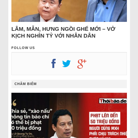
LÂM, MẪN, HƯNG NGỒI GHẾ MỚI – VỞ
KỊCH NGHÌN TỶ VỚI NHÂN DÂN
FOLLOW US
CHÂM BIẾM