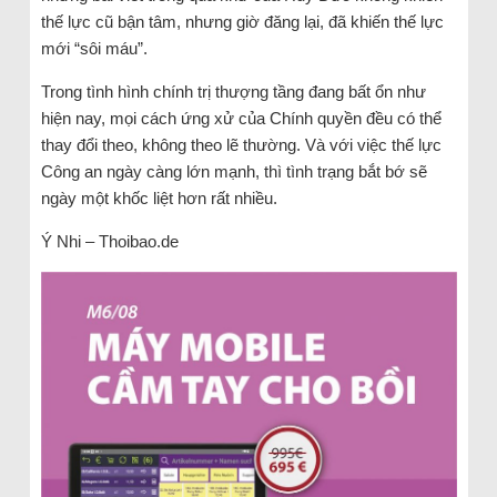
thế lực cũ bận tâm, nhưng giờ đăng lại, đã khiến thế lực
mới “sôi máu”.
Trong tình hình chính trị thượng tầng đang bất ổn như
hiện nay, mọi cách ứng xử của Chính quyền đều có thể
thay đổi theo, không theo lẽ thường. Và với việc thế lực
Công an ngày càng lớn mạnh, thì tình trạng bắt bớ sẽ
ngày một khốc liệt hơn rất nhiều.
Ý Nhi – Thoibao.de