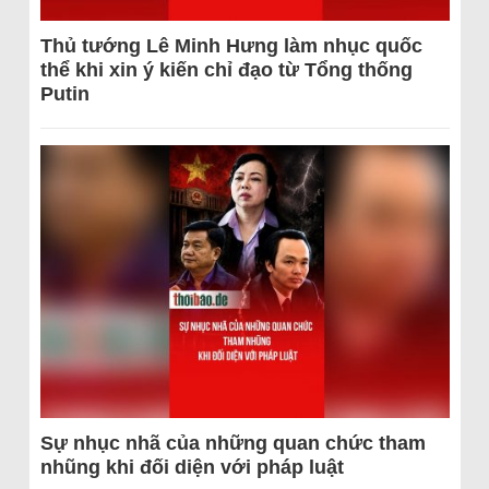
Thủ tướng Lê Minh Hưng làm nhục quốc
thể khi xin ý kiến chỉ đạo từ Tổng thống
Putin
Sự nhục nhã của những quan chức tham
nhũng khi đối diện với pháp luật