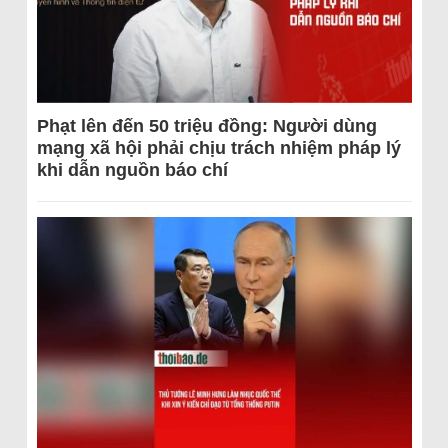
Phạt lên đến 50 triệu đồng: Người dùng
mạng xã hội phải chịu trách nhiệm pháp lý
khi dẫn nguồn báo chí