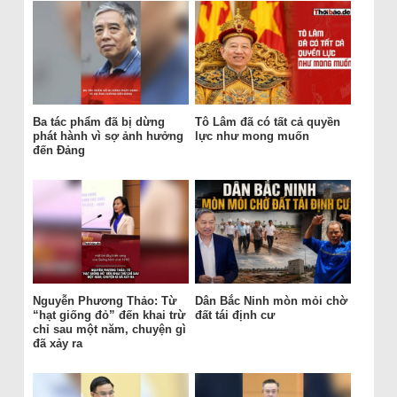
Ba tác phẩm đã bị dừng
Tô Lâm đã có tất cả quyền
phát hành vì sợ ảnh hưởng
lực như mong muốn
đến Đảng
Nguyễn Phương Thảo: Từ
Dân Bắc Ninh mòn mỏi chờ
“hạt giống đỏ” đến khai trừ
đất tái định cư
chỉ sau một năm, chuyện gì
đã xảy ra