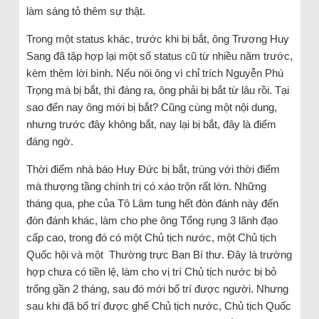
làm sáng tỏ thêm sự thật.
Trong một status khác, trước khi bị bắt, ông Trương Huy
Sang đã tập hợp lại một số status cũ từ nhiều năm trước,
kèm thêm lời bình. Nếu nói ông vì chỉ trích Nguyễn Phú
Trọng mà bị bắt, thì đáng ra, ông phải bị bắt từ lâu rồi. Tại
sao đến nay ông mới bị bắt? Cũng cùng một nội dung,
nhưng trước đây không bắt, nay lại bị bắt, đây là điểm
đáng ngờ.
Thời điểm nhà báo Huy Đức bị bắt, trùng với thời điểm
mà thượng tầng chính trị có xáo trộn rất lớn. Những
tháng qua, phe của Tô Lâm tung hết đòn đánh này đến
đòn đánh khác, làm cho phe ông Tổng rụng 3 lãnh đạo
cấp cao, trong đó có một Chủ tịch nước, một Chủ tịch
Quốc hội và một Thường trực Ban Bí thư. Đây là trường
hợp chưa có tiền lệ, làm cho vị trí Chủ tịch nước bị bỏ
trống gần 2 tháng, sau đó mới bố trí được người. Nhưng
sau khi đã bố trí được ghế Chủ tịch nước, Chủ tịch Quốc