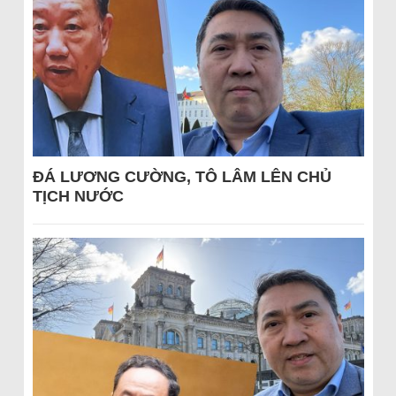
ĐÁ LƯƠNG CƯỜNG, TÔ LÂM LÊN CHỦ
TỊCH NƯỚC