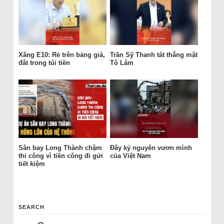
Xăng E10: Rẻ trên bảng giá,
Trần Sỹ Thanh tát thẳng mặt
đắt trong túi tiền
Tô Lâm
Sân bay Long Thành chậm
Đây kỷ nguyên vươn mình
thi công vì tiền công đi gửi
của Việt Nam
tiết kiệm
SEARCH