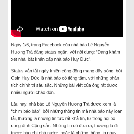
Ngày 1/6, trang Facebook của nhà báo Lê Nguyễn
Hương Trà đăng status ngắn, với nội dung: “Đang khám
xét nhà, bắt khẩn cấp nhà báo Huy Đức”.
Status vắn tắt ngày khiến cộng đồng mạng dậy sóng, bởi
Osin Huy Đức là nhà báo có tiếng tăm, với những phân
tích chính trị sâu sắc. Những bài viết của ông rất được
nhiều người chào đón.
Lâu nay, nhà báo Lê Nguyễn Hương Trà được xem là
“chim báo bão”, bởi những thông tin mà nhà báo này loan
tải, thường là những tin tức rất khả tín, từ trong nội bộ
cung đình Cộng sản. Những tin cô đưa ra, thường là đi
trước báo chí nhà nước, hoặc là những thông tin nhạy