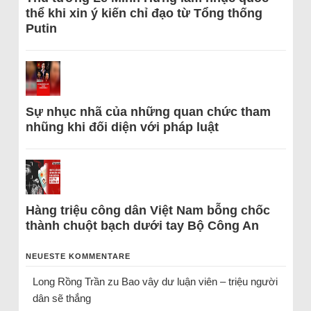
thể khi xin ý kiến chỉ đạo từ Tổng thống
Putin
Sự nhục nhã của những quan chức tham
nhũng khi đối diện với pháp luật
Hàng triệu công dân Việt Nam bỗng chốc
thành chuột bạch dưới tay Bộ Công An
NEUESTE KOMMENTARE
Long Rồng Trần
zu
Bao vây dư luận viên – triệu người
dân sẽ thắng