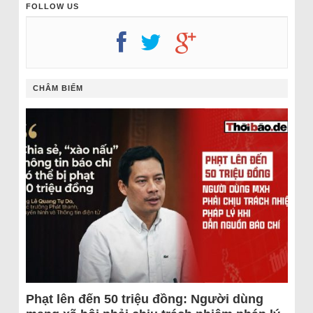
FOLLOW US
CHÂM BIẾM
Phạt lên đến 50 triệu đồng: Người dùng