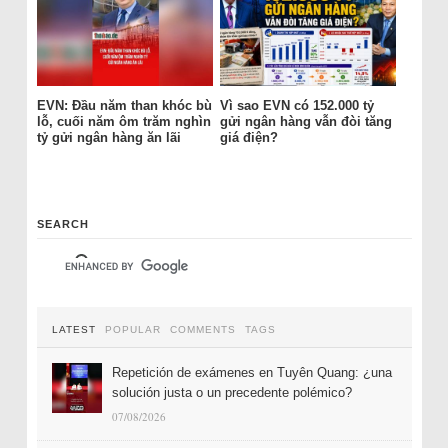
EVN: Đầu năm than khóc bù
Vì sao EVN có 152.000 tỷ
lỗ, cuối năm ôm trăm nghìn
gửi ngân hàng vẫn đòi tăng
tỷ gửi ngân hàng ăn lãi
giá điện?
SEARCH
LATEST
POPULAR
COMMENTS
TAGS
Repetición de exámenes en Tuyên Quang: ¿una
solución justa o un precedente polémico?
07/08/2026