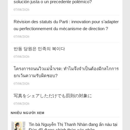
solución justa o un precedente polémico?
07/08/2026
Révision des statuts du Parti : innovation pour s’adapter
ou perfectionnement du mécanisme de direction ?
07/08/2026
반동 당원은 민족의 복이다
07/08/2026
โครงการถนนวิวแม่น้ำเรด: ทำไมจึงจำเป็นต้องมีกลไกการ
ยกเว้นความรับผิดชอบ?
07/08/2026
写真をシェアしただけでも罰則の対象に
07/08/2026
NHIỀU NGƯỜI XEM
Tin bà Nguyễn Thị Thanh Nhàn đang ẩn náu tại
Đức đã được chính thức xác nhận