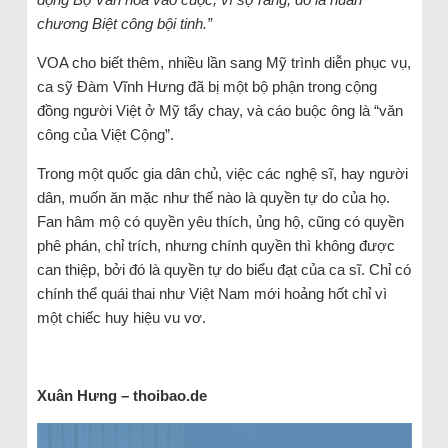
chương Biệt công bội tinh.”
VOA cho biết thêm, nhiều lần sang Mỹ trình diễn phục vụ,
ca sỹ Đàm Vĩnh Hưng đã bị một bộ phận trong cộng
đồng người Việt ở Mỹ tẩy chay, và cáo buộc ông là “văn
công của Việt Cộng”.
Trong một quốc gia dân chủ, việc các nghệ sĩ, hay người
dân, muốn ăn mặc như thế nào là quyền tự do của họ.
Fan hâm mộ có quyền yêu thích, ủng hộ, cũng có quyền
phê phán, chỉ trích, nhưng chính quyền thì không được
can thiệp, bởi đó là quyền tự do biểu đạt của ca sĩ. Chỉ có
chính thể quái thai như Việt Nam mới hoảng hốt chỉ vì
một chiếc huy hiệu vu vơ.
Xuân Hưng – thoibao.de