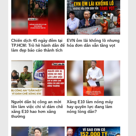
Chiến dịch 45 ngày đêm tại
EVN ôm lãi khổng lồ nhưng
TP.HCM: Trò hề hành dân để
hóa đơn dân vẫn tăng vọt
làm đẹp báo cáo thành tích
Người dân bị công an mời
Xăng E10 làm nóng máy
lên làm việc chỉ vì dám chê
hay quyền lực đang làm
xăng E10 hao hơn xăng
nóng lòng dân?
thường