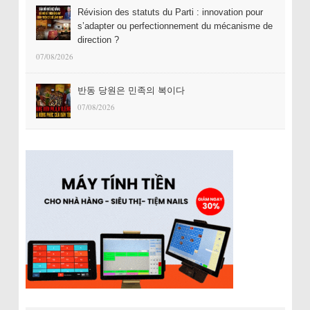
Révision des statuts du Parti : innovation pour
s’adapter ou perfectionnement du mécanisme de
direction ?
07/08/2026
반동 당원은 민족의 복이다
07/08/2026