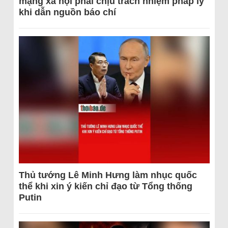
mạng xã hội phải chịu trách nhiệm pháp lý
khi dẫn nguồn báo chí
Thủ tướng Lê Minh Hưng làm nhục quốc
thể khi xin ý kiến chỉ đạo từ Tổng thống
Putin