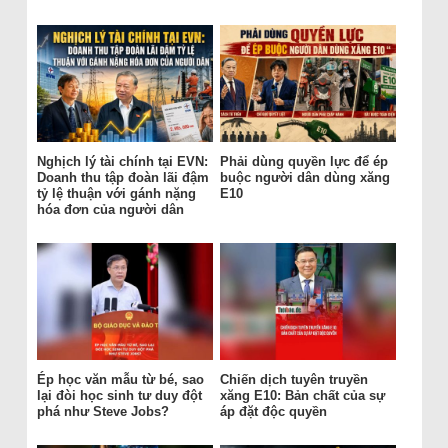
Nghịch lý tài chính tại EVN:
Phải dùng quyền lực để ép
Doanh thu tập đoàn lãi đậm
buộc người dân dùng xăng
tỷ lệ thuận với gánh nặng
E10
hóa đơn của người dân
Ép học văn mẫu từ bé, sao
Chiến dịch tuyên truyền
lại đòi học sinh tư duy đột
xăng E10: Bản chất của sự
phá như Steve Jobs?
áp đặt độc quyền