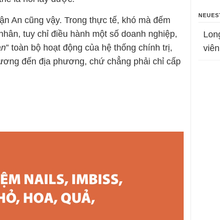
NEUES
ận An cũng vậy. Trong thực tế, khó mà đếm
nhân, tuy chỉ điều hành một số doanh nghiệp,
Lon
ạn
” toàn bộ hoạt động của hệ thống chính trị,
viên
 ương đến địa phương, chứ chẳng phải chỉ cấp