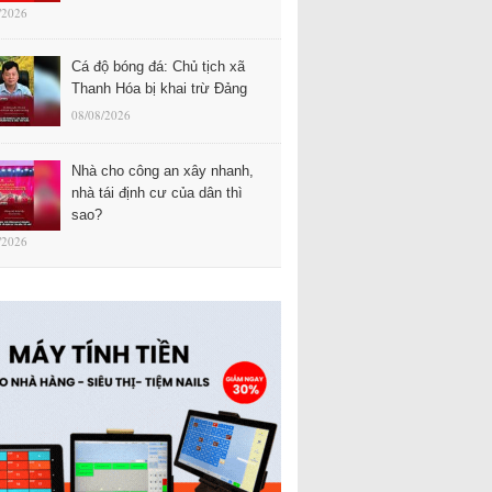
/2026
Cá độ bóng đá: Chủ tịch xã
Thanh Hóa bị khai trừ Đảng
08/08/2026
Nhà cho công an xây nhanh,
nhà tái định cư của dân thì
sao?
/2026