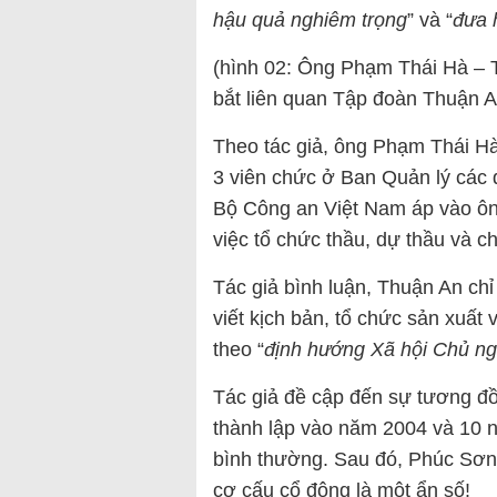
hậu quả nghiêm trọng
” và “
đưa h
(hình 02: Ông Phạm Thái Hà – 
bắt liên quan Tập đoàn Thuận A
Theo tác giả, ông Phạm Thái Hà 
3 viên chức ở Ban Quản lý các 
Bộ Công an Việt Nam áp vào ôn
việc tổ chức thầu, dự thầu và c
Tác giả bình luận, Thuận An chỉ
viết kịch bản, tổ chức sản xuất 
theo “
định hướng Xã hội Chủ ng
Tác giả đề cập đến sự tương đ
thành lập vào năm 2004 và 10 
bình thường. Sau đó, Phúc Sơn l
cơ cấu cổ đông là một ẩn số!