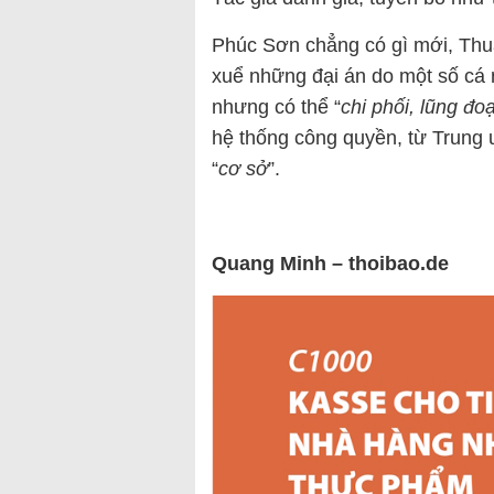
Phúc Sơn chẳng có gì mới, Thu
xuể những đại án do một số cá 
nhưng có thể “
chi phối, lũng đo
hệ thống công quyền, từ Trung
“
cơ sở
”.
Quang Minh – thoibao.de