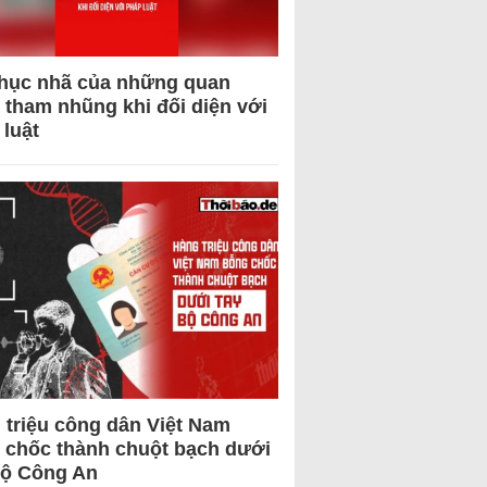
hục nhã của những quan
 tham nhũng khi đối diện với
 luật
 triệu công dân Việt Nam
 chốc thành chuột bạch dưới
Bộ Công An