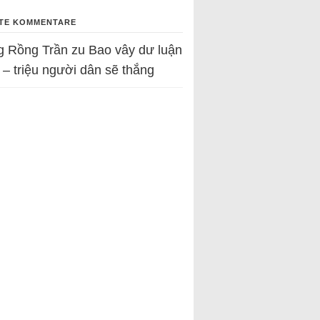
TE KOMMENTARE
g Rồng Trần
zu
Bao vây dư luận
 – triệu người dân sẽ thắng