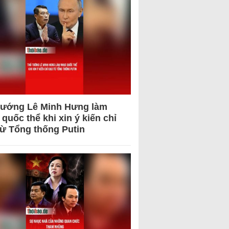
tướng Lê Minh Hưng làm
quốc thể khi xin ý kiến chỉ
từ Tổng thống Putin