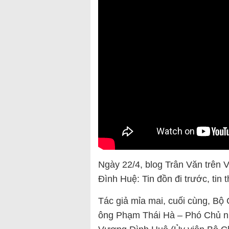
Ngày 22/4, blog Trân Văn trên 
Đình Huệ: Tin đồn đi trước, tin t
Tác giả mỉa mai, cuối cùng, Bộ
ông Phạm Thái Hà – Phó Chủ n