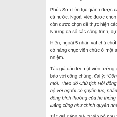
Phúc Sơn liên tục giành được các
cả nước. Ngoài việc được chọn 
còn được chọn để thực hiện các
Nhưng đa số các công trình, dự
Hiện, ngoài 5 nhân vật chủ chốt
có hàng chục viên chức ở một số 
nhiệm.
Tác giả dẫn lời một viên tướng 
bảo với công chúng, đại ý: “
Côn
mới
.
Theo đó Chủ tịch Hội đồng
hệ với người có quyền lực, nhằ
động bình thường của hệ thống c
Đảng cũng như chính quyền nhâ
Tác giả đánh giá, tuyên bố như t