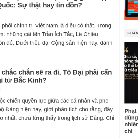
uốc: Sự thật hay tin đồn?
phối chính trị Việt Nam là điều có thật. Trong
am, những cái tên Trần Ích Tắc, Lê Chiêu
CHÂM
 đó. Dưới triều đại Cộng sản hiện nay, danh
ẻ…
hắc chắn sẽ ra đi, Tô Đại phải cẩn
gì từ Bắc Kinh?
7
ộc chiến quyền lực giữa các cá nhân và phe
bộ Đảng hiện nay, giới phân tích cho rằng, đây
Phạt
dùng
o nhất, chưa từng thấy trong lịch sử Đảng. Chỉ
nhiệ
chí