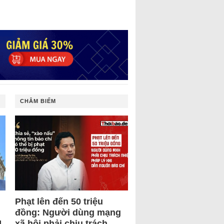
CHÂM BIẾM
Phạt lên đến 50 triệu
đồng: Người dùng mạng
U
xã hội phải chịu trách