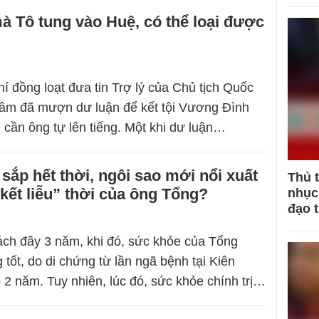
 Tô tung vào Huệ, có thể loại được
hí đồng loạt đưa tin Trợ lý của Chủ tịch Quốc
 Lâm đã mượn dư luận để kết tội Vương Đình
cần ông tự lên tiếng. Một khi dư luận…
sắp hết thời, ngôi sao mới nổi xuất
Thủ 
“kết liễu” thời của ông Tổng?
nhục 
đạo 
ách đây 3 năm, khi đó, sức khỏe của Tổng
tốt, do di chứng từ lần ngã bệnh tại Kiên
 2 năm. Tuy nhiên, lúc đó, sức khỏe chính trị…