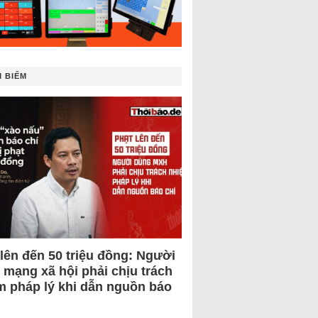
 BIẾM
 lên đến 50 triệu đồng: Người
 mạng xã hội phải chịu trách
m pháp lý khi dẫn nguồn báo