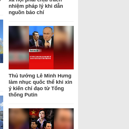
nhiệm pháp lý khi dẫn
nguồn báo chí
Thủ tướng Lê Minh Hưng
làm nhục quốc thể khi xin
ý kiến chỉ đạo từ Tổng
thống Putin