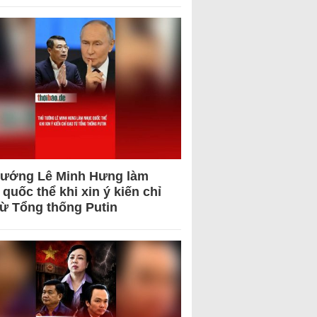
tướng Lê Minh Hưng làm
quốc thể khi xin ý kiến chỉ
từ Tổng thống Putin