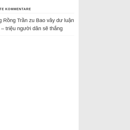
TE KOMMENTARE
g Rồng Trần
zu
Bao vây dư luận
 – triệu người dân sẽ thắng