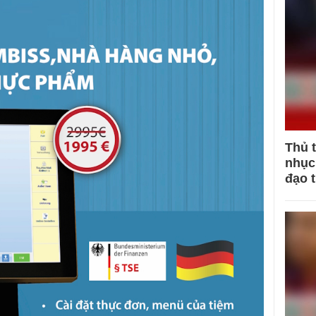
Thủ 
nhục 
đạo 