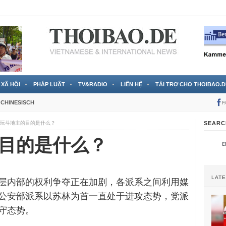
 đã được chính thức xác nhận
3 Jahren ago
XÃ HỘI
PHÁP LUẬT
TV&RADIO
LIÊN HỆ
TÀI TRỢ CHO THOIBAO.D
CHINESISCH
F
玩斗地主的目的是什么？
SEARC
目的是什么？
LAT
层内部的权利争夺正在加剧，各派系之间利用媒
公安部派系以苏林为首一直处于进攻态势，党派
守态势。