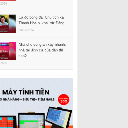
/2026
Cá độ bóng đá: Chủ tịch xã
Thanh Hóa bị khai trừ Đảng
08/08/2026
Nhà cho công an xây nhanh,
nhà tái định cư của dân thì
sao?
/2026