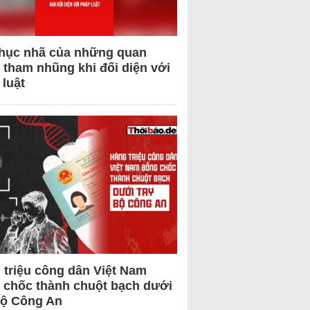
hục nhã của những quan
 tham nhũng khi đối diện với
 luật
 triệu công dân Việt Nam
 chốc thành chuột bạch dưới
Bộ Công An