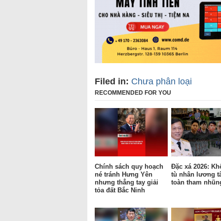
Filed in:
Chưa phân loại
RECOMMENDED FOR YOU
Chính sách quy hoạch
Đặc xá 2026: Kh
né tránh Hưng Yên
tù nhân lương t
nhưng thẳng tay giải
toàn tham nhũn
tỏa đất Bắc Ninh