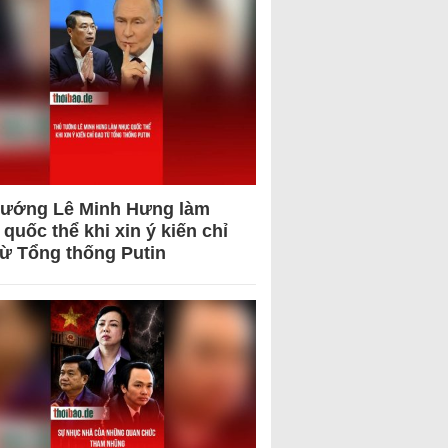
tướng Lê Minh Hưng làm
quốc thể khi xin ý kiến chỉ
từ Tổng thống Putin