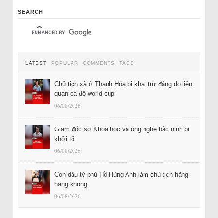
SEARCH
LATEST
POPULAR
COMMENTS
TAGS
Chủ tịch xã ở Thanh Hóa bị khai trừ đảng do liên
quan cá độ world cup
06/08/2026
Giám đốc sở Khoa học và ông nghệ bắc ninh bị
khởi tố
06/08/2026
Con dâu tỷ phú Hồ Hùng Anh làm chủ tịch hãng
hàng không
06/08/2026