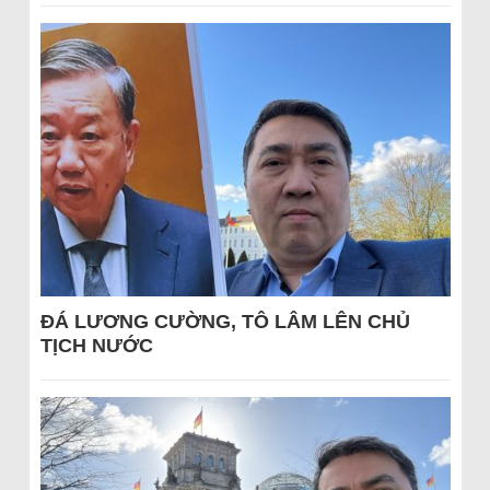
ĐÁ LƯƠNG CƯỜNG, TÔ LÂM LÊN CHỦ
TỊCH NƯỚC