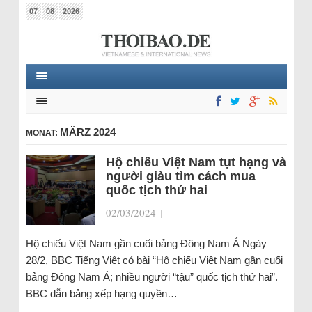
07
08
2026
MÄRZ 2024
MONAT:
Hộ chiếu Việt Nam tụt hạng và
người giàu tìm cách mua
quốc tịch thứ hai
02/03/2024
|
Hộ chiếu Việt Nam gần cuối bảng Đông Nam Á Ngày
28/2, BBC Tiếng Việt có bài “Hộ chiếu Việt Nam gần cuối
bảng Đông Nam Á; nhiều người “tậu” quốc tịch thứ hai”.
BBC dẫn bảng xếp hạng quyền…