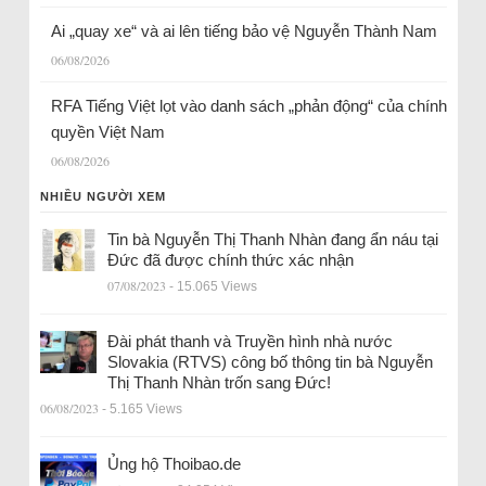
Ai „quay xe“ và ai lên tiếng bảo vệ Nguyễn Thành Nam
06/08/2026
RFA Tiếng Việt lọt vào danh sách „phản động“ của chính
quyền Việt Nam
06/08/2026
NHIỀU NGƯỜI XEM
Tin bà Nguyễn Thị Thanh Nhàn đang ẩn náu tại
Đức đã được chính thức xác nhận
07/08/2023
- 15.065 Views
Đài phát thanh và Truyền hình nhà nước
Slovakia (RTVS) công bố thông tin bà Nguyễn
Thị Thanh Nhàn trốn sang Đức!
06/08/2023
- 5.165 Views
Ủng hộ Thoibao.de