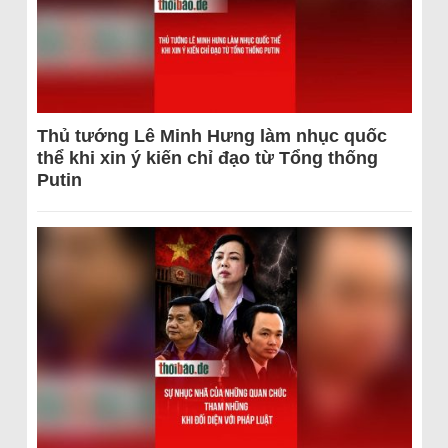
Thủ tướng Lê Minh Hưng làm nhục quốc
thể khi xin ý kiến chỉ đạo từ Tổng thống
Putin