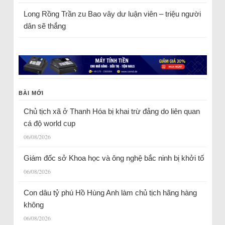
Long Rồng Trần
zu
Bao vây dư luận viên – triệu người
dân sẽ thắng
BÀI MỚI
Chủ tịch xã ở Thanh Hóa bị khai trừ đảng do liên quan
cá độ world cup
06/08/2026
Giám đốc sở Khoa học và ông nghệ bắc ninh bị khởi tố
06/08/2026
Con dâu tỷ phú Hồ Hùng Anh làm chủ tịch hãng hàng
không
06/08/2026