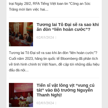
trại Ngày 28/2, RFA Tiếng Việt loan tin “Công an Sóc
Trăng mời làm việc hai…
Tương lai Tô Đại sẽ ra sao khi
ăn đòn “liên hoàn cước”?
02/03/2024
|
Tương lai Tô Đại sẽ ra sao khi ăn đòn “liên hoàn cước”?
Cuối năm 2023, hãng tin quốc tế Bloomberg đã phân tích
về tình hình chính trị Việt Nam, đề cập tới những dấu hiệu
đấu đá nội…
Tiến sĩ vặt lông vịt “vung cú
tát” vào Bộ trưởng Nguyễn
Thanh Nghị!
02/03/2024
|