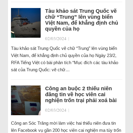
Tàu khảo sát Trung Quốc vẽ
chữ “Trung” lên vùng biển
Việt Nam, để khẳng định chủ
quyền của họ
02/03/2024
|
Tàu khảo sát Trung Quốc vẽ chữ “Trung” lên vùng biển
Việt Nam, để khẳng định chủ quyền của họ Ngày 23/2,
RFA Tiếng Việt có bài phân tích “Mục đích các tàu khảo
sát của Trung Quốc: vẽ chữ…
Công an buộc 2 thiếu niên
đăng tin về học viên cai
nghiện trốn trại phải xoá bài
02/03/2024
|
Công an Sóc Trăng mời làm việc hai thiếu niên đưa tin
lên Facebook vụ gần 200 học viên cai nghiện ma túy trốn