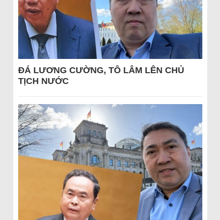
ĐÁ LƯƠNG CƯỜNG, TÔ LÂM LÊN CHỦ
TỊCH NƯỚC