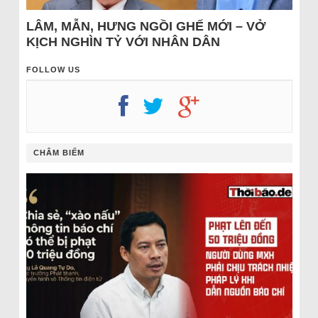
LÂM, MẪN, HƯNG NGỒI GHẾ MỚI – VỞ
KỊCH NGHÌN TỶ VỚI NHÂN DÂN
FOLLOW US
CHÂM BIẾM