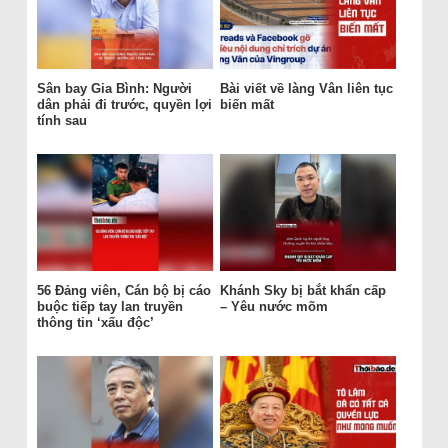
Sân bay Gia Bình: Người
Bài viết về làng Vân liên tục
dân phải đi trước, quyền lợi
biến mất
tính sau
56 Đảng viên, Cán bộ bị cáo
Khánh Sky bị bắt khẩn cấp
buộc tiếp tay lan truyền
– Yêu nước mõm
thông tin ‘xấu độc’