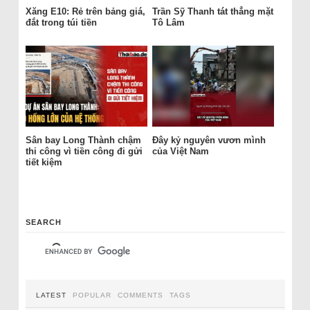
Xăng E10: Rẻ trên bảng giá,
Trần Sỹ Thanh tát thẳng mặt
đắt trong túi tiền
Tô Lâm
Sân bay Long Thành chậm
Đây kỷ nguyên vươn mình
thi công vì tiền công đi gửi
của Việt Nam
tiết kiệm
SEARCH
LATEST
POPULAR
COMMENTS
TAGS