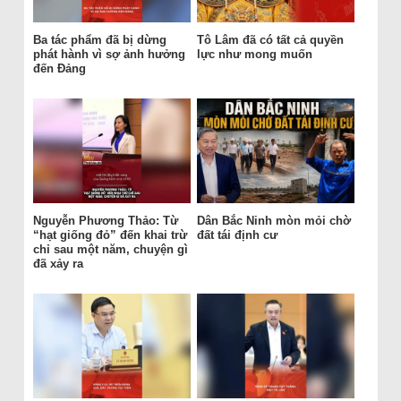
Ba tác phẩm đã bị dừng
Tô Lâm đã có tất cả quyền
phát hành vì sợ ảnh hưởng
lực như mong muốn
đến Đảng
Nguyễn Phương Thảo: Từ
Dân Bắc Ninh mòn mỏi chờ
“hạt giống đỏ” đến khai trừ
đất tái định cư
chỉ sau một năm, chuyện gì
đã xảy ra