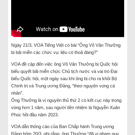
Ngày 21/3, VOA Tiếng Việt có bài “Ông Võ Văn Thưởng
bị bãi miễn các chức vụ: liệu có thoả đáng?”
VOA đề cập đến việc ông Võ Văn Thưởng bị Quốc hội
biểu quyết bãi miễn chức Chủ tịch nước và vai trò Đại
biểu Quốc hội, một ngày sau khi ông bị cho ra khỏi Bộ
Chính trị và Trung ương Đảng, “theo nguyện vọng cá
nhân”.
Ông Thưởng là vị nguyên thủ thứ 2 có kết cục này trong
vòng hơn 1 năm, sau người tiền nhiệm là Nguyễn Xuân
Phúc hồi đầu năm 2023.
VOA dẫn thông cáo của Ban Chấp hành Trung ương
Đảng hôm 20/3, ghi rằng, ông Thưởng “đã vi phạm quy