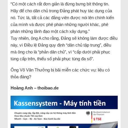
“Có một cách rất đơn giản là đừng bưng bít thông tin.
Hãy để cho dân chủ trong Đảng phát huy tác dụng của
nó. Tức là, tất cả các đảng viên được nói lên chính kiến
của mình và được phê phán những người khác, phê
phán những lãnh đạo một cách xây dựng.”
Tuy nhiên, ông A cho rằng, Đảng sẽ không làm được điều
này, vì Điều lệ Đảng quy định “dân chủ tập trung”, điều
mà ông cho là “phản dân chủ”, vì “cấp dưới phải phục
tùng cấp trên, thiểu số phải phục tùng đa số”.
Ông Võ Văn Thưởng bị bãi miễn các chức vụ: liệu có
thỏa đáng?
Hoàng Anh – thoibao.de