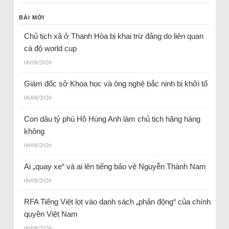
BÀI MỚI
Chủ tịch xã ở Thanh Hóa bị khai trừ đảng do liên quan
cá độ world cup
06/08/2026
Giám đốc sở Khoa học và ông nghệ bắc ninh bị khởi tố
06/08/2026
Con dâu tỷ phú Hồ Hùng Anh làm chủ tịch hãng hàng
không
06/08/2026
Ai „quay xe“ và ai lên tiếng bảo vệ Nguyễn Thành Nam
06/08/2026
RFA Tiếng Việt lọt vào danh sách „phản động“ của chính
quyền Việt Nam
06/08/2026