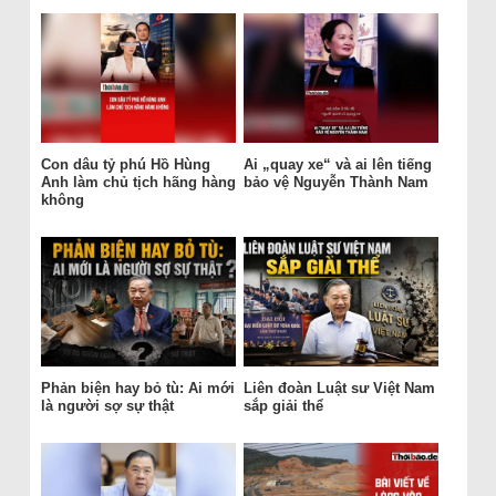
Con dâu tỷ phú Hồ Hùng
Ai „quay xe“ và ai lên tiếng
Anh làm chủ tịch hãng hàng
bảo vệ Nguyễn Thành Nam
không
Phản biện hay bỏ tù: Ai mới
Liên đoàn Luật sư Việt Nam
là người sợ sự thật
sắp giải thể