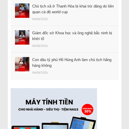
Chủ tịch xã ở Thanh Hóa bị khai trừ đảng do liên
quan cá độ world cup
06/08/2026
Giám đốc sở Khoa học và ông nghệ bắc ninh bị
khởi tố
06/08/2026
Con dâu tỷ phú Hồ Hùng Anh làm chủ tịch hãng
hàng không
06/08/2026