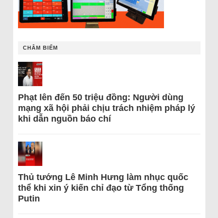
CHÂM BIẾM
Phạt lên đến 50 triệu đồng: Người dùng
mạng xã hội phải chịu trách nhiệm pháp lý
khi dẫn nguồn báo chí
Thủ tướng Lê Minh Hưng làm nhục quốc
thể khi xin ý kiến chỉ đạo từ Tổng thống
Putin