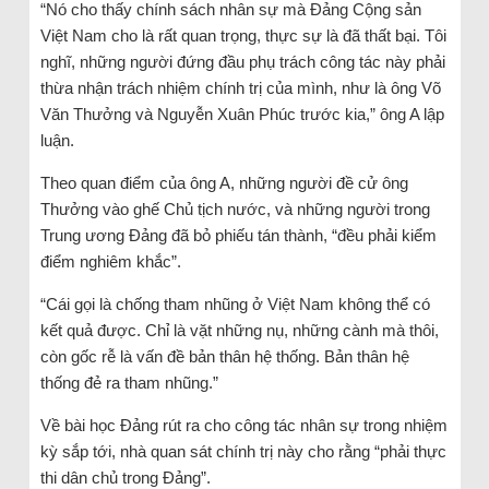
“Nó cho thấy chính sách nhân sự mà Đảng Cộng sản
Việt Nam cho là rất quan trọng, thực sự là đã thất bại. Tôi
nghĩ, những người đứng đầu phụ trách công tác này phải
thừa nhận trách nhiệm chính trị của mình, như là ông Võ
Văn Thưởng và Nguyễn Xuân Phúc trước kia,” ông A lập
luận.
Theo quan điểm của ông A, những người đề cử ông
Thưởng vào ghế Chủ tịch nước, và những người trong
Trung ương Đảng đã bỏ phiếu tán thành, “đều phải kiểm
điểm nghiêm khắc”.
“Cái gọi là chống tham nhũng ở Việt Nam không thể có
kết quả được. Chỉ là vặt những nụ, những cành mà thôi,
còn gốc rễ là vấn đề bản thân hệ thống. Bản thân hệ
thống đẻ ra tham nhũng.”
Về bài học Đảng rút ra cho công tác nhân sự trong nhiệm
kỳ sắp tới, nhà quan sát chính trị này cho rằng “phải thực
thi dân chủ trong Đảng”.