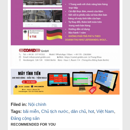
Filed in:
Nội chính
Tags:
bãi miễn
,
Chủ tịch nước
,
dân chủ
,
hot
,
Việt Nam
,
Đảng cộng sản
RECOMMENDED FOR YOU