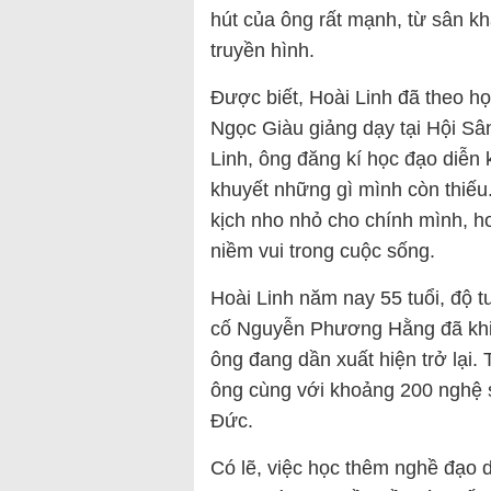
hút của ông rất mạnh, từ sân k
truyền hình.
Được biết, Hoài Linh đã theo h
Ngọc Giàu giảng dạy tại Hội Sâ
Linh, ông đăng kí học đạo diễn
khuyết những gì mình còn thiế
kịch nho nhỏ cho chính mình, h
niềm vui trong cuộc sống.
Hoài Linh năm nay 55 tuổi, độ t
cố Nguyễn Phương Hằng đã khiế
ông đang dần xuất hiện trở lại.
ông cùng với khoảng 200 nghệ sĩ
Đức.
Có lẽ, việc học thêm nghề đạo 