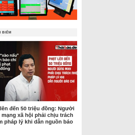
 BIẾM
 lên đến 50 triệu đồng: Người
 mạng xã hội phải chịu trách
m pháp lý khi dẫn nguồn báo