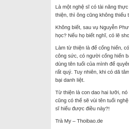
Là một nghệ sĩ có tài năng thực
thiện, thì ông cũng không thiếu 
Không biết, sau vụ Nguyễn Phươ
học? Nếu họ biết nghĩ, có lẽ sh
Làm từ thiện là để cống hiến, c
công sức, có người cống hiến bằ
dùng tên tuổi của mình để quyên
rất quý. Tuy nhiên, khi có dã tâm
bại danh liệt.
Từ thiện là con dao hai lưỡi, nó
cũng có thể sẽ vùi tên tuổi ngh
sĩ hiểu được điều này?!
Trà My – Thoibao.de