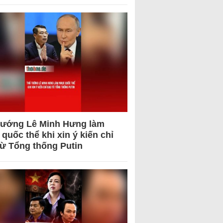
tướng Lê Minh Hưng làm
quốc thể khi xin ý kiến chỉ
từ Tổng thống Putin