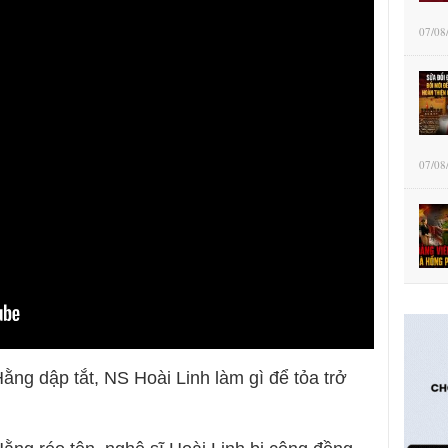
07/08
07/08
ằng dập tắt, NS Hoài Linh làm gì để tỏa trở