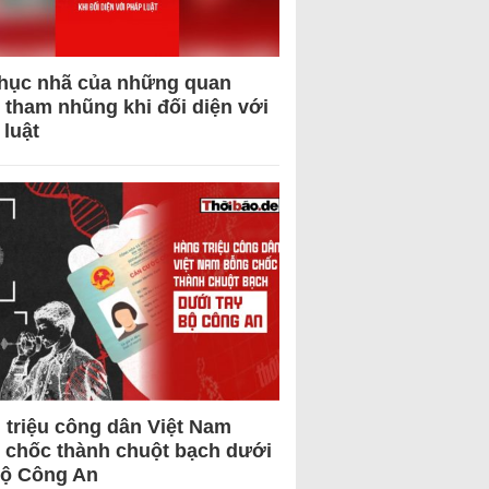
hục nhã của những quan
 tham nhũng khi đối diện với
 luật
 triệu công dân Việt Nam
 chốc thành chuột bạch dưới
Bộ Công An