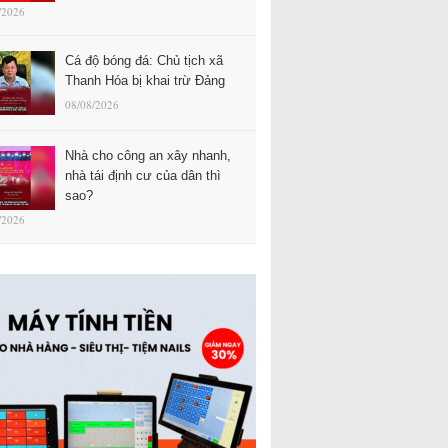
/2026
Cá độ bóng đá: Chủ tịch xã
Thanh Hóa bị khai trừ Đảng
08/08/2026
Nhà cho công an xây nhanh,
nhà tái định cư của dân thì
sao?
/2026