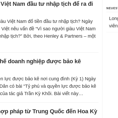
Việt Nam đầu tư nhập tịch để ra đi
NEUES
Lon
iàu Việt Nam đổ tiền đầu tư nhập tịch? Ngày
viên
 Việt nêu vấn đề “Vì sao người giàu Việt Nam
nhập tịch?” Bởi, theo Henley & Partners – một
hế doanh nghiệp được bảo kê
n lực được bảo kê nơi cung đình (Kỳ 1) Ngày
 Dân có bài “Tỷ phú và quyền lực được bảo kê
 của tác giả Trần Kỳ Khôi. Bài viết này…
 hợp pháp từ Trung Quốc đến Hoa Kỳ