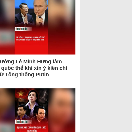
tướng Lê Minh Hưng làm
quốc thể khi xin ý kiến chỉ
từ Tổng thống Putin