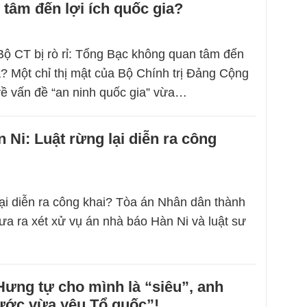
tâm đến lợi ích quốc gia?
 Bộ CT bị rò rỉ: Tổng Bạc không quan tâm đến
a? Một chỉ thị mật của Bộ Chính trị Đảng Cộng
ề vấn đề “an ninh quốc gia” vừa…
 Ni: Luật rừng lại diễn ra công
lại diễn ra công khai? Tòa án Nhân dân thành
ưa ra xét xử vụ án nhà báo Hàn Ni và luật sư
Hưng tự cho mình là “siêu”, anh
ước vừa yêu Tổ quốc”!