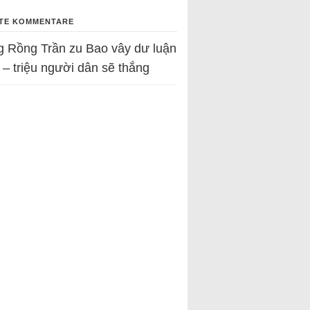
TE KOMMENTARE
g Rồng Trần
zu
Bao vây dư luận
 – triệu người dân sẽ thắng