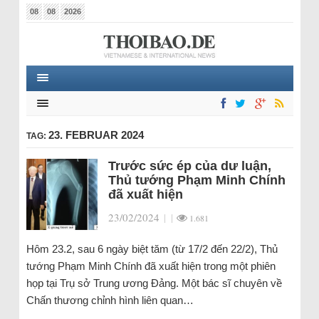
08
08
2026
23. FEBRUAR 2024
TAG:
Trước sức ép của dư luận,
Thủ tướng Phạm Minh Chính
đã xuất hiện
23/02/2024
|
|
1.681
Hôm 23.2, sau 6 ngày biệt tăm (từ 17/2 đến 22/2), Thủ
tướng Phạm Minh Chính đã xuất hiện trong một phiên
họp tại Trụ sở Trung ương Đảng. Một bác sĩ chuyên về
Chấn thương chỉnh hình liên quan…