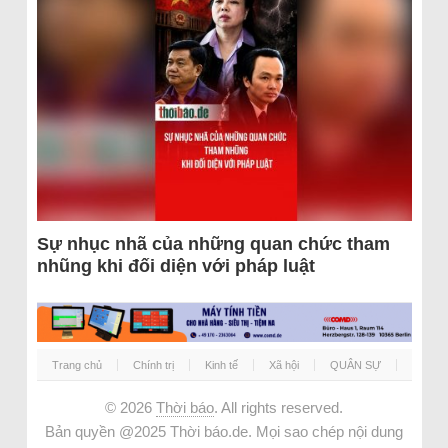
Sự nhục nhã của những quan chức tham
nhũng khi đối diện với pháp luật
Trang chủ
Chính trị
Kinh tế
Xã hội
QUÂN SỰ
© 2026
Thời báo
. All rights reserved.
Bản quyền @2025 Thời báo.de. Mọi sao chép nội dung