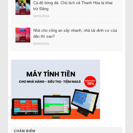
Cá độ bóng đá: Chủ tịch xã Thanh Hóa bị khai
trừ Đảng
08/08/2026
Nhà cho công an xây nhanh, nhà tái định cư của
dân thì sao?
08/08/2026
CHÂM BIẾM