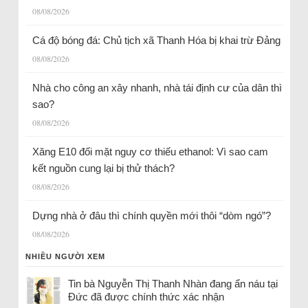
08/08/2026
Cá độ bóng đá: Chủ tịch xã Thanh Hóa bị khai trừ Đảng
08/08/2026
Nhà cho công an xây nhanh, nhà tái định cư của dân thì
sao?
08/08/2026
Xăng E10 đối mặt nguy cơ thiếu ethanol: Vì sao cam
kết nguồn cung lại bị thử thách?
08/08/2026
Dựng nhà ở đâu thì chính quyền mới thôi “dòm ngó”?
08/08/2026
NHIỀU NGƯỜI XEM
Tin bà Nguyễn Thị Thanh Nhàn đang ẩn náu tại
Đức đã được chính thức xác nhận