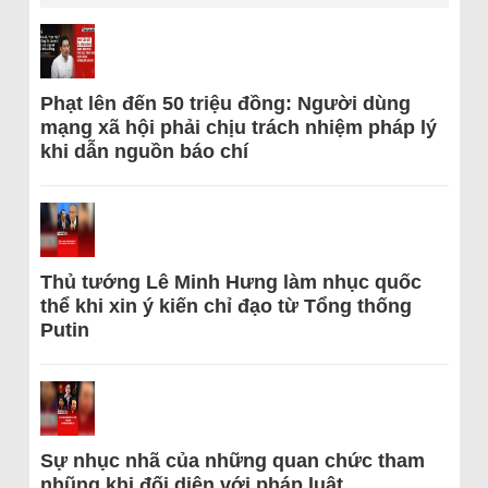
Phạt lên đến 50 triệu đồng: Người dùng
mạng xã hội phải chịu trách nhiệm pháp lý
khi dẫn nguồn báo chí
Thủ tướng Lê Minh Hưng làm nhục quốc
thể khi xin ý kiến chỉ đạo từ Tổng thống
Putin
Sự nhục nhã của những quan chức tham
nhũng khi đối diện với pháp luật