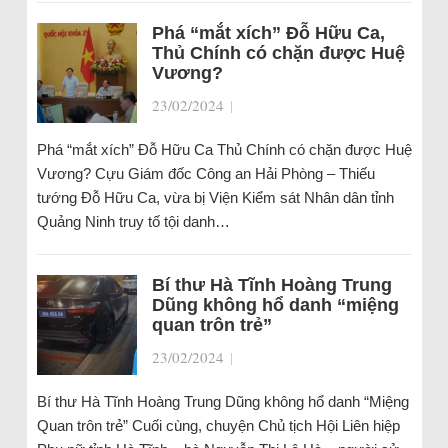
Phá “mắt xích” Đỗ Hữu Ca,
Thủ Chính có chặn được Huệ
Vương?
23/02/2024
|
Phá “mắt xích” Đỗ Hữu Ca Thủ Chính có chặn được Huệ
Vương? Cựu Giám đốc Công an Hải Phòng – Thiếu
tướng Đỗ Hữu Ca, vừa bị Viện Kiểm sát Nhân dân tỉnh
Quảng Ninh truy tố tội danh…
Bí thư Hà Tĩnh Hoàng Trung
Dũng không hổ danh “miệng
quan trôn trẻ”
23/02/2024
|
Bí thư Hà Tĩnh Hoàng Trung Dũng không hổ danh “Miệng
Quan trôn trẻ” Cuối cùng, chuyện Chủ tịch Hội Liên hiệp