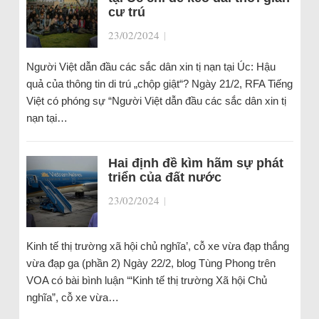
cư trú
23/02/2024
|
Người Việt dẫn đầu các sắc dân xin tị nạn tại Úc: Hậu
quả của thông tin di trú „chộp giật“? Ngày 21/2, RFA Tiếng
Việt có phóng sự “Người Việt dẫn đầu các sắc dân xin tị
nạn tại…
Hai định đề kìm hãm sự phát
triển của đất nước
23/02/2024
|
Kinh tế thị trường xã hội chủ nghĩa’, cỗ xe vừa đạp thắng
vừa đạp ga (phần 2) Ngày 22/2, blog Tùng Phong trên
VOA có bài bình luận ‘“Kinh tế thị trường Xã hội Chủ
nghĩa”, cỗ xe vừa…