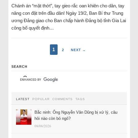
Chánh án “mặt thớt”, tay gieo rắc oan khiên cho dân, tay
nâng con đặt trên đầu dân! Ngày 19/2, Ban Bí thư Trung
ương Đảng giao cho Ban chấp hành Đảng bộ tỉnh Gia Lai
công bố quyết định…
1
2
NEXT →
SEARCH
LATEST
POPULAR
COMMENTS
TAGS
Bắc ninh: Ông Nguyễn Văn Dũng bị xử lý, câu
hỏi nào còn bỏ ngỏ?
08/08/2026