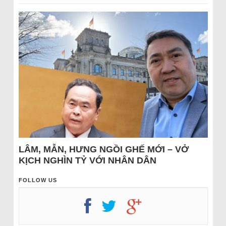
LÂM, MẪN, HƯNG NGỒI GHẾ MỚI – VỞ
KỊCH NGHÌN TỶ VỚI NHÂN DÂN
FOLLOW US