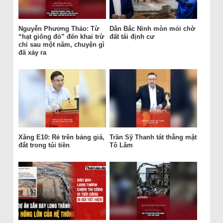
Nguyễn Phương Thảo: Từ
Dân Bắc Ninh mòn mỏi chờ
“hạt giống đỏ” đến khai trừ
đất tái định cư
chỉ sau một năm, chuyện gì
đã xảy ra
Xăng E10: Rẻ trên bảng giá,
Trần Sỹ Thanh tát thẳng mặt
đắt trong túi tiền
Tô Lâm