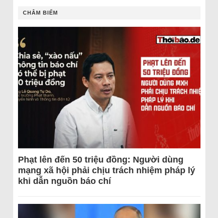
CHÂM BIẾM
Phạt lên đến 50 triệu đồng: Người dùng
mạng xã hội phải chịu trách nhiệm pháp lý
khi dẫn nguồn báo chí