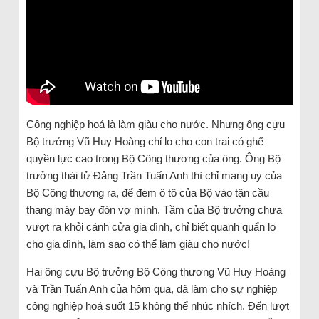
Công nghiệp hoá là làm giàu cho nước. Nhưng ông cựu
Bộ trưởng Vũ Huy Hoàng chỉ lo cho con trai có ghế
quyền lực cao trong Bộ Công thương của ông. Ông Bộ
trưởng thái tử Đảng Trần Tuấn Anh thì chỉ mang uy của
Bộ Công thương ra, để đem ô tô của Bộ vào tận cầu
thang máy bay đón vợ mình. Tầm của Bộ trưởng chưa
vượt ra khỏi cánh cửa gia đình, chỉ biết quanh quẩn lo
cho gia đình, làm sao có thể làm giàu cho nước!
Hai ông cựu Bộ trưởng Bộ Công thương Vũ Huy Hoàng
và Trần Tuấn Anh của hôm qua, đã làm cho sự nghiệp
công nghiệp hoá suốt 15 không thể nhúc nhích. Đến lượt