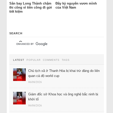
Sân bay Long Thành chậm
Đây kỷ nguyên vươn mình
thi công vì tiền công đi gửi
của Việt Nam
tiết kiệm
SEARCH
LATEST
POPULAR
COMMENTS
TAGS
Chủ tịch xã ở Thanh Hóa bị khai trừ đảng do liên
quan cá độ world cup
06/08/2026
Giám đốc sở Khoa học và ông nghệ bắc ninh bị
khởi tố
06/08/2026