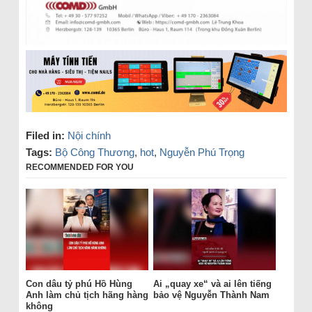
Filed in:
Nội chính
Tags:
Bộ Công Thương
,
hot
,
Nguyễn Phú Trọng
RECOMMENDED FOR YOU
Con dâu tỷ phú Hồ Hùng
Ai „quay xe“ và ai lên tiếng
Anh làm chủ tịch hãng hàng
bảo vệ Nguyễn Thành Nam
không