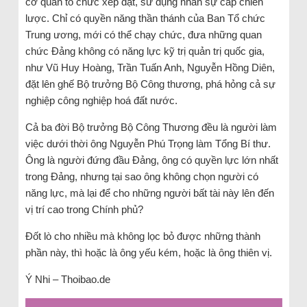
cơ quan tổ chức xếp đặt, sử dụng nhân sự cấp chiến
lược. Chỉ có quyền năng thần thánh của Ban Tổ chức
Trung ương, mới có thể chạy chức, đưa những quan
chức Đảng không có năng lực kỹ trị quản trị quốc gia,
như Vũ Huy Hoàng, Trần Tuấn Anh, Nguyễn Hồng Diên,
đặt lên ghế Bộ trưởng Bộ Công thương, phá hỏng cả sự
nghiệp công nghiệp hoá đất nước.
Cả ba đời Bộ trưởng Bộ Công Thương đều là người làm
việc dưới thời ông Nguyễn Phú Trọng làm Tổng Bí thư.
Ông là người đứng đầu Đảng, ông có quyền lực lớn nhất
trong Đảng, nhưng tại sao ông không chọn người có
năng lực, mà lại để cho những người bất tài này lên đến
vị trí cao trong Chính phủ?
Đốt lò cho nhiều mà không lọc bỏ được những thành
phần này, thì hoặc là ông yếu kém, hoặc là ông thiên vị.
Ý Nhi – Thoibao.de