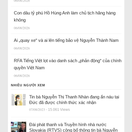
06/08/2026
Con dâu tỷ phú Hồ Hùng Anh làm chủ tịch hãng hàng
không
06/08/2026
Ai „quay xe“ và ai lên tiếng bảo vệ Nguyễn Thành Nam
06/08/2026
RFA Tiếng Việt lọt vào danh sách „phản động“ của chính
quyền Việt Nam
06/08/2026
NHIỀU NGƯỜI XEM
Tin bà Nguyễn Thị Thanh Nhàn đang ẩn náu tại
Đức đã được chính thức xác nhận
07/08/2023
- 15.061 Views
Đài phát thanh và Truyền hình nhà nước
Slovakia (RTVS) công bố thông tin bà Nguyễn