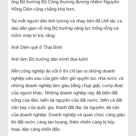
ông Bộ trưởng Bộ Công thương đương nhiệm Nguyễn
Hồng Diên cũng chẳng khá hơn.
Tai mắt người dân tinh tường và nhạy bén đã chế tác ca
dao dân gian về ông Bộ trưởng năng lực trống rỗng và
mồm mép trí trá, rằng:
Anh Diên quê ở Thái Bình
Anh làm Bộ trưởng dân mình đọa luôn!
Nền công nghiệp ăn xổi ở thì chỉ tạo ra những doanh
nghiệp sân sau của giới nắm giữ quyền lực nhà nước và
những doanh nghiệp làm giàu bằng chụp giật, cướp đoạt
của người khác. Những doanh nghiệp này đã biến đất
sống của dân, biến tài nguyên của đất nước, biến cả đất
sân bay của quốc gia, thành đất đai, tài nguyên, tài sản
của doanh nghiệp. Doanh nghiệp và quan chức càng giàu
thì đất nước càng tan hoang, thiên nhiên càng bị hủy
hoại, dân càng khốn đốn.