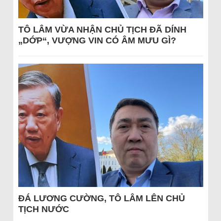
TÔ LÂM VỪA NHẬN CHỦ TỊCH ĐÃ DÍNH
„DỚP“, VƯỢNG VIN CÓ ÂM MƯU GÌ?
ĐÁ LƯƠNG CƯỜNG, TÔ LÂM LÊN CHỦ
TỊCH NƯỚC