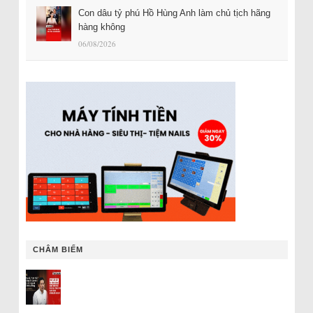
Con dâu tỷ phú Hồ Hùng Anh làm chủ tịch hãng
hàng không
06/08/2026
CHÂM BIẾM