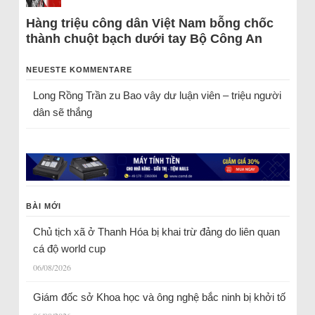
Hàng triệu công dân Việt Nam bỗng chốc
thành chuột bạch dưới tay Bộ Công An
NEUESTE KOMMENTARE
Long Rồng Trần
zu
Bao vây dư luận viên – triệu người
dân sẽ thắng
BÀI MỚI
Chủ tịch xã ở Thanh Hóa bị khai trừ đảng do liên quan
cá độ world cup
06/08/2026
Giám đốc sở Khoa học và ông nghệ bắc ninh bị khởi tố