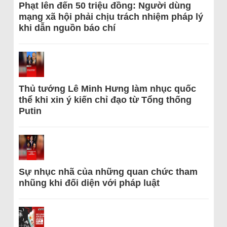
Phạt lên đến 50 triệu đồng: Người dùng
mạng xã hội phải chịu trách nhiệm pháp lý
khi dẫn nguồn báo chí
Thủ tướng Lê Minh Hưng làm nhục quốc
thể khi xin ý kiến chỉ đạo từ Tổng thống
Putin
Sự nhục nhã của những quan chức tham
nhũng khi đối diện với pháp luật