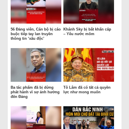
56 Đảng viên, Cán bộ bị cáo
Khánh Sky bị bắt khẩn cấp
buộc tiếp tay lan truyền
– Yêu nước mõm
thông tin ‘xấu độc’
Ba tác phẩm đã bị dừng
Tô Lâm đã có tất cả quyền
phát hành vì sợ ảnh hưởng
lực như mong muốn
đến Đảng