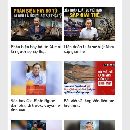
Phản biện hay bỏ tù: Ai mới
Liên đoàn Luật sư Việt Nam
là người sợ sự thật
sắp giải thể
Sân bay Gia Bình: Người
Bài viết về làng Vân liên tục
dân phải đi trước, quyền lợi
biến mất
tính sau