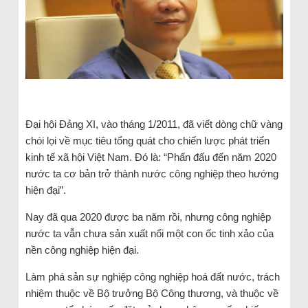
Đại hội Đảng XI, vào tháng 1/2011, đã viết dòng chữ vàng
chói lọi về mục tiêu tổng quát cho chiến lược phát triển
kinh tế xã hội Việt Nam. Đó là: “Phấn đấu đến năm 2020
nước ta cơ bản trở thành nước công nghiệp theo hướng
hiện đại”.
Nay đã qua 2020 được ba năm rồi, nhưng công nghiệp
nước ta vẫn chưa sản xuất nổi một con ốc tinh xảo của
nền công nghiệp hiện đại.
Làm phá sản sự nghiệp công nghiệp hoá đất nước, trách
nhiệm thuộc về Bộ trưởng Bộ Công thương, và thuộc về