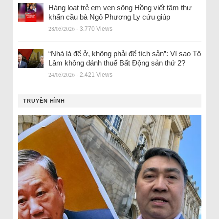
Hàng loạt trẻ em ven sông Hồng viết tâm thư
khẩn cầu bà Ngô Phương Ly cứu giúp
28/05/2026
- 3.770 Views
“Nhà là để ở, không phải để tích sản”: Vì sao Tô
Lâm không đánh thuế Bất Động sản thứ 2?
24/05/2026
- 2.421 Views
TRUYỀN HÌNH