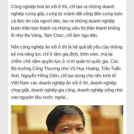
Công nghiệp hoá ăn xổi ở thì, chỉ tạo ra những doanh
nghiệp cướp giật, cướp từ mảnh đất sống đến cướp luôn
cả đức tin của người dân, tạo ra những doanh nghiệp
buôn thần bán thánh và những siêu thị thần thánh khổng
lồ như Ba Vàng, Tam Chúc, chỉ làm ngu dân.
Nền công nghiệp ăn xổi ở thì là hệ quả tất yếu của những
kẻ mà năng lực chỉ ở tầm gia đình, thôn xóm, mà lại
chễm chệ nắm quyền lực ở vị trí quản trị quốc gia. Các
Bộ trưởng Công Thương như Vũ Huy Hoàng, Trần Tuấn
Anh, Nguyễn Hồng Diên, chỉ tạo dựng cho nền kinh tế
Việt Nam các doanh nghiệp ăn xổi ở thì, doanh nghiệp
chụp giật, doanh nghiệp gia công, doanh nghiệp sống nhờ
vào nguyên liệu nước ngoài…