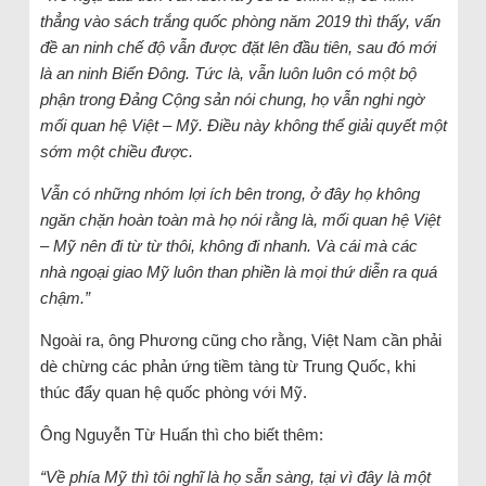
thẳng vào sách trắng quốc phòng năm 2019 thì thấy, vấn
đề an ninh chế độ vẫn được đặt lên đầu tiên, sau đó mới
là an ninh Biển Đông. Tức là, vẫn luôn luôn có một bộ
phận trong Đảng Cộng sản nói chung, họ vẫn nghi ngờ
mối quan hệ Việt – Mỹ. Điều này không thể giải quyết một
sớm một chiều được.
Vẫn có những nhóm lợi ích bên trong, ở đây họ không
ngăn chặn hoàn toàn mà họ nói rằng là, mối quan hệ Việt
– Mỹ nên đi từ từ thôi, không đi nhanh. Và cái mà các
nhà ngoại giao Mỹ luôn than phiền là mọi thứ diễn ra quá
chậm.”
Ngoài ra, ông Phương cũng cho rằng, Việt Nam cần phải
dè chừng các phản ứng tiềm tàng từ Trung Quốc, khi
thúc đẩy quan hệ quốc phòng với Mỹ.
Ông Nguyễn Từ Huấn thì cho biết thêm:
“Về phía Mỹ thì tôi nghĩ là họ sẵn sàng, tại vì đây là một