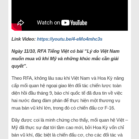
Link Video:
https://youtu.be/4-eMo4mhc3s
Ngày 11/10, RFA Tiếng Việt có bài “Lý do Việt Nam
muốn mua vũ khí Mỹ và những khúc mắc cần giải
quyết”.
Theo RFA, không lâu sau khi Việt Nam và Hoa Kỳ nâng
cấp mối quan hệ ngoại giao lên đối tác chiến lược toàn
diện hồi đầu tháng 9, báo chí quốc tế đã đưa tin về việc
hai nước đang đàm phán để thực hiện một thương vụ
mua bán vũ khí lớn, trong đó có chiến đấu cơ F-16.
Đây được coi là minh chứng cho thấy, mối quan hệ Việt –
Mỹ đã thực sự đạt tới tầm cao mới, bởi Hoa Kỳ vốn chỉ
bán vũ khí, đặc biệt là chiến đấu cơ, cho các đối tác và