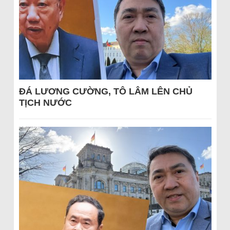
ĐÁ LƯƠNG CƯỜNG, TÔ LÂM LÊN CHỦ
TỊCH NƯỚC