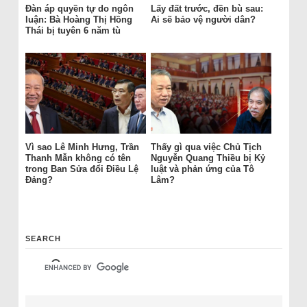
Đàn áp quyền tự do ngôn
Lấy đất trước, đền bù sau:
luận: Bà Hoàng Thị Hồng
Ai sẽ bảo vệ người dân?
Thái bị tuyên 6 năm tù
Vì sao Lê Minh Hưng, Trần
Thấy gì qua việc Chủ Tịch
Thanh Mẫn không có tên
Nguyễn Quang Thiều bị Kỷ
trong Ban Sửa đổi Điều Lệ
luật và phản ứng của Tô
Đảng?
Lâm?
SEARCH