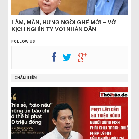
LÂM, MẪN, HƯNG NGỒI GHẾ MỚI – VỞ
KỊCH NGHÌN TỶ VỚI NHÂN DÂN
FOLLOW US
CHÂM BIẾM