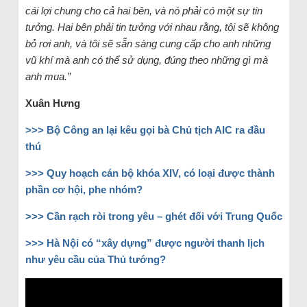
cái lợi chung cho cả hai bên, và nó phải có một sự tin
tưởng. Hai bên phải tin tưởng với nhau rằng, tôi sẽ không
bỏ rơi anh, và tôi sẽ sẵn sàng cung cấp cho anh những
vũ khí mà anh có thể sử dụng, đúng theo những gì mà
anh mua.”
Xuân Hưng
>>> Bộ Công an lại kêu gọi bà Chủ tịch AIC ra đầu
thú
>>> Quy hoạch cán bộ khóa XIV, có loại được thành
phần cơ hội, phe nhóm?
>>> Cần rạch ròi trong yêu – ghét đối với Trung Quốc
>>> Hà Nội có “xây dựng” được người thanh lịch
như yêu cầu của Thủ tướng?