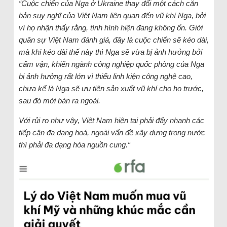
“Cuộc chiến của Nga ở Ukraine thay đổi một cách căn
bản suy nghĩ của Việt Nam liên quan đến vũ khí Nga, bởi
vì họ nhận thấy rằng, tình hình hiện đang không ổn. Giới
quân sự Việt Nam đánh giá, đây là cuộc chiến sẽ kéo dài,
mà khi kéo dài thế này thì Nga sẽ vừa bị ảnh hưởng bởi
cấm vận, khiến ngành công nghiệp quốc phòng của Nga
bị ảnh hưởng rất lớn vì thiếu linh kiện công nghệ cao,
chưa kể là Nga sẽ ưu tiên sản xuất vũ khí cho họ trước,
sau đó mới bán ra ngoài.
Với rủi ro như vậy, Việt Nam hiện tại phải đẩy nhanh các
tiếp cận đa dạng hoá, ngoài vấn đề xây dựng trong nước
thì phải đa dạng hóa nguồn cung.“