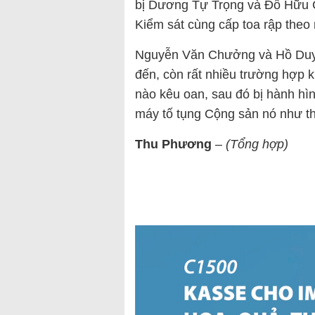
bị Dương Tự Trọng và Đỗ Hữu C
Kiểm sát cùng cấp toa rập the
Nguyễn Văn Chưởng và Hồ Duy H
đến, còn rất nhiều trường hợp 
nào kêu oan, sau đó bị hành hìn
máy tố tụng Cộng sản nó như thế
Thu Phương
–
(Tổng hợp)