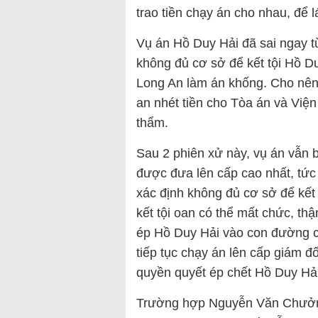
trao tiền chạy án cho nhau, để 
Vụ án Hồ Duy Hải đã sai ngay từ
không đủ cơ sở để kết tội Hồ Du
Long An làm án khống. Cho nên,
an nhét tiền cho Tòa án và Viện
thẩm.
Sau 2 phiên xử này, vụ án vẫn b
được đưa lên cấp cao nhất, tứ
xác định không đủ cơ sở để kết
kết tội oan có thể mất chức, thậ
ép Hồ Duy Hải vào con đường ch
tiếp tục chạy án lên cấp giám đ
quyền quyết ép chết Hồ Duy Hải
Trường hợp Nguyễn Văn Chưởng