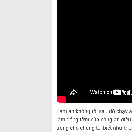
Làm án khống rồi sau đó chạy án
làm đáng tởm của công an điều 
trong cho chúng tôi biết như thế