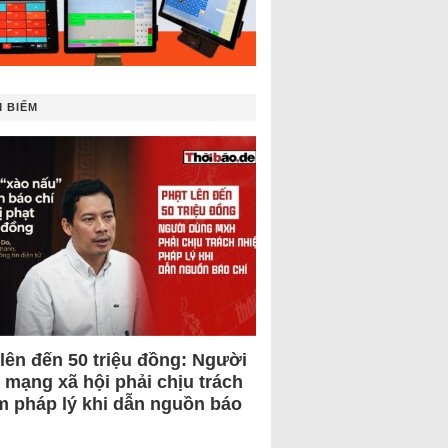
 BIẾM
 lên đến 50 triệu đồng: Người
 mạng xã hội phải chịu trách
m pháp lý khi dẫn nguồn báo