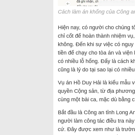
Cách làm án khống của Công a
Hiện nay, có người cho chúng tô
chỉ cốt để hoàn thành nhiệm vụ, 
không. Đến khi sự việc có nguy c
tiền để chạy cho tòa án và viện 
có nhiều lỗ hổng. Đấy là cách kh
cũng là lý do tại sao lại có nhi
Vụ án Hồ Duy Hải là kiểu mẫu v
quyền Cộng sản, từ địa phương
cùng một bài ca, mặc dù bằng 
Bắt đầu là Công an tỉnh Long An
người làm công tác điều tra nà
cứ. Đây được xem như là trường