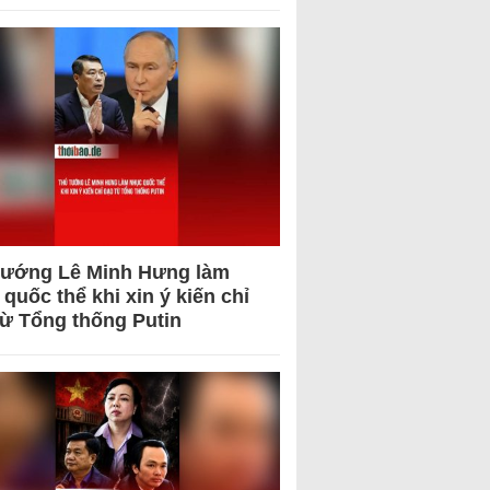
tướng Lê Minh Hưng làm
quốc thể khi xin ý kiến chỉ
từ Tổng thống Putin