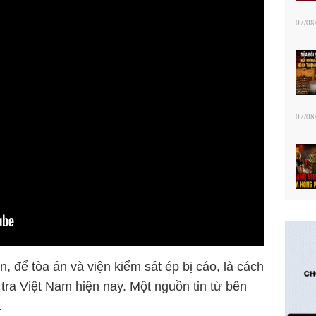
07/08
07/08
, để tòa án và viện kiểm sát ép bị cáo, là cách
tra Việt Nam hiện nay. Một nguồn tin từ bên
.