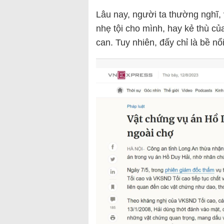
Lâu nay, người ta thường nghĩ, 
nhẹ tội cho mình, hay kẻ thù củ
can. Tuy nhiên, đấy chỉ là bề n