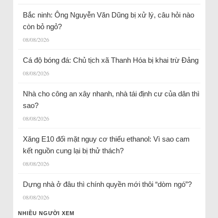
Bắc ninh: Ông Nguyễn Văn Dũng bị xử lý, câu hỏi nào
còn bỏ ngỏ?
08/08/2026
Cá độ bóng đá: Chủ tịch xã Thanh Hóa bị khai trừ Đảng
08/08/2026
Nhà cho công an xây nhanh, nhà tái định cư của dân thì
sao?
08/08/2026
Xăng E10 đối mặt nguy cơ thiếu ethanol: Vì sao cam
kết nguồn cung lại bị thử thách?
08/08/2026
Dựng nhà ở đâu thì chính quyền mới thôi “dòm ngó”?
08/08/2026
NHIỀU NGƯỜI XEM