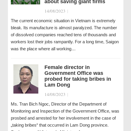
about saving giant firms
14/08/2023
|
The current economic situation in Vietnam is extremely
bleak. Its manufacture is almost paralyzed. The number
of dissolved companies reached tens of thousands and
workers lost their jobs rampantly. For a long time, Saigon
was the place where all working…
Female director in
Government Office was
probed for taking bribes in
Lam Dong
14/08/2023
|
Ms. Tran Bich Ngoc, Director of the Department of
Monitoring and Inspection of the Government Office, was
prosbed and arrested for her involvement in the case of
„taking bribes“ that occurred in Lam Dong province.