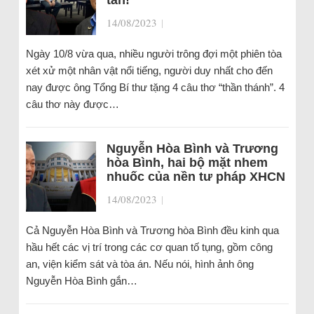
tán!
14/08/2023
|
Ngày 10/8 vừa qua, nhiều người trông đợi một phiên tòa
xét xử một nhân vật nổi tiếng, người duy nhất cho đến
nay được ông Tổng Bí thư tặng 4 câu thơ “thần thánh”. 4
câu thơ này được…
Nguyễn Hòa Bình và Trương
hòa Bình, hai bộ mặt nhem
nhuốc của nền tư pháp XHCN
14/08/2023
|
Cả Nguyễn Hòa Bình và Trương hòa Bình đều kinh qua
hầu hết các vị trí trong các cơ quan tố tụng, gồm công
an, viện kiểm sát và tòa án. Nếu nói, hình ảnh ông
Nguyễn Hòa Bình gắn…