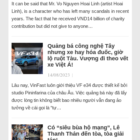
It can be said that Mr. Vo Nguyen Hoai Linh (artist Hoai
Linh), is a character who has left many scandals in recent
years. The fact that he received VND14 billion of charity
contribution but did not give to anyone…
Quảng bá công nghệ Tây
nhưng xe hay hóa đuốc, giờ
lộ ruột Tàu. Vượng đi theo vết
xe Việt Á!
14/08/2023
|
Lâu nay, VinFast luôn giới thiệu VF e34 được thiết kế bởi
studio Pininfarina của châu Âu. Việc quảng bá này đã lấy
được lòng tin không biết bao nhiêu người vẫn đang ảo
tưởng về cái gọi là “tự…
Có “siêu bùa hộ mạng”, Lê
Thanh Thản đến tòa, tòa giải