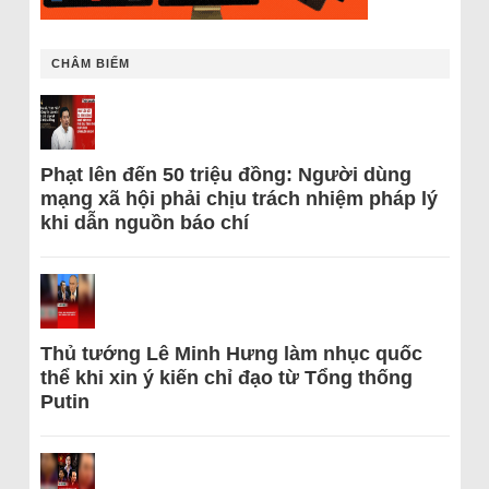
CHÂM BIẾM
Phạt lên đến 50 triệu đồng: Người dùng
mạng xã hội phải chịu trách nhiệm pháp lý
khi dẫn nguồn báo chí
Thủ tướng Lê Minh Hưng làm nhục quốc
thể khi xin ý kiến chỉ đạo từ Tổng thống
Putin