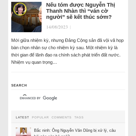
Nếu tóm được Nguyễn Thị
Thanh Nhàn thì “ván cờ
người” sẽ kết thúc sớm?
14/08/2023
|
Mới giữa nhiệm kỳ, nhưng Đảng Cộng sản đã vội vã họp
bàn chọn nhân sự cho nhiệm kỳ sau. Một nhiệm kỳ là
thời gian để lãnh đạo ra chính sách phát triển đất nước.
Nhiệm vụ quan trọng…
SEARCH
LATEST
POPULAR
COMMENTS
TAGS
Bắc ninh: Ông Nguyễn Văn Dũng bị xử lý, câu