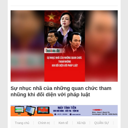
Sự nhục nhã của những quan chức tham
nhũng khi đối diện với pháp luật
Trang chủ
Chính trị
Kinh tế
Xã hội
QUÂN SỰ