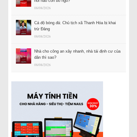
hỏi nào còn bỏ ngỏ?
08/08/2026
Cá độ bóng đá: Chủ tịch xã Thanh Hóa bị khai
trừ Đảng
08/08/2026
Nhà cho công an xây nhanh, nhà tái định cư của
dân thì sao?
08/08/2026