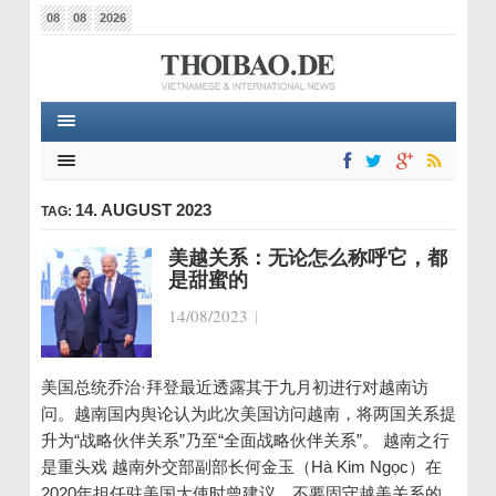
08
08
2026
14. AUGUST 2023
TAG:
美越关系：无论怎么称呼它，都
是甜蜜的
14/08/2023
|
美国总统乔治·拜登最近透露其于九月初进行对越南访
问。越南国内舆论认为此次美国访问越南，将两国关系提
升为“战略伙伴关系”乃至“全面战略伙伴关系”。 越南之行
是重头戏 越南外交部副部长何金玉（Hà Kim Ngọc）在
2020年担任驻美国大使时曾建议，不要固守越美关系的