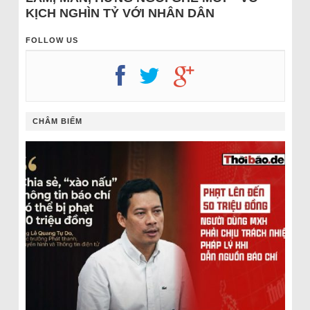
KỊCH NGHÌN TỶ VỚI NHÂN DÂN
FOLLOW US
CHÂM BIẾM