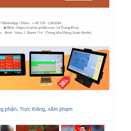
ng phận
,
Trực thăng
,
xâm phạm