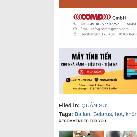
Filed in:
QUÂN SỰ
Tags:
Ba lan
,
Belarus
,
hot
,
khô
RECOMMENDED FOR YOU