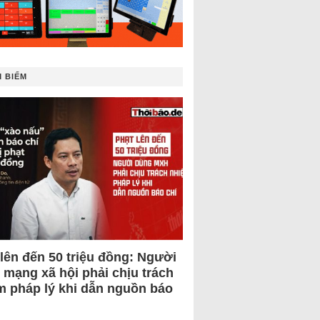
 BIẾM
 lên đến 50 triệu đồng: Người
 mạng xã hội phải chịu trách
m pháp lý khi dẫn nguồn báo