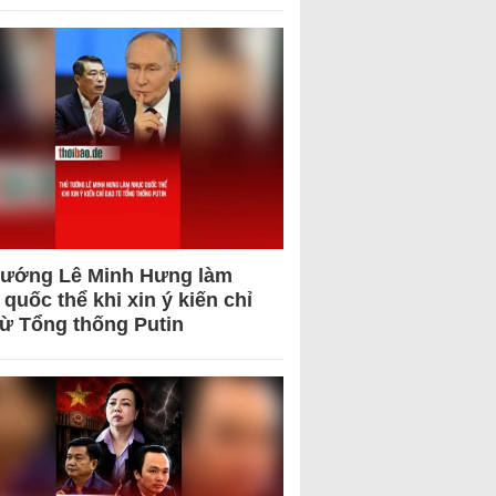
tướng Lê Minh Hưng làm
quốc thể khi xin ý kiến chỉ
từ Tổng thống Putin