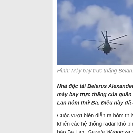
Hình: Máy bay trực thăng Belar
Nhà độc tài Belarus Alexande
máy bay trực thăng của quân 
Lan hôm thứ Ba. Điều này đã
Cuộc vượt biên diễn ra hôm thứ
khiến các hệ thống radar khó ph
báo Ba Lan „
Gazeta Wyborcza
„