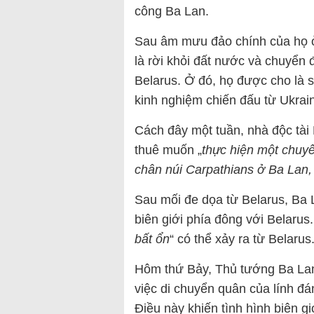
công Ba Lan.
Sau âm mưu đảo chính của họ 
là rời khỏi đất nước và chuyển 
Belarus. Ở đó, họ được cho là s
kinh nghiệm chiến đấu từ Ukrai
Cách đây một tuần, nhà độc tài
thuê muốn „
thực hiện một chuy
chân núi Carpathians ở Ba Lan, 
Sau mối đe dọa từ Belarus, Ba L
biên giới phía đông với Belarus.
bất ổn
“ có thể xảy ra từ Belarus
Hôm thứ Bảy, Thủ tướng Ba Lan 
việc di chuyển quân của lính đ
Điều này khiến tình hình biên gi