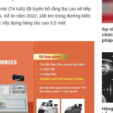
ki (74 tuổi) đã tuyên bố rằng Ba Lan sẽ tiếp
rus. Kể từ năm 2022, 186 km trong đường biên
 xây dựng hàng rào cao 5,5 mét.
Sự n
chức
pháp
Hàng