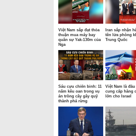
Việt Nam sắp đạt thỏa
Iran sắp nhận h
thuận mua máy bay
tên lửa phòng k
quân sự Yak-130m của
Trung Quốc
Nga
Sáu cựu chiến binh: 11
Việt Nam là đầu
năm kêu oan trong vụ
cung cấp hàng 
án trồng cây gây quỹ
lớn cho Israel
thành phá rừng