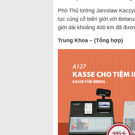
Phó Thủ tướng Jaroslaw Kaczyns
tục củng cố biên giới với Bela
giới dài khoảng 400 km đã được
Trung Khoa – (Tổng hợp)