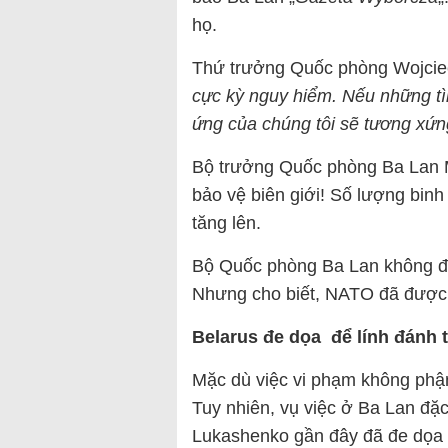
họ.
Thứ trưởng Quốc phòng Wojciech
cực kỳ nguy hiểm. Nếu những tì
ứng của chúng tôi sẽ tương xứng
Bộ trưởng Quốc phòng Ba Lan M
bảo vệ biên giới! Số lượng binh
tăng lên.
Bộ Quốc phòng Ba Lan không đưa
Nhưng cho biết, NATO đã được 
Belarus đe dọa
để lính đánh 
Mặc dù việc vi phạm không phận
Tuy nhiên, vụ việc ở Ba Lan đặc
Lukashenko gần đây đã đe dọa 