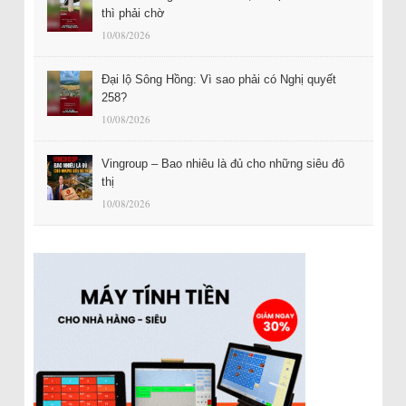
thì phải chờ
10/08/2026
Đại lộ Sông Hồng: Vì sao phải có Nghị quyết
258?
10/08/2026
Vingroup – Bao nhiêu là đủ cho những siêu đô
thị
10/08/2026