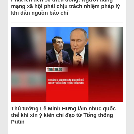
mạng xã hội phải chịu trách nhiệm pháp lý
khi dẫn nguồn báo chí
Thủ tướng Lê Minh Hưng làm nhục quốc
thể khi xin ý kiến chỉ đạo từ Tổng thống
Putin