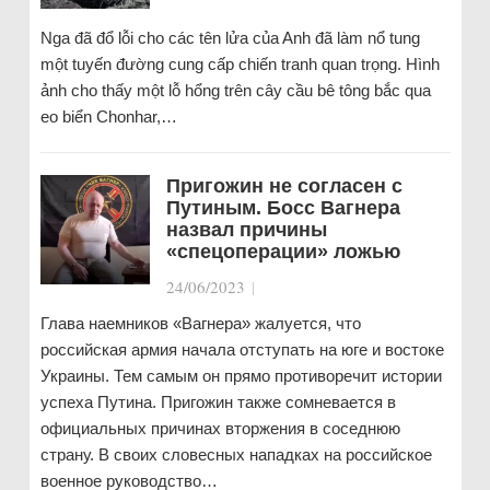
Nga đã đổ lỗi cho các tên lửa của Anh đã làm nổ tung
một tuyến đường cung cấp chiến tranh quan trọng. Hình
ảnh cho thấy một lỗ hổng trên cây cầu bê tông bắc qua
eo biển Chonhar,…
Пригожин не согласен с
Путиным. Босс Вагнера
назвал причины
«спецоперации» ложью
24/06/2023
|
Глава наемников «Вагнера» жалуется, что
российская армия начала отступать на юге и востоке
Украины. Тем самым он прямо противоречит истории
успеха Путина. Пригожин также сомневается в
официальных причинах вторжения в соседнюю
страну. В своих словесных нападках на российское
военное руководство…