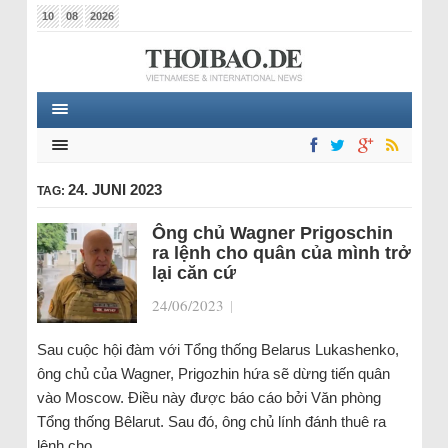
10
08
2026
24. JUNI 2023
TAG:
Ông chủ Wagner Prigoschin
ra lệnh cho quân của mình trở
lại căn cứ
24/06/2023
|
Sau cuộc hội đàm với Tổng thống Belarus Lukashenko,
ông chủ của Wagner, Prigozhin hứa sẽ dừng tiến quân
vào Moscow. Điều này được báo cáo bởi Văn phòng
Tổng thống Bêlarut. Sau đó, ông chủ lính đánh thuê ra
lệnh cho…