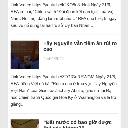
Link Video: https://youtu.be/k2KO9n8_Nn4 Ngày 21/6,
RFA có bài, “Chính sách “Đại đoàn kết dân tộc” của Việt
Nam: Nói một đằng làm một nẻo…” RFA cho biết, 5 ngày
sau vụ nổ súng tại hai trụ sở Ủy ban Nhân…
Tây Nguyên vẫn tiềm ẩn rủi ro
cao
24/06/2023
|
Link Video: https://youtu.be/ZTGfGdREWGM Ngày 21/6,
RFA Tiếng Việt có bài “Rủi ro cao ở khu vực Tây Nguyên
Việt Nam” của Giáo sư Zachary Abuza, giáo sư tại Đại
học Chiến tranh Quốc gia Hoa Kỳ ở Washington và là trợ
giảng…
“Đất nước có bao giờ được