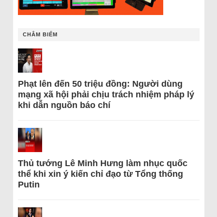
CHÂM BIẾM
Phạt lên đến 50 triệu đồng: Người dùng
mạng xã hội phải chịu trách nhiệm pháp lý
khi dẫn nguồn báo chí
Thủ tướng Lê Minh Hưng làm nhục quốc
thể khi xin ý kiến chỉ đạo từ Tổng thống
Putin