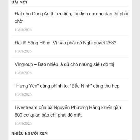
BÀI MỚI
Đất cho Công An thì ưu tiên, tái định cư cho dân thì phải
chờ
10/08/2026
Đại lộ Sông Hồng: Vì sao phải có Nghị quyết 258?
10/08/2026
Vingroup – Bao nhiêu là đủ cho những siêu đô thị
10/08/2026
“Hưng Yên” càng phình to, “Bắc Ninh” càng thu hẹp
10/08/2026
Livestream của bà Nguyễn Phương Hằng khiến gần
800 cơ quan báo chí phải đỏ mặt
10/08/2026
NHIỀU NGƯỜI XEM