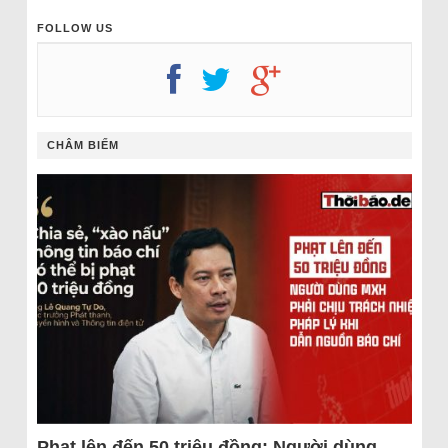
FOLLOW US
CHÂM BIẾM
Phạt lên đến 50 triệu đồng: Người dùng