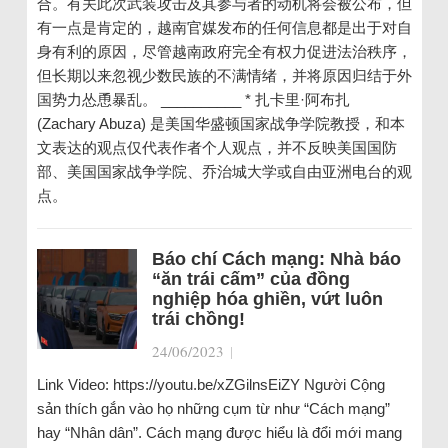
合。有关此次武装攻击及其参与者的动机将会被公布，但
有一点是肯定的，越南官媒发布的任何信息都是出于对自
身有利的原因，尽管越南政府完全有权力促进法治秩序，
但长期以来忽视少数民族的不满情绪，并将原因归结于外
国势力怂恿暴乱。 __________ * 扎卡里·阿布扎
(Zachary Abuza) 是美国华盛顿国家战争学院教授，和本
文表达的观点仅代表作者个人观点，并不反映美国国防
部、美国国家战争学院、乔治城大学或自由亚洲电台的观
点。
Báo chí Cách mạng: Nhà báo
“ăn trái cấm” của đồng
nghiệp hóa ghiền, vứt luôn
trái chồng!
24/06/2023
|
Link Video: https://youtu.be/xZGilnsEiZY Người Cộng
sản thích gắn vào họ những cụm từ như “Cách mạng”
hay “Nhân dân”. Cách mạng được hiểu là đổi mới mang