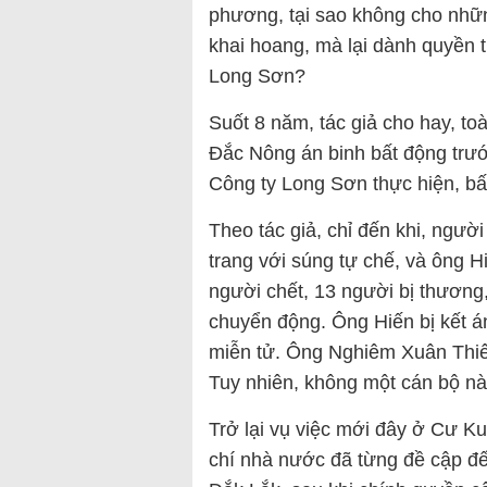
phương, tại sao không cho những
khai hoang, mà lại dành quyền 
Long Sơn?
Suốt 8 năm, tác giả cho hay, to
Đắc Nông án binh bất động trước
Công ty Long Sơn thực hiện, bất
Theo tác giả, chỉ đến khi, ngườ
trang với súng tự chế, và ông 
người chết, 13 người bị thương
chuyển động. Ông Hiến bị kết á
miễn tử. Ông Nghiêm Xuân Thiê
Tuy nhiên, không một cán bộ nà
Trở lại vụ việc mới đây ở Cư Kui
chí nhà nước đã từng đề cập đế