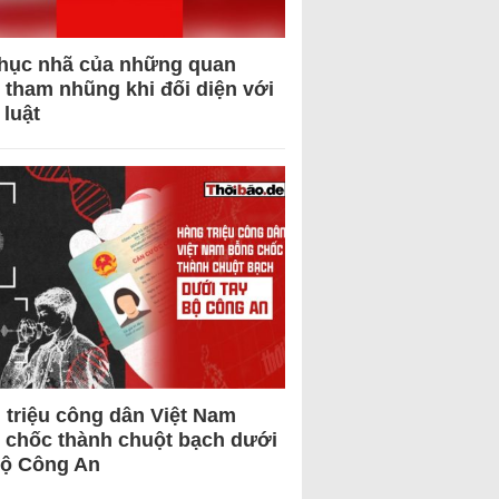
hục nhã của những quan
 tham nhũng khi đối diện với
 luật
 triệu công dân Việt Nam
 chốc thành chuột bạch dưới
Bộ Công An