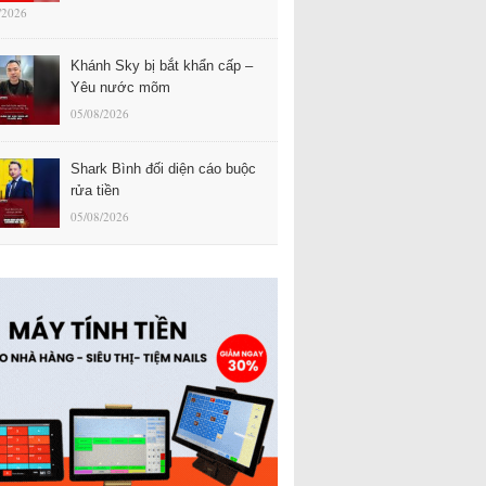
/2026
Khánh Sky bị bắt khẩn cấp –
Yêu nước mõm
05/08/2026
Shark Bình đối diện cáo buộc
rửa tiền
05/08/2026