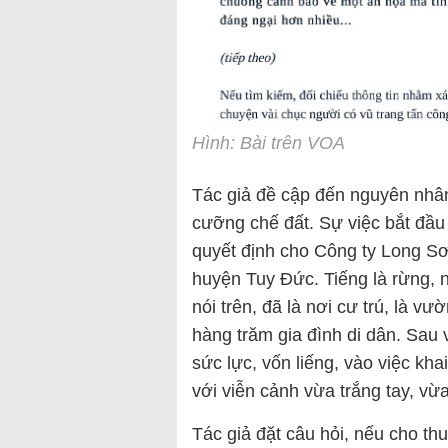
Hình: Bài trên VOA
Tác giả đề cập đến nguyên nhâ
cưỡng chế đất. Sự việc bắt đầ
quyết định cho Công ty Long Sơ
huyện Tuy Đức. Tiếng là rừng, 
nói trên, đã là nơi cư trú, là vư
hàng trăm gia đình di dân. Sau 
sức lực, vốn liếng, vào việc kha
với viễn cảnh vừa trắng tay, vừ
Tác giả đặt câu hỏi, nếu cho thu