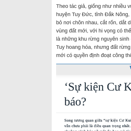
Theo tác giả, giống như nhiều 
huyện Tuy Đức, tỉnh Đắk Nông, c
bỏ nơi chôn nhau, cắt rốn, dắt 
vùng đất mới, với hi vọng có th
là những khu rừng nguyên sinh đ
Tuy hoang hóa, nhưng đất rừng l
mới có quyền định đoạt công th