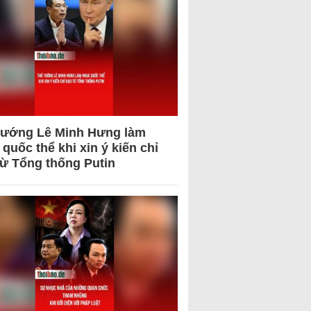
tướng Lê Minh Hưng làm
quốc thể khi xin ý kiến chỉ
từ Tổng thống Putin