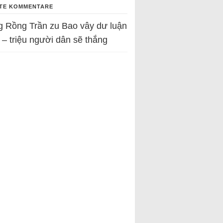
TE KOMMENTARE
g Rồng Trần
zu
Bao vây dư luận
 – triệu người dân sẽ thắng