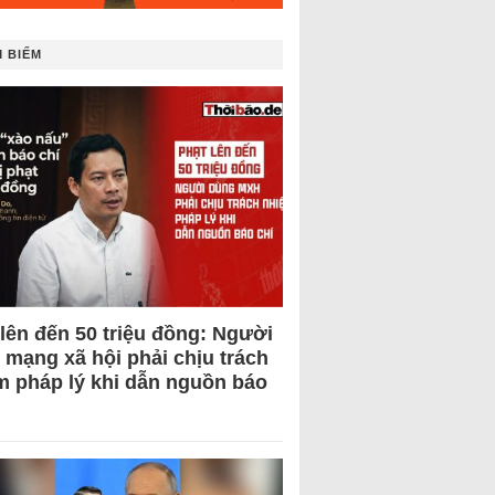
 BIẾM
 lên đến 50 triệu đồng: Người
 mạng xã hội phải chịu trách
m pháp lý khi dẫn nguồn báo