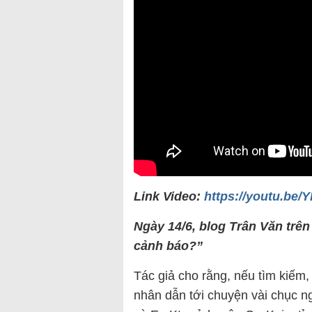
Link Video:
https://youtu.be
Ngày 14/6, blog Trân Văn trên
cảnh báo?”
Tác giả cho rằng, nếu tìm kiếm,
nhân dẫn tới chuyện vài chục ng