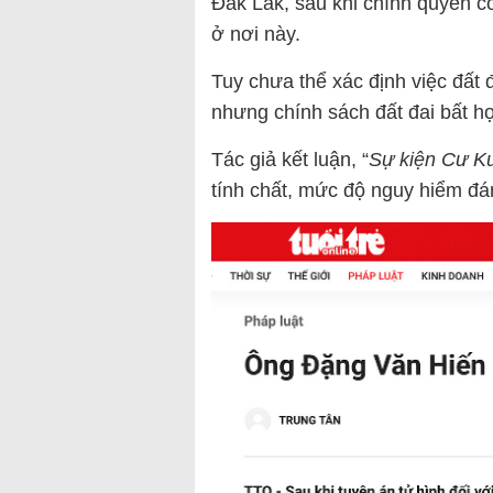
Đắk Lắk, sau khi chính quyền c
ở nơi này.
Tuy chưa thể xác định việc đất đ
nhưng chính sách đất đai bất hợ
Tác giả kết luận, “
Sự kiện Cư K
tính chất, mức độ nguy hiểm đ