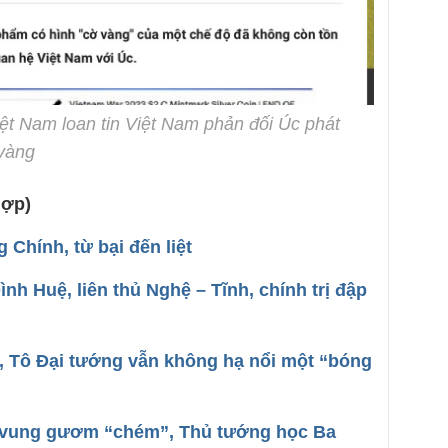
ệt Nam loan tin Việt Nam phản đối Úc phát
 vàng
hợp)
Chính, từ bại đến liệt
h Huệ, liên thủ Nghệ – Tĩnh, chính trị đập
”, Tô Đại tướng vẫn không hạ nổi một “bóng
 vung gươm “chém”, Thủ tướng học Ba