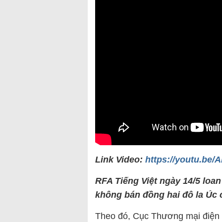
Link Video:
https://youtu.be
RFA Tiếng Việt ngày 14/5 loan
không bán đồng hai đô la Úc 
Theo đó, Cục Thương mại điện t