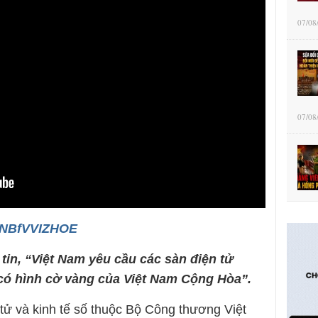
07/08
07/08
/ANBfVVIZHOE
 tin, “Việt Nam yêu cầu các sàn điện tử
có hình cờ vàng của Việt Nam Cộng Hòa”.
ử và kinh tế số thuộc Bộ Công thương Việt