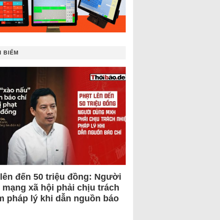
 BIẾM
 lên đến 50 triệu đồng: Người
 mạng xã hội phải chịu trách
m pháp lý khi dẫn nguồn báo