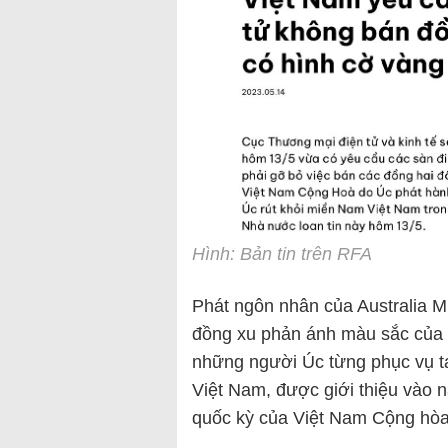
Hình: Bản tin trên RFA
Phát ngôn nhân của Australia Min
đồng xu phản ánh màu sắc của 
những người Úc từng phục vụ t
Việt Nam, được giới thiệu vào
quốc kỳ của Việt Nam Cộng hòa