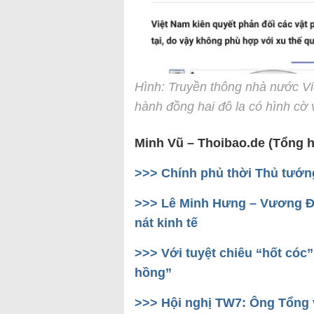
Hình: Truyền thông nhà nước Vi
hành đồng hai đô la có hình cờ
Minh Vũ – Thoibao.de (Tổng 
>>> Chính phủ thời Thủ tướng 
>>> Lê Minh Hưng – Vương Đìn
nát kinh tế
>>> Với tuyệt chiêu “hốt cóc
hồng”
>>> Hội nghị TW7: Ông Tổng