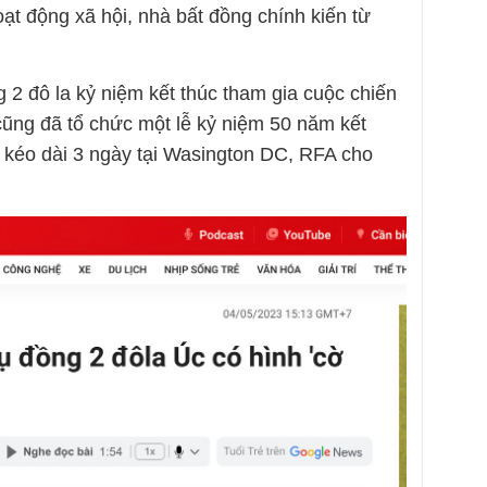
ạt động xã hội, nhà bất đồng chính kiến từ
 2 đô la kỷ niệm kết thúc tham gia cuộc chiến
ũng đã tổ chức một lễ kỷ niệm 50 năm kết
m kéo dài 3 ngày tại Wasington DC, RFA cho