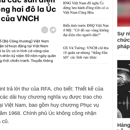
Sự n
chức
pháp
t trả lời thư của RFA, cho biết: Thiết kế của
các dải huy chương nghĩa vụ được trao cho
ại Việt Nam, bao gồm huy chương Phục vụ
 năm 1968. Chính phủ Úc không công nhận
 cũ.
Hàng