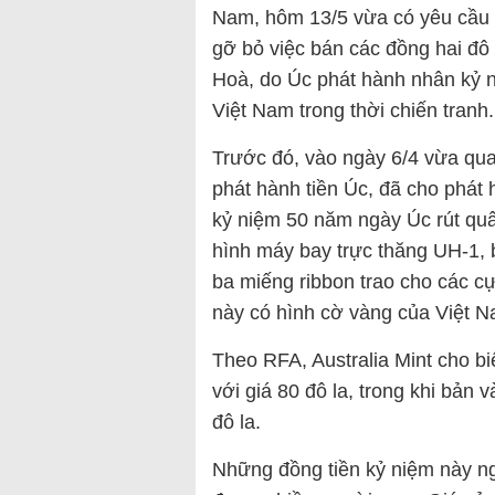
Nam, hôm 13/5 vừa có yêu cầu c
gỡ bỏ việc bán các đồng hai đô
Hoà, do Úc phát hành nhân kỷ 
Việt Nam trong thời chiến tranh
Trước đó, vào ngày 6/4 vừa qua,
phát hành tiền Úc, đã cho phát
kỷ niệm 50 năm ngày Úc rút quân
hình máy bay trực thăng UH-1,
ba miếng ribbon trao cho các c
này có hình cờ vàng của Việt 
Theo RFA, Australia Mint cho bi
với giá 80 đô la, trong khi bản
đô la.
Những đồng tiền kỷ niệm này ng