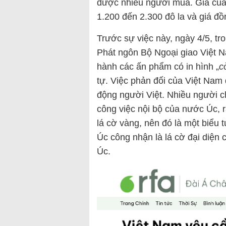
được nhiều người mua. Giá của 
1.200 đến 2.300 đô la và giá đồ
Trước sự việc này, ngày 4/5, t
Phát ngôn Bộ Ngoại giao Việt 
hành các ấn phẩm có in hình „
c
tự. Việc phản đối của Việt Nam 
động người Việt. Nhiều người c
công việc nội bộ của nước Úc, 
lá cờ vàng, nên đó là một biểu
Úc công nhận là lá cờ đại diện 
Úc.