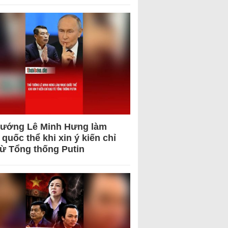
tướng Lê Minh Hưng làm
quốc thể khi xin ý kiến chỉ
từ Tổng thống Putin