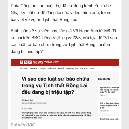
Phía Công an cáo buộc họ đã sử dụng kênh YouTube
Nhật ký luật sư để đăng tải các video, hình ảnh, lời nói,
bài viết về vụ án Tịnh thất Bồng Lai.
Bình luận về sự việc này, tác giả Võ Ngọc Ánh từ Mỹ đã
có bài trên BBC Tiếng Việt ngày 22/3, với tựa đề “Vì sao
các luật sư bào chữa trong vụ Tịnh thất Bồng Lai đều
đang bị triệu tập?”
Bài trên BBC