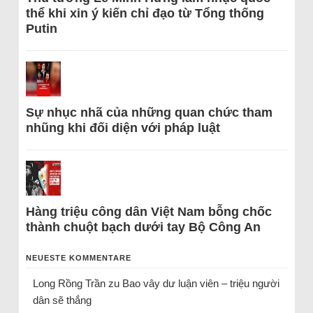
thể khi xin ý kiến chỉ đạo từ Tổng thống
Putin
Sự nhục nhã của những quan chức tham
nhũng khi đối diện với pháp luật
Hàng triệu công dân Việt Nam bỗng chốc
thành chuột bạch dưới tay Bộ Công An
NEUESTE KOMMENTARE
Long Rồng Trần
zu
Bao vây dư luận viên – triệu người
dân sẽ thắng