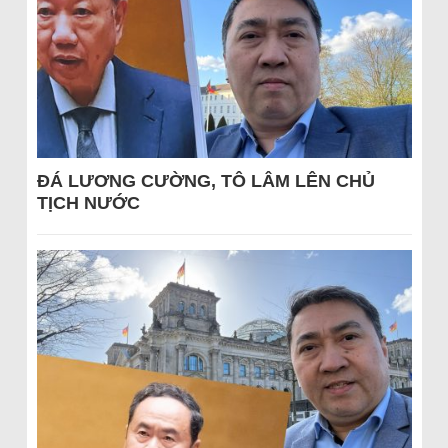
ĐÁ LƯƠNG CƯỜNG, TÔ LÂM LÊN CHỦ
TỊCH NƯỚC