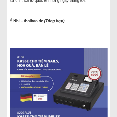
sự chỉ trích từ quốc tế những ngày tháng tới.
Ý Nhi – thoibao.de
(Tổng hợp)