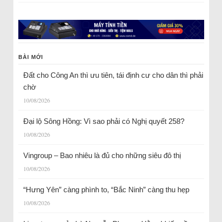
BÀI MỚI
Đất cho Công An thì ưu tiên, tái định cư cho dân thì phải
chờ
10/08/2026
Đại lộ Sông Hồng: Vì sao phải có Nghị quyết 258?
10/08/2026
Vingroup – Bao nhiêu là đủ cho những siêu đô thị
10/08/2026
“Hưng Yên” càng phình to, “Bắc Ninh” càng thu hẹp
10/08/2026