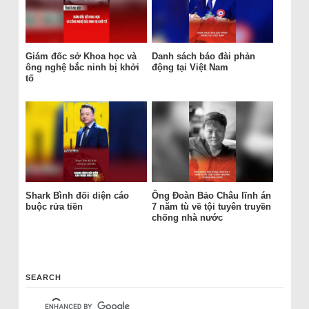
Giám đốc sở Khoa học và
Danh sách báo đài phản
ông nghệ bắc ninh bị khởi
động tại Việt Nam
tố
Shark Bình đối diện cáo
Ông Đoàn Bảo Châu lĩnh án
buộc rửa tiền
7 năm tù về tội tuyên truyền
chống nhà nước
SEARCH