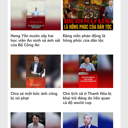
Hưng Yên muốn xây hai
Đảng viên phản động là
học viện An ninh và ảnh sát
hồng phúc của dân tộc
của Bộ Công An
Chia sẻ một bức ảnh cũng
Chủ tịch xã ở Thanh Hóa bị
bị xử phạt
khai trừ đảng do liên quan
cá độ world cup