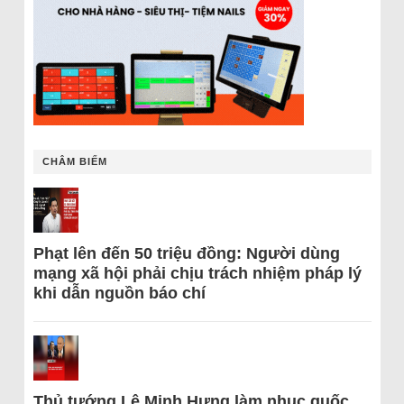
CHÂM BIẾM
Phạt lên đến 50 triệu đồng: Người dùng
mạng xã hội phải chịu trách nhiệm pháp lý
khi dẫn nguồn báo chí
Thủ tướng Lê Minh Hưng làm nhục quốc