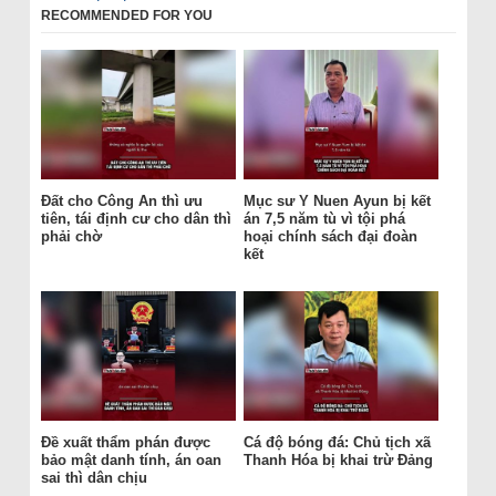
RECOMMENDED FOR YOU
Đất cho Công An thì ưu
Mục sư Y Nuen Ayun bị kết
tiên, tái định cư cho dân thì
án 7,5 năm tù vì tội phá
phải chờ
hoại chính sách đại đoàn
kết
Đề xuất thẩm phán được
Cá độ bóng đá: Chủ tịch xã
bảo mật danh tính, án oan
Thanh Hóa bị khai trừ Đảng
sai thì dân chịu