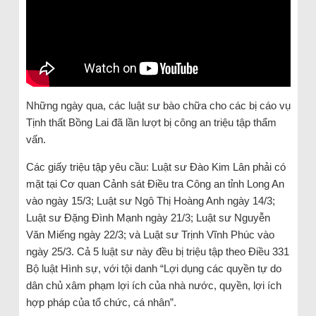
Những ngày qua, các luật sư bào chữa cho các bị cáo vụ
Tịnh thất Bồng Lai đã lần lượt bị công an triệu tập thẩm
vấn.
Các giấy triệu tập yêu cầu: Luật sư Đào Kim Lân phải có
mặt tại Cơ quan Cảnh sát Điều tra Công an tỉnh Long An
vào ngày 15/3; Luật sư Ngô Thị Hoàng Anh ngày 14/3;
Luật sư Đặng Đình Mạnh ngày 21/3; Luật sư Nguyễn
Văn Miếng ngày 22/3; và Luật sư Trịnh Vĩnh Phúc vào
ngày 25/3. Cả 5 luật sư này đều bị triệu tập theo Điều 331
Bộ luật Hình sự, với tội danh “Lợi dụng các quyền tự do
dân chủ xâm phạm lợi ích của nhà nước, quyền, lợi ích
hợp pháp của tổ chức, cá nhân”.