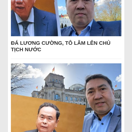
ĐÁ LƯƠNG CƯỜNG, TÔ LÂM LÊN CHỦ
TỊCH NƯỚC