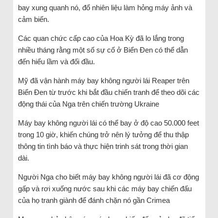
bay xung quanh nó, đổ nhiên liệu làm hỏng máy ảnh và
cảm biến.
Các quan chức cấp cao của Hoa Kỳ đã lo lắng trong
nhiều tháng rằng một số sự cố ở Biển Đen có thể dẫn
đến hiểu lầm và đối đầu.
Mỹ đã vận hành máy bay không người lái Reaper trên
Biển Đen từ trước khi bắt đầu chiến tranh để theo dõi các
động thái của Nga trên chiến trường Ukraine
Máy bay không người lái có thể bay ở độ cao 50.000 feet
trong 10 giờ, khiến chúng trở nên lý tưởng để thu thập
thông tin tình báo và thực hiện trinh sát trong thời gian
dài.
Người Nga cho biết máy bay không người lái đã cơ động
gấp và rơi xuống nước sau khi các máy bay chiến đấu
của họ tranh giành để đánh chặn nó gần Crimea