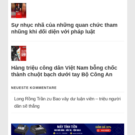
Sự nhục nhã của những quan chức tham
nhũng khi đối diện với pháp luật
Hàng triệu công dân Việt Nam bỗng chốc
thành chuột bạch dưới tay Bộ Công An
NEUESTE KOMMENTARE
Long Rồng Trần
zu
Bao vây dư luận viên – triệu người
dân sẽ thắng