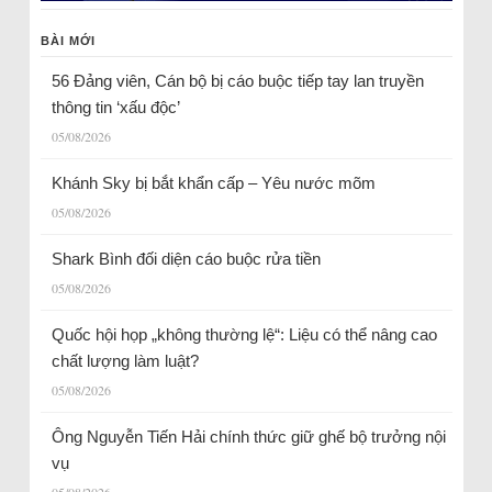
BÀI MỚI
56 Đảng viên, Cán bộ bị cáo buộc tiếp tay lan truyền
thông tin ‘xấu độc’
05/08/2026
Khánh Sky bị bắt khẩn cấp – Yêu nước mõm
05/08/2026
Shark Bình đối diện cáo buộc rửa tiền
05/08/2026
Quốc hội họp „không thường lệ“: Liệu có thể nâng cao
chất lượng làm luật?
05/08/2026
Ông Nguyễn Tiến Hải chính thức giữ ghế bộ trưởng nội
vụ
05/08/2026