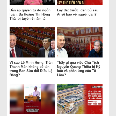
Đàn áp quyền tự do ngôn
Lấy đất trước, đền bù sau:
luận: Bà Hoàng Thị Hồng
Ai sẽ bảo vệ người dân?
Thái bị tuyên 6 năm tù
Vì sao Lê Minh Hưng, Trần
Thấy gì qua việc Chủ Tịch
Thanh Mẫn không có tên
Nguyễn Quang Thiều bị Kỷ
trong Ban Sửa đổi Điều Lệ
luật và phản ứng của Tô
Đảng?
Lâm?