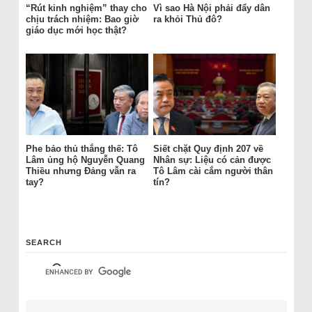
“Rút kinh nghiệm” thay cho
Vì sao Hà Nội phải đẩy dân
chịu trách nhiệm: Bao giờ
ra khỏi Thủ đô?
giáo dục mới học thật?
Phe bảo thủ thắng thế: Tô
Siết chặt Quy định 207 về
Lâm ủng hộ Nguyễn Quang
Nhân sự: Liệu có cản được
Thiều nhưng Đảng vẫn ra
Tô Lâm cài cắm người thân
tay?
tín?
SEARCH