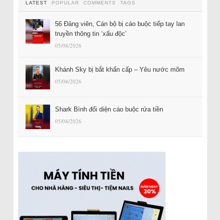
LATEST
POPULAR
COMMENTS
TAGS
56 Đảng viên, Cán bộ bị cáo buộc tiếp tay lan
truyền thông tin ‘xấu độc’
05/08/2026
Khánh Sky bị bắt khẩn cấp – Yêu nước mõm
05/08/2026
Shark Bình đối diện cáo buộc rửa tiền
05/08/2026