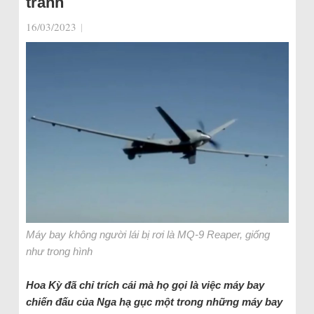
tranh
16/03/2023
|
Máy bay không người lái bị rơi là MQ-9 Reaper, giống
như trong hình
Hoa Kỳ đã chỉ trích cái mà họ gọi là việc máy bay
chiến đấu của Nga hạ gục một trong những máy bay