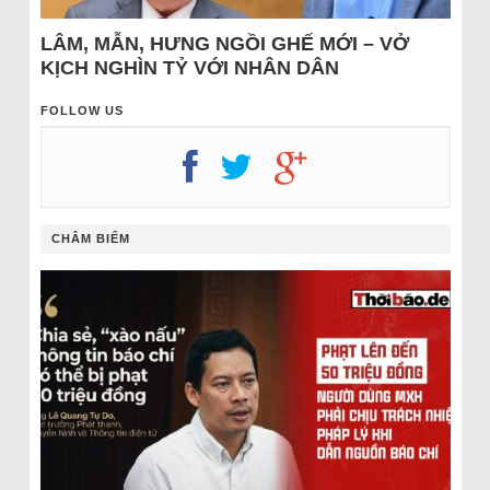
LÂM, MẪN, HƯNG NGỒI GHẾ MỚI – VỞ
KỊCH NGHÌN TỶ VỚI NHÂN DÂN
FOLLOW US
CHÂM BIẾM