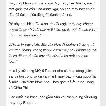
máy bay không người lái của Mỹ bay „
theo hướng biên
giới quốc gia của Liên bang Nga
“ và các máy bay chiến
đấu đã được điều động để đánh chặn nó.
Bộ này cho biết: “
Do thao tác đột ngột, máy bay không
người lái của Mỹ đã bay mất kiểm soát, mất độ cao và va
chạm với mặt nước
.”
„
Các máy bay chiến đấu của Nga đã không sử dụng vũ
khí trên không, không tiếp xúc với máy bay không người
lái và đã trở về sân bay căn cứ của họ một cách an
toàn
.“
Hoa Kỳ sử dụng MQ-9 Reaper cho cả hoạt động giám
sát và tấn công và đã vận hành máy bay không người lái
ở nhiều địa điểm khác nhau, bao gồm cả ở Trung Đông
và Châu Phi.
Các quốc gia khác, bao gồm Anh và Pháp, cũng sử dụng
máy bay Reaper.