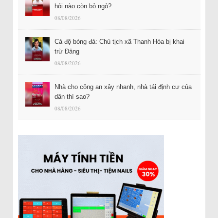
hỏi nào còn bỏ ngỏ?
08/08/2026
Cá độ bóng đá: Chủ tịch xã Thanh Hóa bị khai
trừ Đảng
08/08/2026
Nhà cho công an xây nhanh, nhà tái định cư của
dân thì sao?
08/08/2026