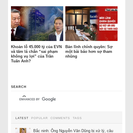
Khoản lỗ 45.000 tỷ của EVN
Bản lĩnh chính quyền: Sợ
và tấm lá chắn “sai phạm
một bài báo hơn sợ tham
không vụ lợi” của Trần
nhũng
Tuấn Anh?
SEARCH
LATEST
POPULAR
COMMENTS
TAGS
Bắc ninh: Ông Nguyễn Văn Dũng bị xử lý, câu