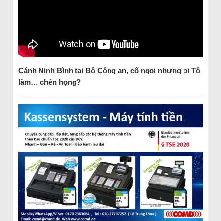
Cánh Ninh Bình tại Bộ Công an, cố ngoi nhưng bị Tô
lâm… chèn họng?