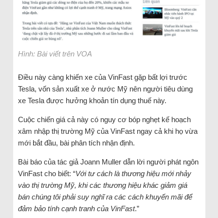
Hình: Bài viết trên VOA
Điều này càng khiến xe của VinFast gặp bất lợi trước
Tesla, vốn sản xuất xe ở nước Mỹ nên người tiêu dùng
xe Tesla được hưởng khoản tín dụng thuế này.
Cuộc chiến giá cả này có nguy cơ bóp nghẹt kế hoạch
xâm nhập thị trường Mỹ của VinFast ngay cả khi họ vừa
mới bắt đầu, bài phân tích nhận định.
Bài báo của tác giả Joann Muller dẫn lời người phát ngôn
VinFast cho biết: “
Với tư cách là thương hiệu mới nhảy
vào thị trường Mỹ, khi các thương hiệu khác giảm giá
bán chúng tôi phải suy nghĩ ra các cách khuyến mãi để
đảm bảo tính cạnh tranh của VinFast
.”