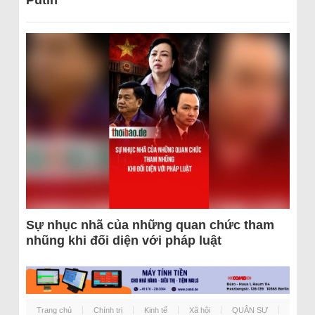
Putin
Sự nhục nhã của những quan chức tham
nhũng khi đối diện với pháp luật
Trang chủ
Chính trị
Kinh tế
Xã hội
QUÂN SỰ