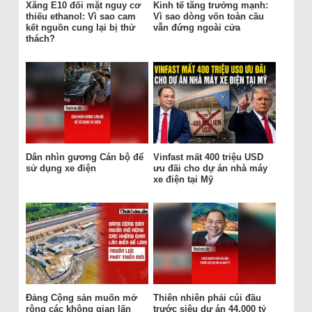
Xăng E10 đối mặt nguy cơ
Kinh tế tăng trưởng mạnh:
thiếu ethanol: Vì sao cam
Vì sao dòng vốn toàn cầu
kết nguồn cung lại bị thử
vẫn đứng ngoài cửa
thách?
Dân nhìn gương Cán bộ để
Vinfast mất 400 triệu USD
sử dụng xe điện
ưu đãi cho dự án nhà máy
xe điện tại Mỹ
Đảng Cộng sản muốn mở
Thiên nhiên phải cúi đầu
rộng các không gian lấn
trước siêu dự án 44.000 tỷ