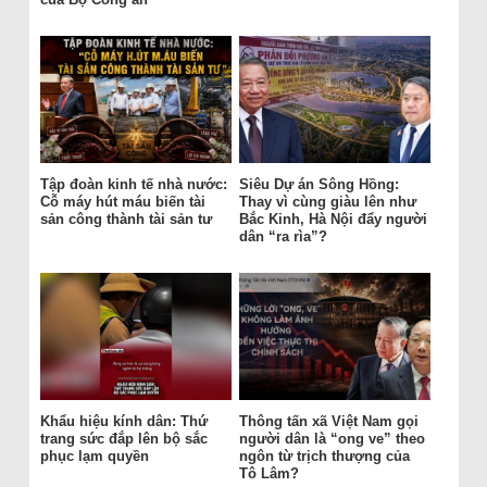
Tập đoàn kinh tế nhà nước:
Siêu Dự án Sông Hồng:
Cỗ máy hút máu biến tài
Thay vì cùng giàu lên như
sản công thành tài sản tư
Bắc Kinh, Hà Nội đẩy người
dân “ra rìa”?
Khẩu hiệu kính dân: Thứ
Thông tấn xã Việt Nam gọi
trang sức đắp lên bộ sắc
người dân là “ong ve” theo
phục lạm quyền
ngôn từ trịch thượng của
Tô Lâm?