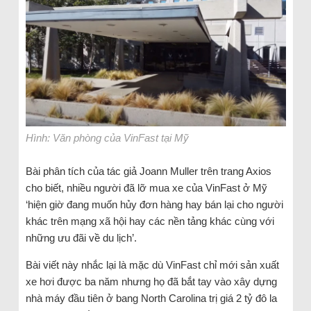
Hình: Văn phòng của VinFast tại Mỹ
Bài phân tích của tác giả Joann Muller trên trang Axios
cho biết, nhiều người đã lỡ mua xe của VinFast ở Mỹ
‘hiện giờ đang muốn hủy đơn hàng hay bán lại cho người
khác trên mạng xã hội hay các nền tảng khác cùng với
những ưu đãi về du lịch’.
Bài viết này nhắc lại là mặc dù VinFast chỉ mới sản xuất
xe hơi được ba năm nhưng họ đã bắt tay vào xây dựng
nhà máy đầu tiên ở bang North Carolina trị giá 2 tỷ đô la