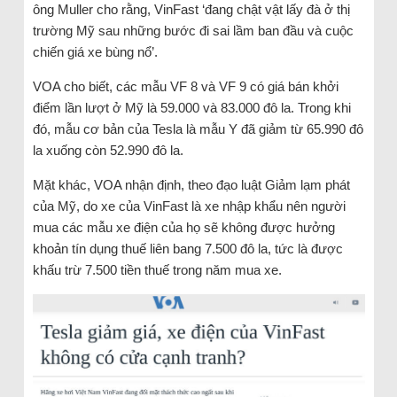
ông Muller cho rằng, VinFast ‘đang chật vật lấy đà ở thị
trường Mỹ sau những bước đi sai lầm ban đầu và cuộc
chiến giá xe bùng nổ’.
VOA cho biết, các mẫu VF 8 và VF 9 có giá bán khởi
điểm lần lượt ở Mỹ là 59.000 và 83.000 đô la. Trong khi
đó, mẫu cơ bản của Tesla là mẫu Y đã giảm từ 65.990 đô
la xuống còn 52.990 đô la.
Mặt khác, VOA nhận định, theo đạo luật Giảm lạm phát
của Mỹ, do xe của VinFast là xe nhập khẩu nên người
mua các mẫu xe điện của họ sẽ không được hưởng
khoản tín dụng thuế liên bang 7.500 đô la, tức là được
khấu trừ 7.500 tiền thuế trong năm mua xe.