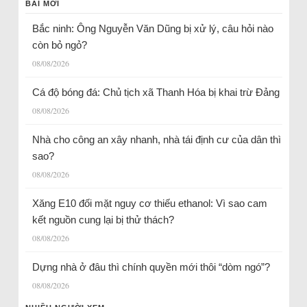
BÀI MỚI
Bắc ninh: Ông Nguyễn Văn Dũng bị xử lý, câu hỏi nào
còn bỏ ngỏ?
08/08/2026
Cá độ bóng đá: Chủ tịch xã Thanh Hóa bị khai trừ Đảng
08/08/2026
Nhà cho công an xây nhanh, nhà tái định cư của dân thì
sao?
08/08/2026
Xăng E10 đối mặt nguy cơ thiếu ethanol: Vì sao cam
kết nguồn cung lại bị thử thách?
08/08/2026
Dựng nhà ở đâu thì chính quyền mới thôi “dòm ngó”?
08/08/2026