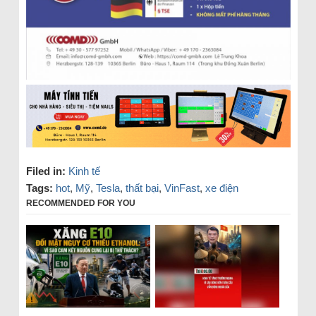
Filed in:
Kinh tế
Tags:
hot
,
Mỹ
,
Tesla
,
thất bại
,
VinFast
,
xe điện
RECOMMENDED FOR YOU