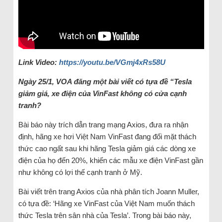
Link Video:
https://youtu.be/VGmj4xRs58U
Ngày 25/1, VOA đăng một bài viết có tựa đề “Tesla
giảm giá, xe điện của VinFast không có cửa cạnh
tranh?
Bài báo này trích dẫn trang mạng Axios, đưa ra nhận
định, hãng xe hơi Việt Nam VinFast đang đối mặt thách
thức cao ngất sau khi hãng Tesla giảm giá các dòng xe
điện của họ đến 20%, khiến các mẫu xe điện VinFast gần
như không có lợi thế cạnh tranh ở Mỹ.
Bài viết trên trang Axios của nhà phân tích Joann Muller,
có tựa đề: ‘Hãng xe VinFast của Việt Nam muốn thách
thức Tesla trên sân nhà của Tesla’. Trong bài báo này,