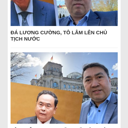
ĐÁ LƯƠNG CƯỜNG, TÔ LÂM LÊN CHỦ
TỊCH NƯỚC