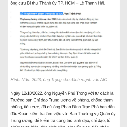
ông cựu Bí thư Thành ủy TP. HCM – Lê Thanh Hải.
Hình: Năm 2023, ông Trọng cho đánh mạnh vào AIC
Ngày 12/10/2022, ông Nguyễn Phú Trọng với tư cách là
Trưởng ban Chỉ đạo Trung ương về phòng, chống tham
nhũng, tiêu cực, đã cử ông Phan Đình Trạc Phó ban dẫn
đầu Đoàn kiểm tra làm việc với Ban Thường vụ Quân ủy
Trung ương, để kiểm tra công tác lãnh đạo, chỉ đạo, tổ