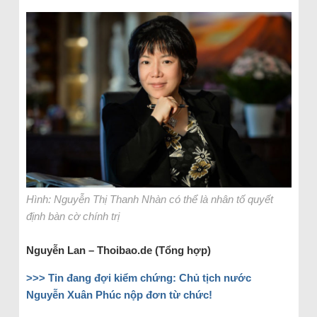
Hình: Nguyễn Thị Thanh Nhàn có thể là nhân tố quyết
định bàn cờ chính trị
Nguyễn Lan – Thoibao.de (Tổng hợp)
>>> Tin đang đợi kiểm chứng: Chủ tịch nước
Nguyễn Xuân Phúc nộp đơn từ chức!