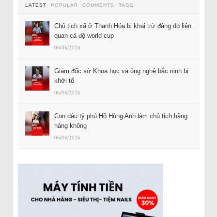
LATEST
POPULAR
COMMENTS
TAGS
Chủ tịch xã ở Thanh Hóa bị khai trừ đảng do liên
quan cá độ world cup
06/08/2026
Giám đốc sở Khoa học và ông nghệ bắc ninh bị
khởi tố
06/08/2026
Con dâu tỷ phú Hồ Hùng Anh làm chủ tịch hãng
hàng không
06/08/2026