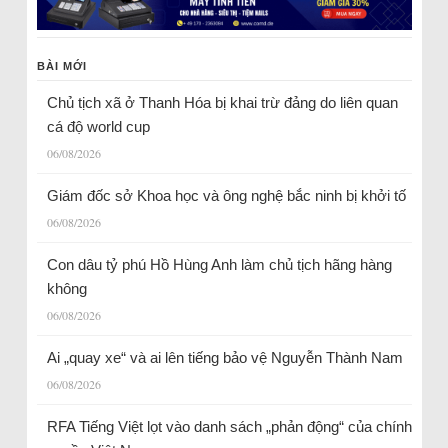
BÀI MỚI
Chủ tịch xã ở Thanh Hóa bị khai trừ đảng do liên quan
cá độ world cup
06/08/2026
Giám đốc sở Khoa học và ông nghệ bắc ninh bị khởi tố
06/08/2026
Con dâu tỷ phú Hồ Hùng Anh làm chủ tịch hãng hàng
không
06/08/2026
Ai „quay xe“ và ai lên tiếng bảo vệ Nguyễn Thành Nam
06/08/2026
RFA Tiếng Việt lọt vào danh sách „phản động“ của chính