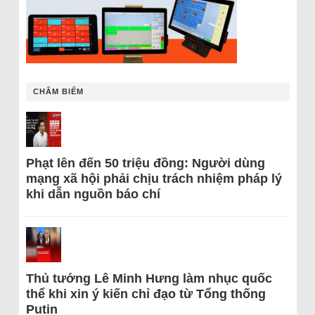
CHÂM BIẾM
Phạt lên đến 50 triệu đồng: Người dùng
mạng xã hội phải chịu trách nhiệm pháp lý
khi dẫn nguồn báo chí
Thủ tướng Lê Minh Hưng làm nhục quốc
thể khi xin ý kiến chỉ đạo từ Tổng thống
Putin