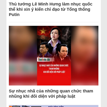
Thủ tướng Lê Minh Hưng làm nhục quốc
thể khi xin ý kiến chỉ đạo từ Tổng thống
Putin
Sự nhục nhã của những quan chức tham
nhũng khi đối diện với pháp luật