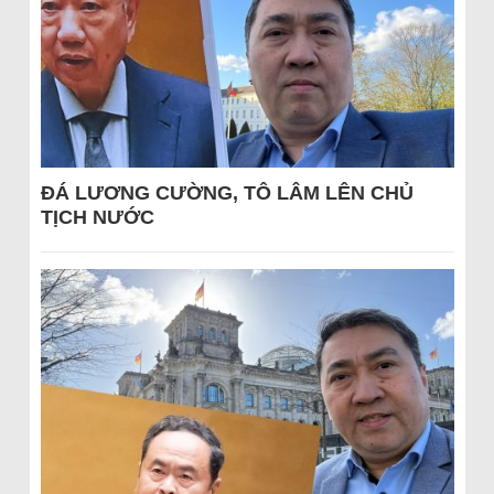
ĐÁ LƯƠNG CƯỜNG, TÔ LÂM LÊN CHỦ
TỊCH NƯỚC