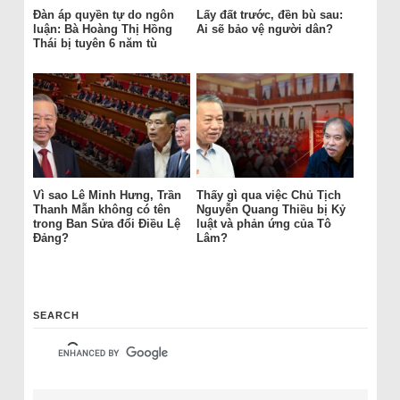
Đàn áp quyền tự do ngôn
Lấy đất trước, đền bù sau:
luận: Bà Hoàng Thị Hồng
Ai sẽ bảo vệ người dân?
Thái bị tuyên 6 năm tù
Vì sao Lê Minh Hưng, Trần
Thấy gì qua việc Chủ Tịch
Thanh Mẫn không có tên
Nguyễn Quang Thiều bị Kỷ
trong Ban Sửa đổi Điều Lệ
luật và phản ứng của Tô
Đảng?
Lâm?
SEARCH