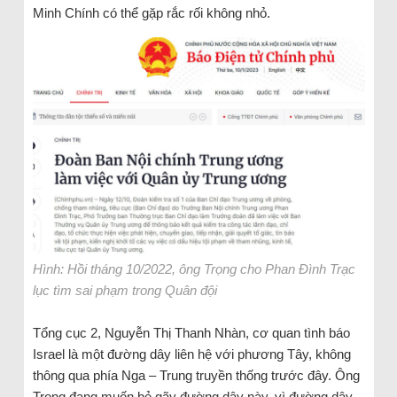
Minh Chính có thể gặp rắc rối không nhỏ.
Hình: Hồi tháng 10/2022, ông Trọng cho Phan Đình Trạc
lục tìm sai phạm trong Quân đội
Tổng cục 2, Nguyễn Thị Thanh Nhàn, cơ quan tình báo
Israel là một đường dây liên hệ với phương Tây, không
thông qua phía Nga – Trung truyền thống trước đây. Ông
Trọng đang muốn bẻ gãy đường dây này, vì đường dây