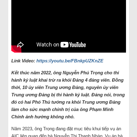
Link Video:
https://youtu.be/FBnkpUZKnZE
Kết thúc năm 2022, ông Nguyễn Phú Trọng cho thi
hành kỷ luật khai trừ ra khỏi Đảng 4 đảng viên. Đồng
thời, 10 ủy viên Trung ương Đảng, nguyên ủy viên
Trung ương Đảng bị thi hành kỷ luật. Đáng nói, trong
đó có hai Phó Thủ tướng ra khỏi Trung ương Đảng
làm cho sức mạnh chính trị của ông Phạm Minh
Chính ảnh hưởng không nhỏ.
Năm 2023, ông Trọng đang đặt mục tiêu khui tiếp vụ án
AIC liên quan đến bà Nguyễn Thị Thanh Nhàn. Vụ án bà