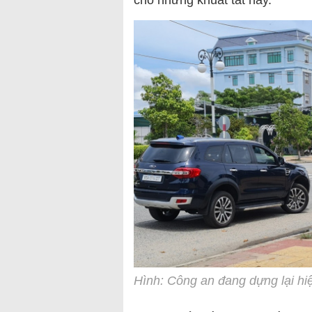
cho những khuất tất này.
Hình: Công an đang dựng lại hiệ