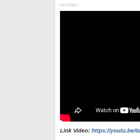
03/12/2022
|
Link Video:
https://youtu.be