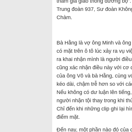
tham gia giao thông đường bộ”. 
Trung đoàn 937, Sư đoàn Không
Chàm.
Bà Hằng là vợ ông Minh và ông 
có mặt trên ô tô lúc xảy ra vụ v
ra khai nhận mình là người điều
cũng xác nhận điều này với cơ q
của ông Võ và bà Hằng, cùng vớ
kéo dài, chậm trễ hơn so với cá
Nếu không có dư luận lên tiếng
người nhận tội thay trong khi 
Chỉ đến khi những clip ghi lại h
điểm mặt.
Đến nay, một phần nào đó của c