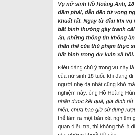
Vụ nữ sinh Hồ Hoàng Anh, 18 
đâm phải, dẫn đến tử vong ngà
khuất tất. Ngay từ đầu khi vụ v
bất bình thường gây tranh cãi
án, những thông tin không ă
thân thế của thủ phạm thực sự
bất bình trong dư luận xã hội.
Điều đáng chú ý trong vụ này l
của nữ sinh 18 tuổi, khi đang đ
người nhẹ dạ nhất cũng khó mà 
nghiệm này, ông Hồ Hoàng Hùng
nhận được kết quả, gia đình rất
hiền, chưa bao giờ sử dụng rượu
thể làm ra một bản xét nghiệm 
quan điều tra, thì không thể là 