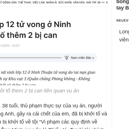
bỗng
tay 
NEUES
Lon
viên
ởi tố them 2 bị can liên quan vụ án
38 tuổi, thủ phạm thực sự của vụ án, người
 Anh, gây ra cái chết của em, đã bị khởi tố và
 bị khởi tố về tội “Vi phạm các quy định về