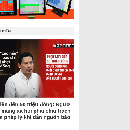
 BIẾM
 lên đến 50 triệu đồng: Người
 mạng xã hội phải chịu trách
m pháp lý khi dẫn nguồn báo