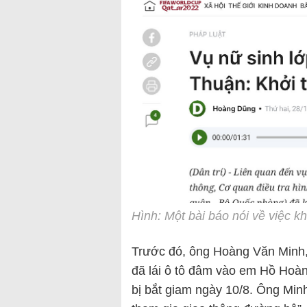
Hình: Một bài báo nói về việc kh
Trước đó, ông Hoàng Văn Minh, 
đã lái ô tô đâm vào em Hồ Hoàng
bị bắt giam ngày 10/8. Ông Minh