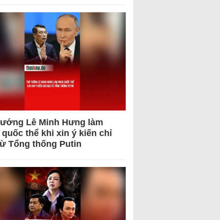
tướng Lê Minh Hưng làm
quốc thể khi xin ý kiến chỉ
từ Tổng thống Putin