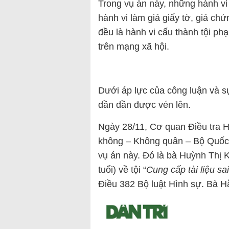
Trong vụ án này, những hành vi k
hành vi làm giả giấy tờ, giả ch
đều là hành vi cấu thành tội ph
trên mạng xã hội.
Dưới áp lực của công luận và sự
dần dần được vén lên.
Ngày 28/11, Cơ quan Điều tra 
không – Không quân – Bộ Quốc p
vụ án này. Đó là bà Huỳnh Thị 
tuổi) về tội “
Cung cấp tài liệu sa
Điều 382 Bộ luật Hình sự. Bà Hằ