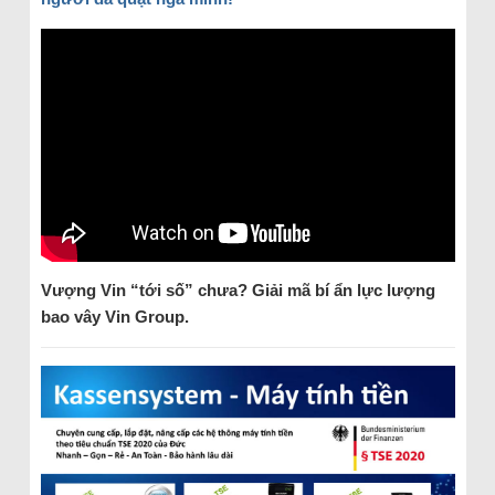
Vượng Vin “tới số” chưa? Giải mã bí ẩn lực lượng
bao vây Vin Group.