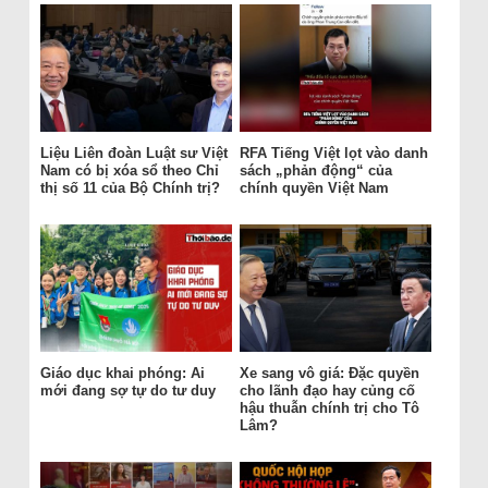
Liệu Liên đoàn Luật sư Việt
RFA Tiếng Việt lọt vào danh
Nam có bị xóa sổ theo Chỉ
sách „phản động“ của
thị số 11 của Bộ Chính trị?
chính quyền Việt Nam
Giáo dục khai phóng: Ai
Xe sang vô giá: Đặc quyền
mới đang sợ tự do tư duy
cho lãnh đạo hay củng cố
hậu thuẫn chính trị cho Tô
Lâm?