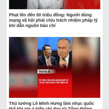
Phạt lên đến 50 triệu đồng: Người dùng
mạng xã hội phải chịu trách nhiệm pháp lý
khi dẫn nguồn báo chí
Thủ tướng Lê Minh Hưng làm nhục quốc
thể khi xin ý kiến chỉ đạo từ Tổng thống