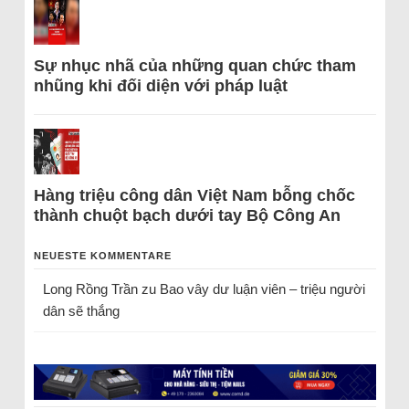
Sự nhục nhã của những quan chức tham
nhũng khi đối diện với pháp luật
Hàng triệu công dân Việt Nam bỗng chốc
thành chuột bạch dưới tay Bộ Công An
NEUESTE KOMMENTARE
Long Rồng Trần
zu
Bao vây dư luận viên – triệu người
dân sẽ thắng