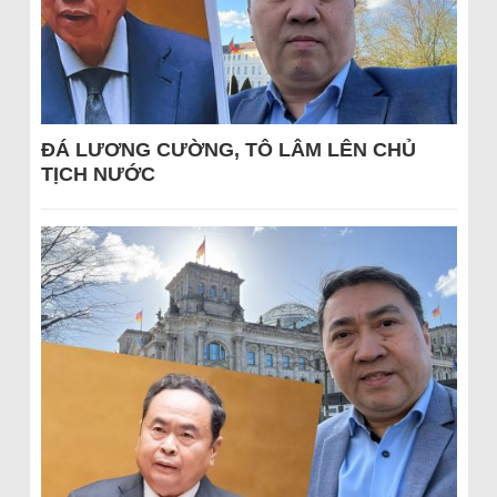
ĐÁ LƯƠNG CƯỜNG, TÔ LÂM LÊN CHỦ
TỊCH NƯỚC