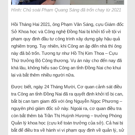
Hình: Chủ soái Phạm Quang Sáng đã trốn chạy từ 2021
Hồi Tháng Hai 2021, ông Phạm Văn Sáng, cựu Giám đốc
Sở Khoa học và Công nghệ Đồng Nai bị khởi tố về tội vi
phạm quy định đầu tư công trình xây dựng gây hậu quả
nghiêm trọng. Tuy nhiên, khi Công an ập đến nhà thì ông
này đã bỏ trốn. Tương tự như Hồ Thị Kim Thoa – Cựu
Thứ trưởng Bộ Công thương. Vụ án này cho đến nay đã
khá lâu, không hiểu sao Công an tỉnh Đồng Nai cho khui
lại và bắt thêm nhiều người nữa.
Được biết, ngày 24 Tháng Mười, Cơ quan cảnh sát điều
tra Công an tỉnh Đồng Nai đã ra quyết định khởi tố bị can,
bắt bị can tạm giam đối với ông Nguyễn Ngọc Phương –
nguyên phó giám đốc sở này. Ngoài ra, cơ quan điều tra
còn bắt thêm bà Trần Thị Huỳnh Hương – trưởng Phòng
Quản lý khoa học (cựu kế toán trưởng của sở). Cả hai bị
bắt để điều tra về hành vi vi phạm quy định về quản lý, sử