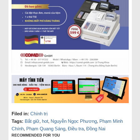
Filed in:
Chính trị
Tags:
Bắt giữ
,
hot
,
Nguyễn Ngọc Phương
,
Phạm Minh
Chính
,
Phạm Quang Sáng
,
Điều tra
,
Đồng Nai
RECOMMENDED FOR YOU