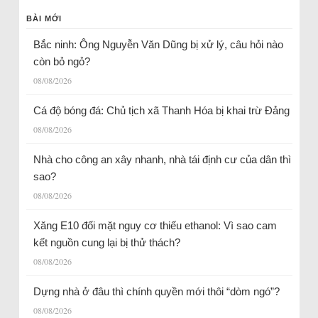
BÀI MỚI
Bắc ninh: Ông Nguyễn Văn Dũng bị xử lý, câu hỏi nào
còn bỏ ngỏ?
08/08/2026
Cá độ bóng đá: Chủ tịch xã Thanh Hóa bị khai trừ Đảng
08/08/2026
Nhà cho công an xây nhanh, nhà tái định cư của dân thì
sao?
08/08/2026
Xăng E10 đối mặt nguy cơ thiếu ethanol: Vì sao cam
kết nguồn cung lại bị thử thách?
08/08/2026
Dựng nhà ở đâu thì chính quyền mới thôi “dòm ngó”?
08/08/2026