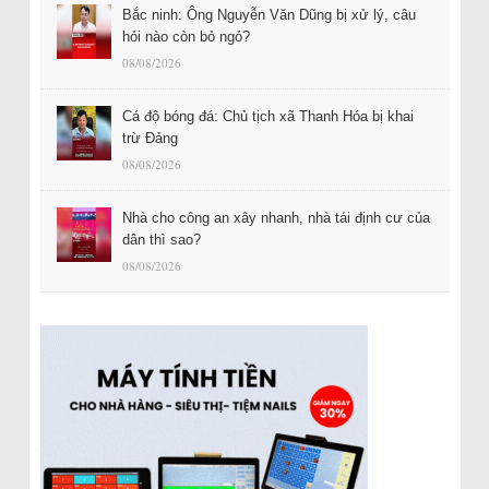
Bắc ninh: Ông Nguyễn Văn Dũng bị xử lý, câu
hỏi nào còn bỏ ngỏ?
08/08/2026
Cá độ bóng đá: Chủ tịch xã Thanh Hóa bị khai
trừ Đảng
08/08/2026
Nhà cho công an xây nhanh, nhà tái định cư của
dân thì sao?
08/08/2026