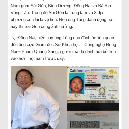
Nam gồm Sài Gòn, Bình Dương, Đồng Nai và Bà Rịa
Vũng Tàu. Trong đó Sài Gòn là trung tâm và 3 địa
phương còn lại là vệ tinh. Nếu ông Tổng đánh động nơi
này thì Sài Gòn cũng ảnh hưởng.
Tại Đồng Nai, hiện nay ông Tổng cho đánh án liên quan
đến ông cựu Giám đốc Sở Khoa học – Công nghệ Đồng
Nai – Phạm Quang Sáng, người mà đã đánh hơi bỏ trốn
vào hơn một năm trước đây.