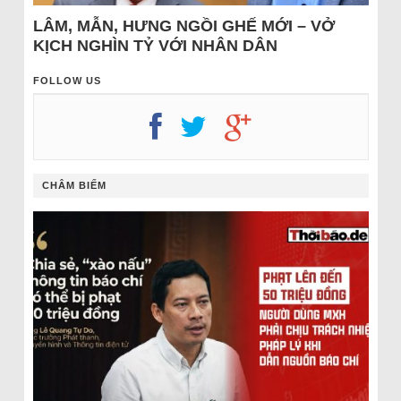
LÂM, MẪN, HƯNG NGỒI GHẾ MỚI – VỞ
KỊCH NGHÌN TỶ VỚI NHÂN DÂN
FOLLOW US
CHÂM BIẾM