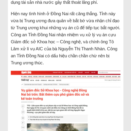
dụng tài sản nhà nước gây thất thoát lãng phí.
Hiện nay tình hình ở Đồng Nai rất căng thẳng. Tỉnh này
vừa bị Trung ương đưa quân về bắt bớ vừa nhận chỉ đạo
từ Trung ương khui những vụ án cũ để tiếp tục bắt người.
Công an Tỉnh Đồng Nai nhận nhiệm vụ xử lý vụ án cựu
Giám đốc sở Khoa học – Công nghệ, và chính ông Tô
Lâm xử lí vụ AIC của bà Nguyễn Thị Thanh Nhàn. Công
an Tỉnh Đồng Nai có dấu hiệu chần chần chừ nên bị
Trung ương thúc.