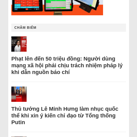
CHÂM BIẾM
Phạt lên đến 50 triệu đồng: Người dùng
mạng xã hội phải chịu trách nhiệm pháp lý
khi dẫn nguồn báo chí
Thủ tướng Lê Minh Hưng làm nhục quốc
thể khi xin ý kiến chỉ đạo từ Tổng thống
Putin