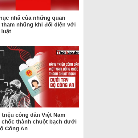
hục nhã của những quan
 tham nhũng khi đối diện với
 luật
 triệu công dân Việt Nam
 chốc thành chuột bạch dưới
Bộ Công An