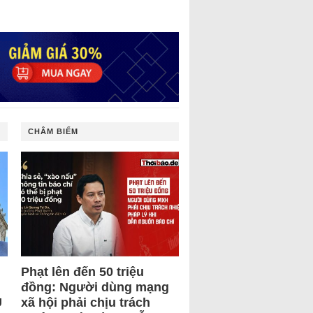
CHÂM BIẾM
Phạt lên đến 50 triệu
đồng: Người dùng mạng
U
xã hội phải chịu trách