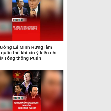
tướng Lê Minh Hưng làm
quốc thể khi xin ý kiến chỉ
từ Tổng thống Putin