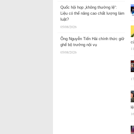
Quốc hội họp „không thường lệ“:
Liệu có thể nâng cao chất lượng làm
luật?
05/08/2026
Ông Nguyễn Tiến Hải chính thức giữ
c
ghế bộ trưởng nội vụ
11
05/08/2026
17
l
16