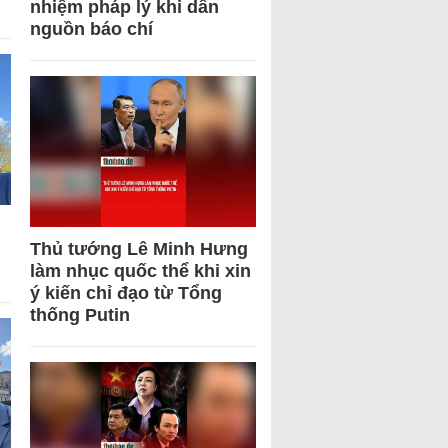
nhiệm pháp lý khi dẫn
nguồn báo chí
Thủ tướng Lê Minh Hưng
làm nhục quốc thể khi xin
ý kiến chỉ đạo từ Tổng
thống Putin