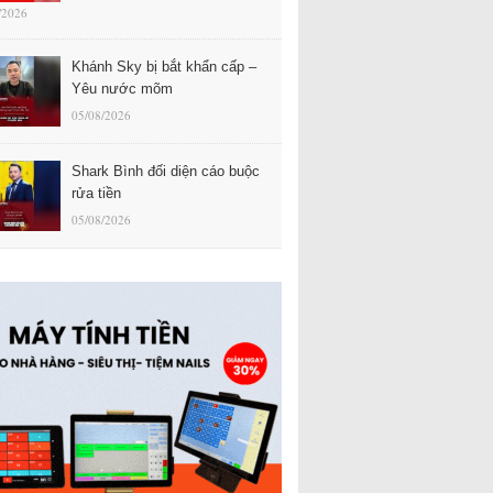
/2026
Khánh Sky bị bắt khẩn cấp –
Yêu nước mõm
05/08/2026
Shark Bình đối diện cáo buộc
rửa tiền
05/08/2026