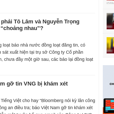
05/08
 phải Tô Lâm và Nguyễn Trọng
 “choảng nhau”?
g loạt báo nhà nước đồng loạt đăng tin, có
 sát xuất hiện tại trụ sở Công ty Cổ phần
, chưa đầy một giờ sau, các báo lại đồng loạt
am gỡ tin VNG bị khám xét
Tiếng Việt cho hay “Bloomberg nói kỳ lân công
ng an điều tra; báo Việt Nam gỡ tin khám xét