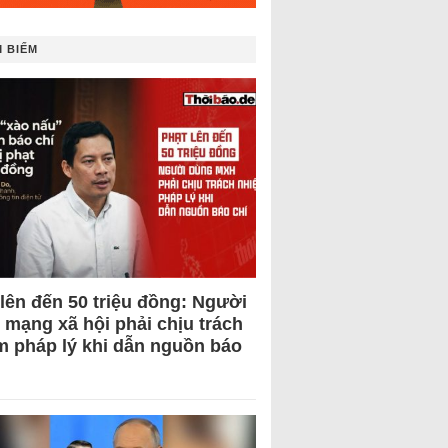
 BIẾM
 lên đến 50 triệu đồng: Người
 mạng xã hội phải chịu trách
m pháp lý khi dẫn nguồn báo