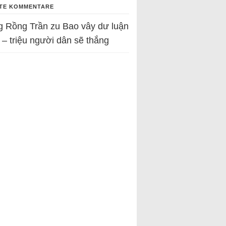
TE KOMMENTARE
g Rồng Trần
zu
Bao vây dư luận
 – triệu người dân sẽ thắng