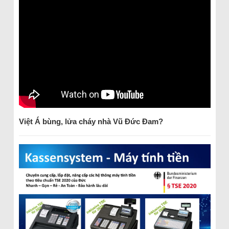
Việt Á bùng, lửa cháy nhà Vũ Đức Đam?