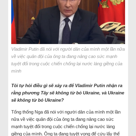
Vladimir Putin đã nói với người dân của mình một lần nữa
về việc quân đội của ông ta đang nâng cao sức mạnh
tuyệt đối trong cuộc chiến chống lại nước láng giềng của
mình
Tôi tự hỏi điều gì sẽ xảy ra để Vladimir Putin nhận ra
rằng phương Tây sẽ không từ bỏ Ukraine, và Ukraine
sẽ không từ bỏ Ukraine?
Tổng thống Nga đã nói với người dân của mình một lần
nữa về việc quân đội của ông ta đang nâng cao sức
mạnh tuyệt đối trong cuộc chiến chống lại nước láng
giềng của mình. Ông ta đang tuyệt vọng để cứu lấy thể