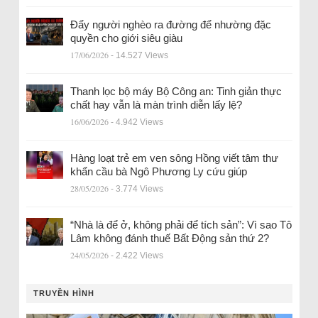
Đẩy người nghèo ra đường để nhường đặc
quyền cho giới siêu giàu
17/06/2026
- 14.527 Views
Thanh lọc bộ máy Bộ Công an: Tinh giản thực
chất hay vẫn là màn trình diễn lấy lệ?
16/06/2026
- 4.942 Views
Hàng loạt trẻ em ven sông Hồng viết tâm thư
khẩn cầu bà Ngô Phương Ly cứu giúp
28/05/2026
- 3.774 Views
“Nhà là để ở, không phải để tích sản”: Vì sao Tô
Lâm không đánh thuế Bất Động sản thứ 2?
24/05/2026
- 2.422 Views
TRUYỀN HÌNH