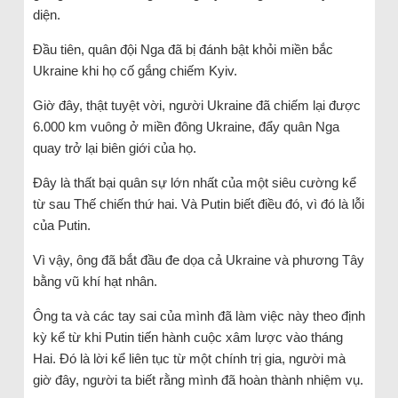
diện.
Đầu tiên, quân đội Nga đã bị đánh bật khỏi miền bắc
Ukraine khi họ cố gắng chiếm Kyiv.
Giờ đây, thật tuyệt vời, người Ukraine đã chiếm lại được
6.000 km vuông ở miền đông Ukraine, đẩy quân Nga
quay trở lại biên giới của họ.
Đây là thất bại quân sự lớn nhất của một siêu cường kể
từ sau Thế chiến thứ hai. Và Putin biết điều đó, vì đó là lỗi
của Putin.
Vì vậy, ông đã bắt đầu đe dọa cả Ukraine và phương Tây
bằng vũ khí hạt nhân.
Ông ta và các tay sai của mình đã làm việc này theo định
kỳ kể từ khi Putin tiến hành cuộc xâm lược vào tháng
Hai. Đó là lời kể liên tục từ một chính trị gia, người mà
giờ đây, người ta biết rằng mình đã hoàn thành nhiệm vụ.