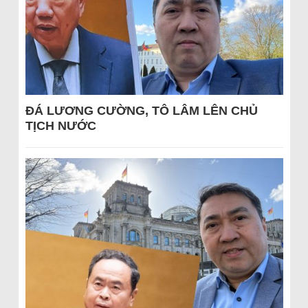
ĐÁ LƯƠNG CƯỜNG, TÔ LÂM LÊN CHỦ
TỊCH NƯỚC