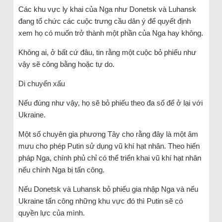
Các khu vực ly khai của Nga như Donetsk và Luhansk
đang tổ chức các cuộc trưng cầu dân ý để quyết định
xem họ có muốn trở thành một phần của Nga hay không.
Không ai, ở bất cứ đâu, tin rằng một cuộc bỏ phiếu như
vậy sẽ công bằng hoặc tự do.
Di chuyển xấu
Nếu đúng như vậy, họ sẽ bỏ phiếu theo đa số để ở lại với
Ukraine.
Một số chuyên gia phương Tây cho rằng đây là một âm
mưu cho phép Putin sử dụng vũ khí hạt nhân. Theo hiến
pháp Nga, chính phủ chỉ có thể triển khai vũ khí hạt nhân
nếu chính Nga bị tấn công.
Nếu Donetsk và Luhansk bỏ phiếu gia nhập Nga và nếu
Ukraine tấn công những khu vực đó thì Putin sẽ có
quyền lực của mình.