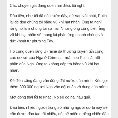
Các chuyên gia đang quên hai điều, tôi nghĩ.
Đầu tiên, như tôi đã nói trước đây, cứ sau vài phút, Putin
lại đe dọa chúng tôi bằng vũ khí hạt nhân. Ông ta nghĩ
rằng nó làm chúng tôi sợ hãi. Nhưng ông cũng biết rằng
vũ khí hạt nhân sẽ mang lại phản ứng nhanh chóng và
dứt khoát từ phương Tây.
Họ cũng quên rằng Ukraine đã thường xuyên tấn công
các cơ sở của Nga ở Crimea – mà theo Putin là một
phần của Nga. Ông ta không đáp trả bằng vũ khí hạt
nhân.
Kẻ điên cũng đang vận động đất nước của mình. Kêu gọi
thêm 300.000 người Nga vào đội quân vô dụng của mình.
Một động thái tồi tệ khác. Nó sẽ có hai hậu quả.
Đầu tiên, nhiều người trong số những người dự bị này sẽ
cần được đào tạo rất nhiều, có thể miễn cưỡng chiến đấu