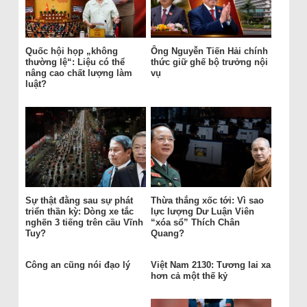
Quốc hội họp „không
Ông Nguyễn Tiến Hải chính
thường lệ“: Liệu có thể
thức giữ ghế bộ trưởng nội
nâng cao chất lượng làm
vụ
luật?
Sự thật đằng sau sự phát
Thừa thắng xốc tới: Vì sao
triển thần kỳ: Dòng xe tắc
lực lượng Dư Luận Viên
nghẽn 3 tiếng trên cầu Vĩnh
“xóa sổ” Thích Chân
Tuy?
Quang?
Công an cũng nói đạo lý
Việt Nam 2130: Tương lai xa
hơn cả một thế kỷ