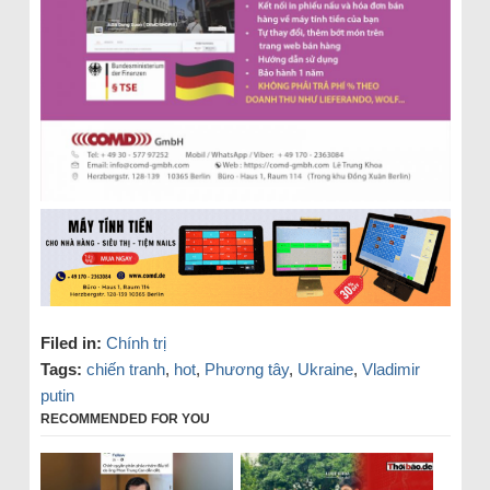
Filed in:
Chính trị
Tags:
chiến tranh
,
hot
,
Phương tây
,
Ukraine
,
Vladimir
putin
RECOMMENDED FOR YOU