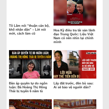
Tô Lâm nói “thuận cán bộ,
khổ nhân dân” – Lời nói
Hoa Kỳ điều tra tài sản lãnh
mới, cách làm cũ
đạo Trung Quốc: Liệu Việt
Nam có nên nhìn lại chính
mình
Đàn áp quyền tự do ngôn
Lấy đất trước, đền bù sau:
luận: Bà Hoàng Thị Hồng
Ai sẽ bảo vệ người dân?
Thái bị tuyên 6 năm tù