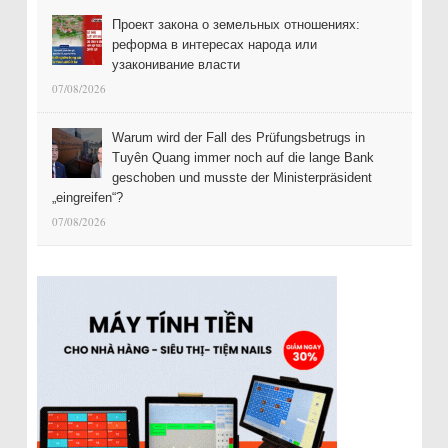
Проект закона о земельных отношениях:
реформа в интересах народа или
узаконивание власти
07/08/2026
Warum wird der Fall des Prüfungsbetrugs in
Tuyên Quang immer noch auf die lange Bank
geschoben und musste der Ministerpräsident
„eingreifen“?
07/08/2026