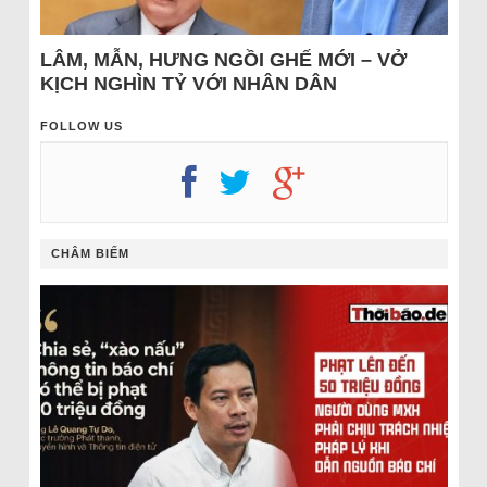
LÂM, MẪN, HƯNG NGỒI GHẾ MỚI – VỞ
KỊCH NGHÌN TỶ VỚI NHÂN DÂN
FOLLOW US
CHÂM BIẾM