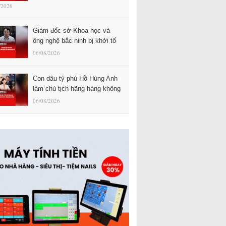
/2026
Giám đốc sở Khoa học và
ông nghệ bắc ninh bị khởi tố
06/08/2026
Con dâu tỷ phú Hồ Hùng Anh
làm chủ tịch hãng hàng không
06/08/2026