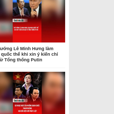
tướng Lê Minh Hưng làm
quốc thể khi xin ý kiến chỉ
từ Tổng thống Putin