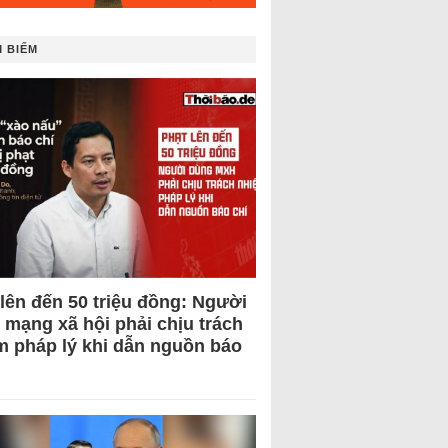
 BIẾM
 lên đến 50 triệu đồng: Người
 mạng xã hội phải chịu trách
m pháp lý khi dẫn nguồn báo