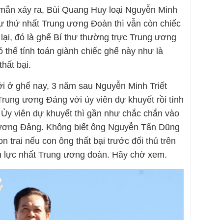
mắn xảy ra, Bùi Quang Huy loại Nguyễn Minh
thư thứ nhất Trung ương Đoàn thì vẫn còn chiếc
lại, đó là ghế Bí thư thường trực Trung ương
hể tính toán giành chiếc ghế này như là
hất bại.
i ở ghế nay, 3 năm sau Nguyễn Minh Triết
ung ương Đảng với ủy viên dự khuyết rồi tính
 Ủy viên dự khuyết thì gần như chắc chắn vào
 ương Đảng. Không biết ông Nguyễn Tấn Dũng
 trai nếu con ông thất bại trước đối thủ trên
 lực nhất Trung ương đoàn. Hãy chờ xem.