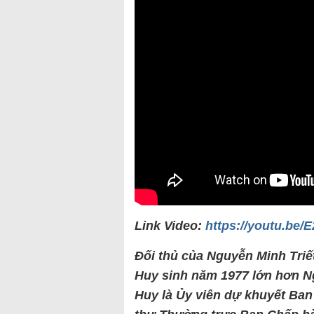
Link Video:
https://youtu.be
Đối thủ của Nguyễn Minh Triế
Huy sinh năm 1977 lớn hơn Ng
Huy là Ủy viên dự khuyết Ban