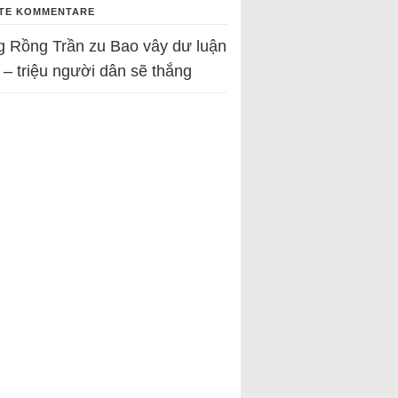
TE KOMMENTARE
g Rồng Trần
zu
Bao vây dư luận
 – triệu người dân sẽ thắng