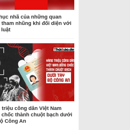
hục nhã của những quan
 tham nhũng khi đối diện với
 luật
 triệu công dân Việt Nam
 chốc thành chuột bạch dưới
Bộ Công An