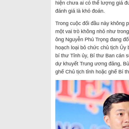
hiện chưa ai có thể lượng giá 
đánh giá là khó đoán.
Trong cuộc đối đầu này không 
một vai trò không nhỏ như trong
ông Nguyễn Phú Trọng đang đốt
hoạch loại bỏ chức chủ tịch Ủy
bí thư Tỉnh ủy, Bí thư Ban cán s
dự khuyết Trung ương đảng, Bù
ghế Chủ tịch tỉnh hoặc ghế Bí th