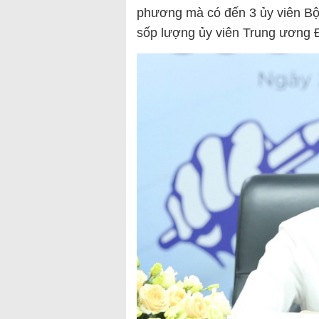
phương mà có đến 3 ủy viên Bộ C
sốp lượng ủy viên Trung ương 