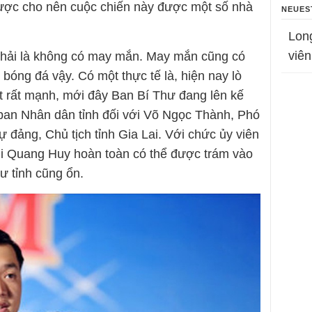
được cho nên cuộc chiến này được một số nhà
NEUES
Lon
viên
phải là không có may mắn. May mắn cũng có
 bóng đá vậy. Có một thực tế là, hiện nay lò
 rất mạnh, mới đây Ban Bí Thư đang lên kế
 ban Nhân dân tỉnh đối với Võ Ngọc Thành, Phó
ự đảng, Chủ tịch tỉnh Gia Lai. Với chức ủy viên
i Quang Huy hoàn toàn có thể được trám vào
ư tỉnh cũng ổn.