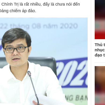
hính Trị là rất nhiều, đấy là chưa nói đến
Đảng chiếm áp đảo.
Thủ 
nhục 
đạo 