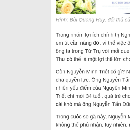
Hình: Bùi Quang Huy, đối thủ c
Trong nhóm lợi ích chính trị 
em út cần nâng đỡ, vì thế việc
ông ta trong Tứ Trụ với mối que
Thư có thể là một lợi thế lớn c
Còn Nguyễn Minh Triết có gì? 
cha quyền lực. Ông Nguyễn Tấn
nhiên yếu điểm của Nguyễn Minh
Triết chỉ mới 34 tuổi, quá trẻ c
cái khó mà ông Nguyễn Tấn Dũn
Trong cuộc so gà này, Nguyễn M
không thể phủ nhận, tuy nhiên,