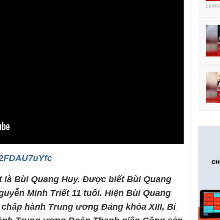
06/08
/E2FDAU7uYfc
t là Bùi Quang Huy. Được biết Bùi Quang
uyễn Minh Triết 11 tuổi. Hiện Bùi Quang
 chấp hành Trung ương Đảng khóa XIII, Bí