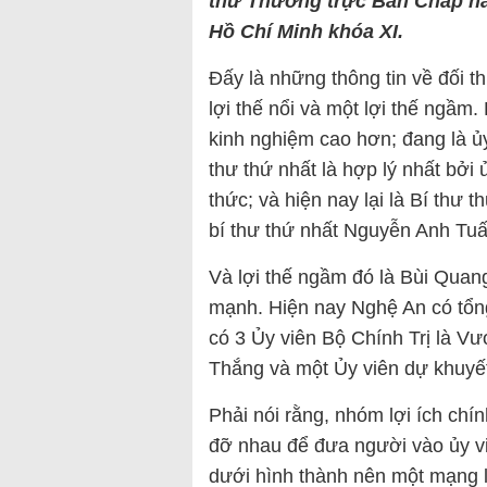
thư Thường trực Ban Chấp h
Hồ Chí Minh khóa XI.
Đấy là những thông tin về đối 
lợi thế nổi và một lợi thế ngầm. 
kinh nghiệm cao hơn; đang là ủy
thư thứ nhất là hợp lý nhất bởi
thức; và hiện nay lại là Bí thư 
bí thư thứ nhất Nguyễn Anh Tuấ
Và lợi thế ngầm đó là Bùi Quan
mạnh. Hiện nay Nghệ An có tổn
có 3 Ủy viên Bộ Chính Trị là 
Thắng và một Ủy viên dự khuyết
Phải nói rằng, nhóm lợi ích chí
đỡ nhau để đưa người vào ủy vi
dưới hình thành nên một mạng l