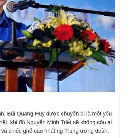
nh, Bùi Quang Huy được chuyển đi là một yếu
ết, khi đó Nguyễn Minh Triết sẽ không còn ai
 và chiếc ghế cao nhất ng Trung ương đoàn.