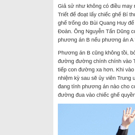
Giả sử như không có điều may 
Triết để đoạt lấy chiếc ghế Bí 
ghế trống do Bùi Quang Huy để 
Đoàn. Ông Nguyễn Tấn Dũng có t
phương án B nếu phương án A t
Phương án B cũng không tồi, bở
đường đường chính chính vào Tr
tiếp con đường xa hơn. Khi vào
nhiệm kỳ sau sẽ ủy viên Trung
đang tính phương án nào cho con
đường đua vào chiếc ghế quyền