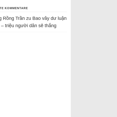
TE KOMMENTARE
g Rồng Trần
zu
Bao vây dư luận
 – triệu người dân sẽ thắng