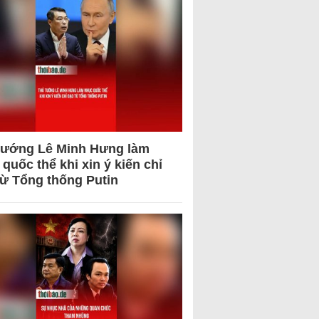
tướng Lê Minh Hưng làm
quốc thể khi xin ý kiến chỉ
từ Tổng thống Putin