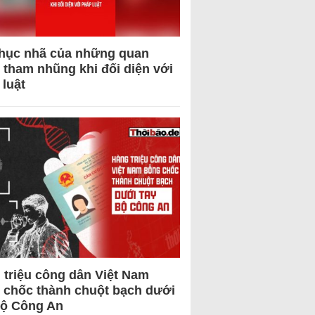
hục nhã của những quan
 tham nhũng khi đối diện với
 luật
 triệu công dân Việt Nam
 chốc thành chuột bạch dưới
Bộ Công An