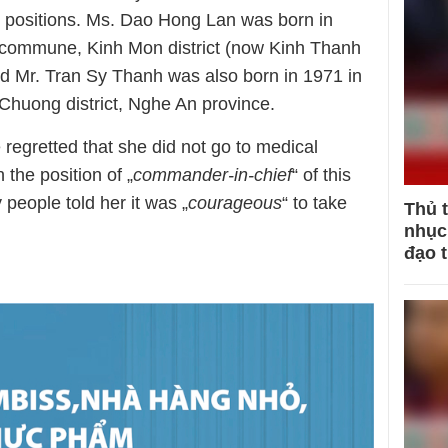
 positions. Ms. Dao Hong Lan was born in
commune, Kinh Mon district (now Kinh Thanh
and Mr. Tran Sy Thanh was also born in 1971 in
uong district, Nghe An province.
regretted that she did not go to medical
the position of „
commander-in-chief
“ of this
people told her it was „
courageous
“ to take
Thủ 
nhục 
đạo 