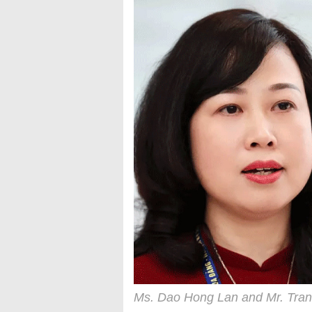
Ms. Dao Hong Lan and Mr. Tra