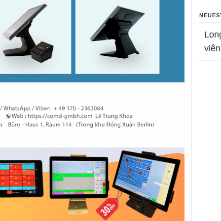
NEUES
Lon
viên