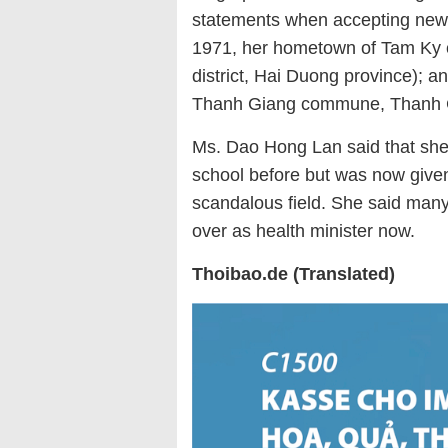
statements when accepting new
1971, her hometown of Tam Ky 
district, Hai Duong province); 
Thanh Giang commune, Thanh Ch
Ms. Dao Hong Lan said that she 
school before but was now given 
scandalous field. She said many 
over as health minister now.
Thoibao.de (Translated)