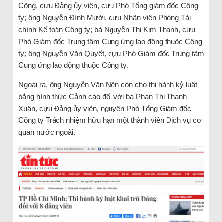
Công, cựu Đảng ủy viên, cựu Phó Tổng giám đốc Công
ty; ông Nguyễn Đình Mười, cựu Nhân viên Phòng Tài
chính Kế toán Công ty; bà Nguyễn Thị Kim Thanh, cựu
Phó Giám đốc Trung tâm Cung ứng lao động thuộc Công
ty; ông Nguyễn Văn Quyết, cựu Phó Giám đốc Trung tâm
Cung ứng lao động thuộc Công ty.
Ngoài ra, ông Nguyễn Văn Nên còn cho thi hành kỷ luật
bằng hình thức Cảnh cáo đối với bà Phan Thị Thanh
Xuân, cựu Đảng ủy viên, nguyên Phó Tổng Giám đốc
Công ty Trách nhiệm hữu hạn một thành viên Dịch vụ cơ
quan nước ngoài.