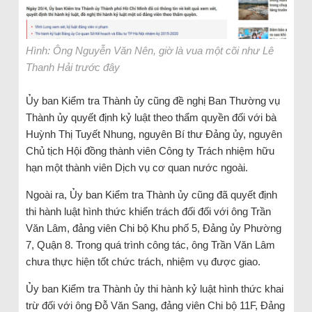
Hình: Ông Nguyễn Văn Nên, giờ là vua một cõi như Lê
Thanh Hải trước đây
Ủy ban Kiểm tra Thành ủy cũng đề nghị Ban Thường vụ
Thành ủy quyết định kỷ luật theo thẩm quyền đối với bà
Huỳnh Thị Tuyết Nhung, nguyên Bí thư Đảng ủy, nguyên
Chủ tịch Hội đồng thành viên Công ty Trách nhiệm hữu
hạn một thành viên Dịch vụ cơ quan nước ngoài.
Ngoài ra, Ủy ban Kiểm tra Thành ủy cũng đã quyết định
thi hành luật hình thức khiển trách đối đối với ông Trần
Văn Lâm, đảng viên Chi bộ Khu phố 5, Đảng ủy Phường
7, Quận 8. Trong quá trình công tác, ông Trần Văn Lâm
chưa thực hiện tốt chức trách, nhiệm vụ được giao.
Ủy ban Kiểm tra Thành ủy thi hành kỷ luật hình thức khai
trừ đối với ông Đỗ Văn Sang, đảng viên Chi bộ 11F, Đảng