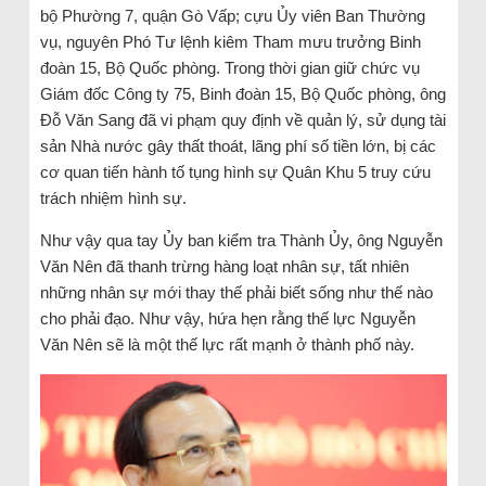
bộ Phường 7, quận Gò Vấp; cựu Ủy viên Ban Thường
vụ, nguyên Phó Tư lệnh kiêm Tham mưu trưởng Binh
đoàn 15, Bộ Quốc phòng. Trong thời gian giữ chức vụ
Giám đốc Công ty 75, Binh đoàn 15, Bộ Quốc phòng, ông
Đỗ Văn Sang đã vi phạm quy định về quản lý, sử dụng tài
sản Nhà nước gây thất thoát, lãng phí số tiền lớn, bị các
cơ quan tiến hành tố tụng hình sự Quân Khu 5 truy cứu
trách nhiệm hình sự.
Như vậy qua tay Ủy ban kiểm tra Thành Ủy, ông Nguyễn
Văn Nên đã thanh trừng hàng loạt nhân sự, tất nhiên
những nhân sự mới thay thế phải biết sống như thế nào
cho phải đạo. Như vậy, hứa hẹn rằng thế lực Nguyễn
Văn Nên sẽ là một thế lực rất mạnh ở thành phố này.