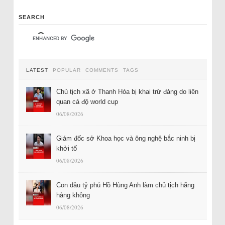
SEARCH
LATEST
POPULAR
COMMENTS
TAGS
Chủ tịch xã ở Thanh Hóa bị khai trừ đảng do liên
quan cá độ world cup
06/08/2026
Giám đốc sở Khoa học và ông nghệ bắc ninh bị
khởi tố
06/08/2026
Con dâu tỷ phú Hồ Hùng Anh làm chủ tịch hãng
hàng không
06/08/2026