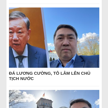
ĐÁ LƯƠNG CƯỜNG, TÔ LÂM LÊN CHỦ
TỊCH NƯỚC