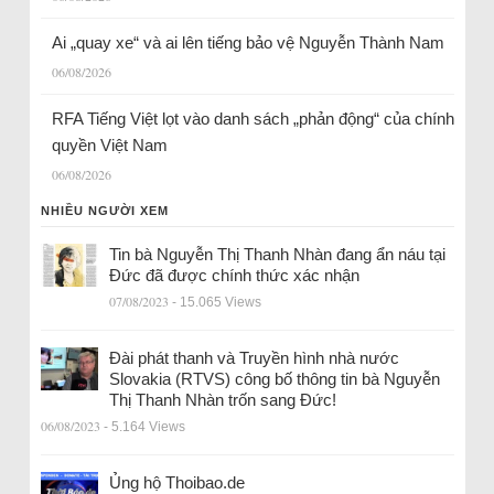
Ai „quay xe“ và ai lên tiếng bảo vệ Nguyễn Thành Nam
06/08/2026
RFA Tiếng Việt lọt vào danh sách „phản động“ của chính
quyền Việt Nam
06/08/2026
NHIỀU NGƯỜI XEM
Tin bà Nguyễn Thị Thanh Nhàn đang ẩn náu tại
Đức đã được chính thức xác nhận
07/08/2023
- 15.065 Views
Đài phát thanh và Truyền hình nhà nước
Slovakia (RTVS) công bố thông tin bà Nguyễn
Thị Thanh Nhàn trốn sang Đức!
06/08/2023
- 5.164 Views
Ủng hộ Thoibao.de