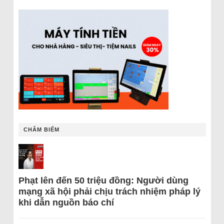
CHÂM BIẾM
Phạt lên đến 50 triệu đồng: Người dùng
mạng xã hội phải chịu trách nhiệm pháp lý
khi dẫn nguồn báo chí