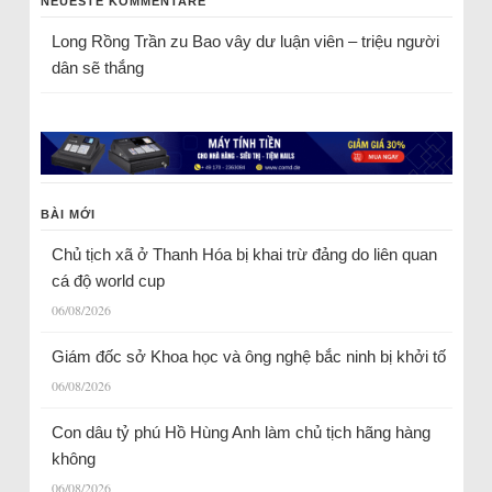
NEUESTE KOMMENTARE
Long Rồng Trần
zu
Bao vây dư luận viên – triệu người
dân sẽ thắng
BÀI MỚI
Chủ tịch xã ở Thanh Hóa bị khai trừ đảng do liên quan
cá độ world cup
06/08/2026
Giám đốc sở Khoa học và ông nghệ bắc ninh bị khởi tố
06/08/2026
Con dâu tỷ phú Hồ Hùng Anh làm chủ tịch hãng hàng
không
06/08/2026