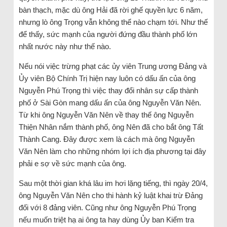
bàn thạch, mặc dù ông Hải đã rời ghế quyền lực 6 năm,
nhưng lò ông Trọng vẫn không thể nào chạm tới. Như thế
để thấy, sức mạnh của người đứng đầu thành phố lớn
nhất nước này như thế nào.
Nếu nói việc trừng phạt các ủy viên Trung ương Đảng và
Ủy viên Bộ Chính Trị hiện nay luôn có dấu ấn của ông
Nguyễn Phú Trọng thì việc thay đổi nhân sự cấp thành
phố ở Sài Gòn mang dấu ấn của ông Nguyễn Văn Nên.
Từ khi ông Nguyễn Văn Nên về thay thế ông Nguyễn
Thiện Nhân nắm thành phố, ông Nên đã cho bắt ông Tất
Thành Cang. Đây được xem là cách mà ông Nguyễn
Văn Nên làm cho những nhóm lợi ích địa phương tại đây
phải e sợ về sức mạnh của ông.
Sau một thời gian khá lâu im hơi lặng tiếng, thì ngày 20/4,
ông Nguyễn Văn Nên cho thi hành kỷ luật khai trừ Đảng
đối với 8 đảng viên. Cũng như ông Nguyễn Phú Trọng
nếu muốn triệt hạ ai ông ta hay dùng Ủy ban Kiểm tra