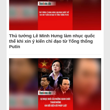
Thủ tướng Lê Minh Hưng làm nhục quốc
thể khi xin ý kiến chỉ đạo từ Tổng thống
Putin