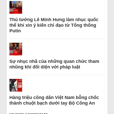
Thủ tướng Lê Minh Hưng làm nhục quốc
thể khi xin ý kiến chỉ đạo từ Tổng thống
Putin
Sự nhục nhã của những quan chức tham
nhũng khi đối diện với pháp luật
Hàng triệu công dân Việt Nam bỗng chốc
thành chuột bạch dưới tay Bộ Công An