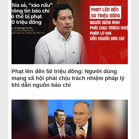
Phạt lên đến 50 triệu đồng: Người dùng
mạng xã hội phải chịu trách nhiệm pháp lý
khi dẫn nguồn báo chí