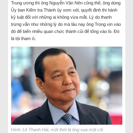
Trung ương thì ông Nguyễn Văn Nên cũng thế, ông dùng
Ủy ban Kiểm tra Thành ủy xem xét, quyết định thi hành
kỷ luật đối với những ai không vừa mắt. Lý do thanh
trừng vẫn như những lý do mà lâu nay ông Trọng vịn vào
đó để biến nhiều quan chức thành củi để tống vào lò. Đó
là tội tham ô.
Hình: Lê Thanh Hải, một thời là ông vua một cõi