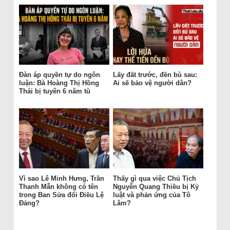
Đàn áp quyền tự do ngôn
Lấy đất trước, đền bù sau:
luận: Bà Hoàng Thị Hồng
Ai sẽ bảo vệ người dân?
Thái bị tuyên 6 năm tù
Vì sao Lê Minh Hưng, Trần
Thấy gì qua việc Chủ Tịch
Thanh Mẫn không có tên
Nguyễn Quang Thiều bị Kỷ
trong Ban Sửa đổi Điều Lệ
luật và phản ứng của Tô
Đảng?
Lâm?