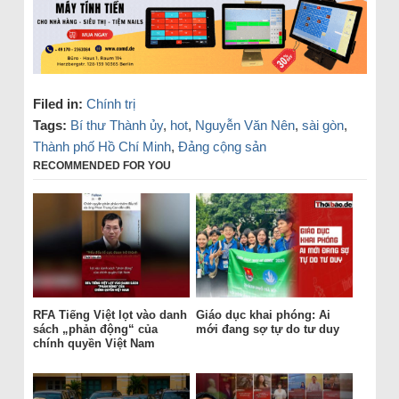
Filed in:
Chính trị
Tags:
Bí thư Thành ủy
,
hot
,
Nguyễn Văn Nên
,
sài gòn
,
Thành phố Hồ Chí Minh
,
Đảng cộng sản
RECOMMENDED FOR YOU
RFA Tiếng Việt lọt vào danh
Giáo dục khai phóng: Ai
sách „phản động“ của
mới đang sợ tự do tư duy
chính quyền Việt Nam