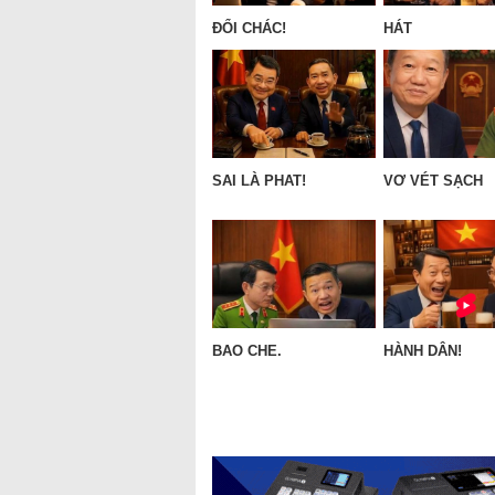
ĐỔI CHÁC!
HÁT
SAI LÀ PHAT!
VƠ VÉT SẠCH
BAO CHE.
HÀNH DÂN!