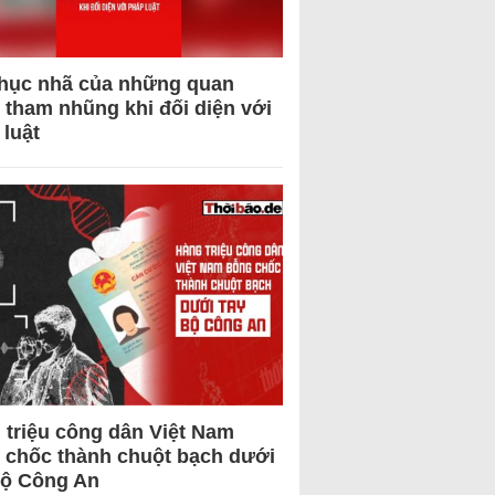
hục nhã của những quan
 tham nhũng khi đối diện với
 luật
 triệu công dân Việt Nam
 chốc thành chuột bạch dưới
Bộ Công An