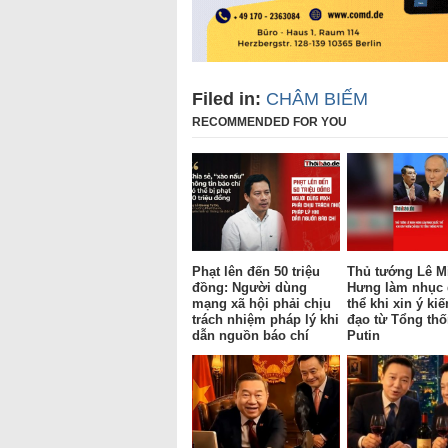
Filed in:
CHÂM BIẾM
RECOMMENDED FOR YOU
Phạt lên đến 50 triệu
Thủ tướng Lê M
đồng: Người dùng
Hưng làm nhục
mạng xã hội phải chịu
thể khi xin ý kiế
trách nhiệm pháp lý khi
đạo từ Tổng th
dẫn nguồn báo chí
Putin