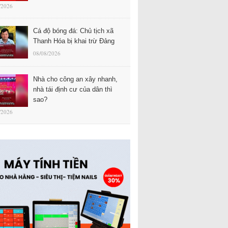
/2026
Cá độ bóng đá: Chủ tịch xã
Thanh Hóa bị khai trừ Đảng
08/08/2026
Nhà cho công an xây nhanh,
nhà tái định cư của dân thì
sao?
/2026