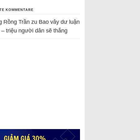
TE KOMMENTARE
g Rồng Trần
zu
Bao vây dư luận
 – triệu người dân sẽ thắng