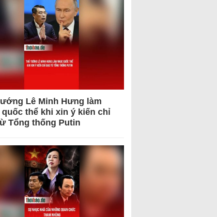
tướng Lê Minh Hưng làm
quốc thể khi xin ý kiến chỉ
từ Tổng thống Putin