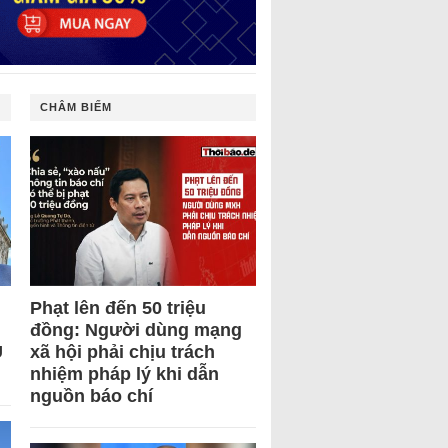
CHÂM BIẾM
Phạt lên đến 50 triệu
đồng: Người dùng mạng
U
xã hội phải chịu trách
nhiệm pháp lý khi dẫn
nguồn báo chí