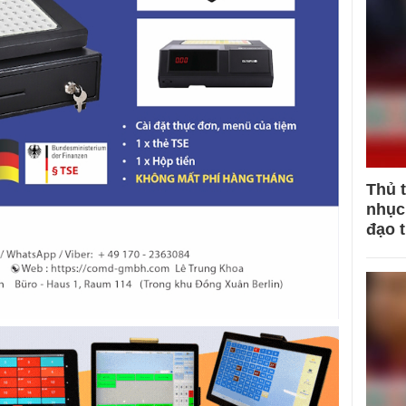
Thủ 
nhục 
đạo 