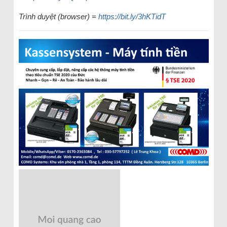
Trình duyệt (browser) =
https://bit.ly/3hKTidT