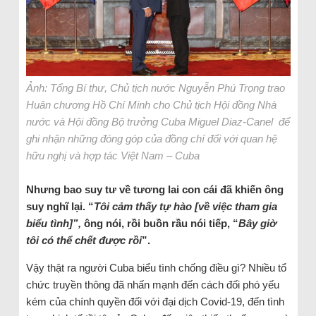
Ảnh: Tổng Bí thư, Chủ tịch nước Nguyễn Phú Trọng trao
Huân chương Hồ Chí Minh cho Chủ tịch Hội đồng Nhà
nước và Hội đồng Bộ trưởng Cuba Miguel Diaz-Canel để
ghi nhận những đóng góp của đồng chí đối với quan hệ
hữu nghị và hợp tác Việt Nam – Cuba
Nhưng bao suy tư về tương lai con cái đã khiến ông
suy nghĩ lại. “
Tôi cảm thấy tự hào [về việc tham gia
biểu tình]”,
ông nói, rồi buồn rầu nói tiếp, “
Bây giờ
tôi có thể chết được rồi
”.
Vậy thật ra người Cuba biểu tình chống điều gì? Nhiều tổ
chức truyền thông đã nhấn mạnh đến cách đối phó yếu
kém của chính quyền đối với đại dịch Covid-19, đến tình