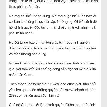
trạng kinh tế tồi tệ của Cuba, đến việc thiếu thuốc men và
thực phẩm căn bản.
Nhưng nói thế không đúng. Những cuộc biểu tình này về
cơ bản là chống lại sự đàn áp. Những người biểu tình đòi
hỏi chính quyền độc tài, bí mật phải chịu trách nhiệm và
phải minh bạch.
Họ đòi tự do báo chí và tôn giáo từ một chính quyền
được xây dựng trên nền tảng tuyên truyền và chủ nghĩa
vô thần không bao dung.
Nói một cách đơn giản, những cuộc biểu tình là sự biểu
lộ quyết tâm kết liễu chế độ cộng sản độc tài 62 tuổi của
nhân dân Cuba.
Theo một cuộc nghiên cứu, 74% các cuộc biểu tình chủ
yếu liên quan đến những quyền dân sự và chính trị, còn
26% còn lại liên quan đến kinh tế.
Chế độ Castro thiết lập chính quyền Cuba theo mô hình