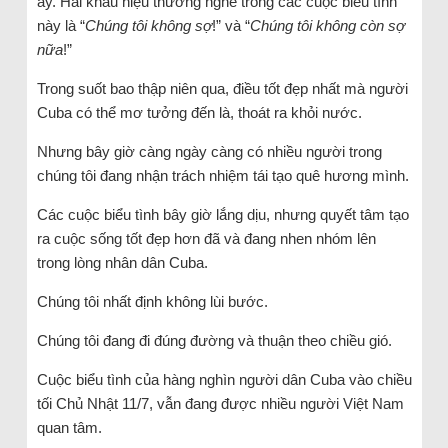
ấy. Hai khẩu hiệu thường nghe trong các cuộc biểu tình
này là “
Chúng tôi không sợ
!” và “
Chúng tôi không còn sợ
nữa
!”
Trong suốt bao thập niên qua, điều tốt đẹp nhất mà người
Cuba có thể mơ tưởng đến là, thoát ra khỏi nước.
Nhưng bây giờ càng ngày càng có nhiều người trong
chúng tôi đang nhận trách nhiệm tái tạo quê hương mình.
Các cuộc biểu tình bây giờ lắng dịu, nhưng quyết tâm tạo
ra cuộc sống tốt đẹp hơn đã và đang nhen nhóm lên
trong lòng nhân dân Cuba.
Chúng tôi nhất định không lùi bước.
Chúng tôi đang đi đúng đường và thuận theo chiều gió.
Cuộc biểu tình của hàng nghìn người dân Cuba vào chiều
tối Chủ Nhật 11/7, vẫn đang được nhiều người Việt Nam
quan tâm.