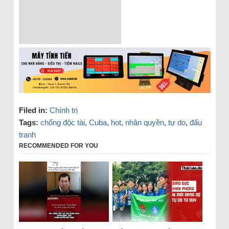
Filed in:
Chính trị
Tags:
chống độc tài
,
Cuba
,
hot
,
nhân quyền
,
tự do
,
đấu
tranh
RECOMMENDED FOR YOU