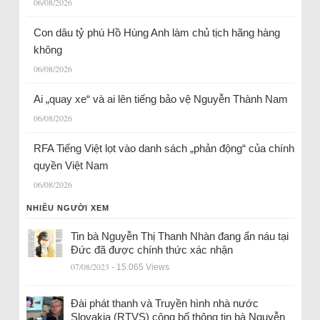
06/08/2026
Con dâu tỷ phú Hồ Hùng Anh làm chủ tịch hãng hàng
không
06/08/2026
Ai „quay xe“ và ai lên tiếng bảo vệ Nguyễn Thành Nam
06/08/2026
RFA Tiếng Việt lọt vào danh sách „phản động“ của chính
quyền Việt Nam
06/08/2026
NHIỀU NGƯỜI XEM
Tin bà Nguyễn Thị Thanh Nhàn đang ẩn náu tại
Đức đã được chính thức xác nhận
07/08/2023
- 15.065 Views
Đài phát thanh và Truyền hình nhà nước
Slovakia (RTVS) công bố thông tin bà Nguyễn