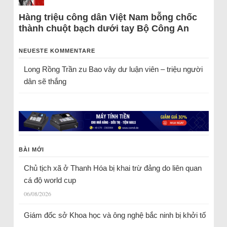
Hàng triệu công dân Việt Nam bỗng chốc
thành chuột bạch dưới tay Bộ Công An
NEUESTE KOMMENTARE
Long Rồng Trần
zu
Bao vây dư luận viên – triệu người
dân sẽ thắng
BÀI MỚI
Chủ tịch xã ở Thanh Hóa bị khai trừ đảng do liên quan
cá độ world cup
06/08/2026
Giám đốc sở Khoa học và ông nghệ bắc ninh bị khởi tố