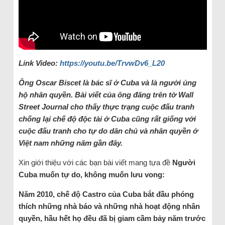
Link Video:
https://youtu.be/TrvwDv6_L20
Ông Oscar Biscet là bác sĩ ở Cuba và là người ủng
hộ nhân quyền. Bài viết của ông đăng trên tờ Wall
Street Journal cho thấy thực trạng cuộc đấu tranh
chống lại chế độ độc tài ở Cuba cũng rất giống với
cuộc đấu tranh cho tự do dân chủ và nhân quyền ở
Việt nam những năm gần đây.
Xin giới thiệu với các bạn bài viết mang tựa đề
Người
Cuba muốn tự do, không muốn lưu vong:
Năm 2010, chế độ Castro của Cuba bắt đầu phóng
thích những nhà báo và những nhà hoạt động nhân
quyền, hầu hết họ đều đã bị giam cầm bảy năm trước