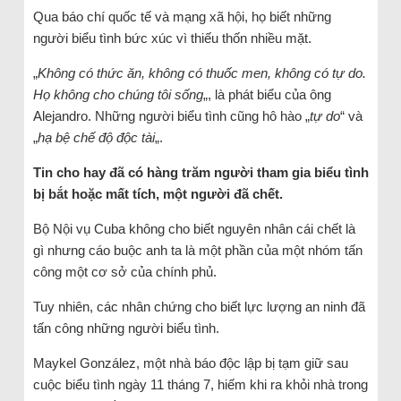
Qua báo chí quốc tế và mạng xã hội, họ biết những
người biểu tình bức xúc vì thiếu thốn nhiều mặt.
„
Không có thức ăn, không có thuốc men, không có tự do.
Họ không cho chúng tôi sống
„, là phát biểu của ông
Alejandro. Những người biểu tình cũng hô hào „
tự do
“ và
„
hạ bệ chế độ độc
tài
„.
Tin cho hay đã có hàng trăm người tham gia biểu tình
bị bắt hoặc mất tích, một người đã chết.
Bộ Nội vụ Cuba không cho biết nguyên nhân cái chết là
gì nhưng cáo buộc anh ta là một phần của một nhóm tấn
công một cơ sở của chính phủ.
Tuy nhiên, các nhân chứng cho biết lực lượng an ninh đã
tấn công những người biểu tình.
Maykel González, một nhà báo độc lập bị tạm giữ sau
cuộc biểu tình ngày 11 tháng 7, hiếm khi ra khỏi nhà trong