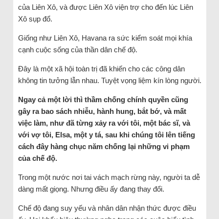
của Liên Xô, và được Liên Xô viện trợ cho đến lúc Liên
Xô sụp đổ.
Giống như Liên Xô, Havana ra sức kiểm soát mọi khía
cạnh cuộc sống của thần dân chế độ.
Đây là một xã hội toàn trị đã khiến cho các công dân
không tin tưởng lẫn nhau. Tuyệt vọng liệm kín lòng người.
Ngay cả một lời thì thầm chống chính quyền cũng
gây ra bao sách nhiễu, hành hung, bắt bớ, và mất
việc làm, như đã từng xảy ra với tôi, một bác sĩ, và
với vợ tôi, Elsa, một y tá, sau khi chúng tôi lên tiếng
cách đây hàng chục năm chống lại những vi phạm
của chế độ.
Trong một nước nơi tai vách mạch rừng này, người ta dễ
dàng mất giọng. Nhưng điều ấy đang thay đổi.
Chế độ đang suy yếu và nhân dân nhận thức được điều