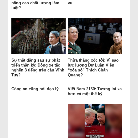
nâng cao chất lượng làm
vụ
luật?
Sự thật đằng sau sự phát
Thừa thắng xốc tới: Vì sao
triển thần kỳ: Dòng xe tắc
lực lượng Dư Luận Viên
nghẽn 3 tiếng trên cầu Vĩnh
“xóa sổ” Thích Chân
Tuy?
Quang?
Công an cũng nói đạo lý
Việt Nam 2130: Tương lai xa
hơn cả một thế kỷ