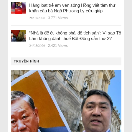
Hàng loạt trẻ em ven sông Hồng viết tâm thư
khẩn cầu bà Ngô Phương Ly cứu giúp
28/05/2026
- 3.771 Views
“Nhà là để ở, không phải để tích sản”: Vì sao Tô
Lâm không đánh thuế Bất Động sản thứ 2?
24/05/2026
- 2.421 Views
TRUYỀN HÌNH