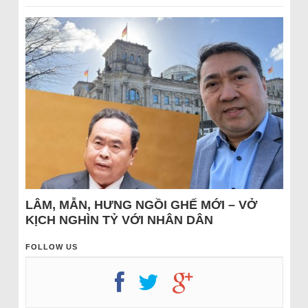
LÂM, MẪN, HƯNG NGỒI GHẾ MỚI – VỞ
KỊCH NGHÌN TỶ VỚI NHÂN DÂN
FOLLOW US