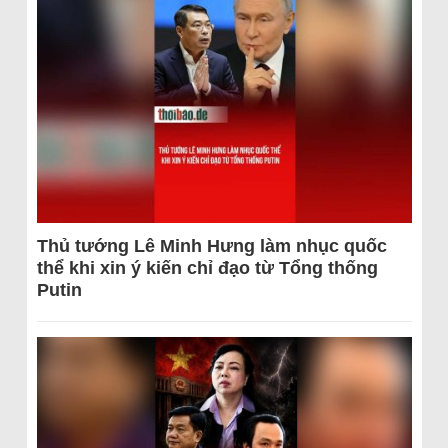
Thủ tướng Lê Minh Hưng làm nhục quốc
thể khi xin ý kiến chỉ đạo từ Tổng thống
Putin