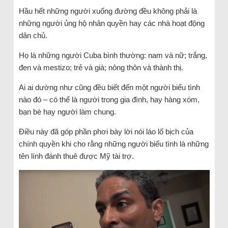
Hầu hết những người xuống đường đều không phải là
những người ủng hộ nhân quyền hay các nhà hoạt động
dân chủ.
Họ là những người Cuba bình thường: nam và nữ; trắng,
đen và mestizo; trẻ và già; nông thôn và thành thị.
Ai ai dường như cũng đều biết đến một người biểu tình
nào đó – có thể là người trong gia đình, hay hàng xóm,
bạn bè hay người làm chung.
Điều này đã góp phần phơi bày lời nói láo lố bịch của
chính quyền khi cho rằng những người biểu tình là những
tên lính đánh thuê được Mỹ tài trợ.