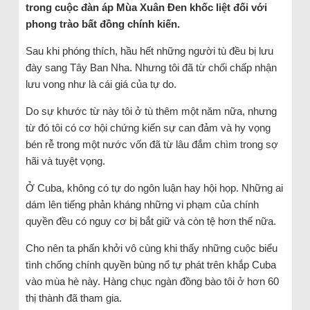
trong cuộc đàn áp Mùa Xuân Đen khốc liệt đối với
phong trào bất đồng chính kiến.
Sau khi phóng thích, hầu hết những người tù đều bị lưu
đày sang Tây Ban Nha. Nhưng tôi đã từ chối chấp nhận
lưu vong như là cái giá của tự do.
Do sự khước từ này tôi ở tù thêm một năm nữa, nhưng
từ đó tôi có cơ hội chứng kiến sự can đảm và hy vọng
bén rễ trong một nước vốn đã từ lâu đắm chìm trong sợ
hãi và tuyệt vọng.
Ở Cuba, không có tự do ngôn luận hay hội họp. Những ai
dám lên tiếng phản kháng những vi phạm của chính
quyền đều có nguy cơ bị bắt giữ và còn tệ hơn thế nữa.
Cho nên ta phấn khởi vô cùng khi thấy những cuộc biểu
tình chống chính quyền bùng nổ tự phát trên khắp Cuba
vào mùa hè này. Hàng chục ngàn đồng bào tôi ở hơn 60
thị thành đã tham gia.