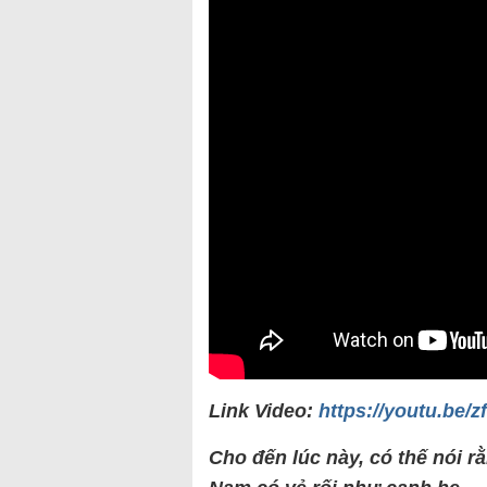
Link Video:
https://youtu.be
Cho đến lúc này, có thế nói r