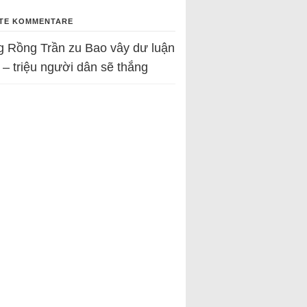
TE KOMMENTARE
g Rồng Trần
zu
Bao vây dư luận
 – triệu người dân sẽ thắng