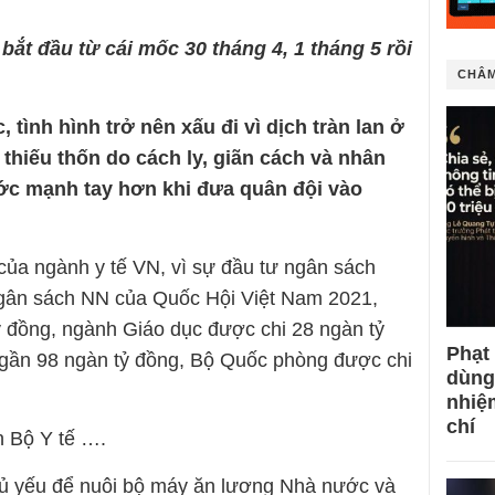
bắt đầu từ cái mốc 30 tháng 4, 1 tháng 5 rồi
CHÂM
tình hình trở nên xấu đi vì dịch tràn lan ở
 thiếu thốn do cách ly, giãn cách và nhân
ớc mạnh tay hơn khi đưa quân đội vào
 của ngành y tế VN, vì sự đầu tư ngân sách
ngân sách NN của Quốc Hội Việt Nam 2021,
ỷ đồng, ngành Giáo dục được chi 28 ngàn tỷ
Phạt
gần 98 ngàn tỷ đồng, Bộ Quốc phòng được chi
dùng
nhiệ
chí
 Bộ Y tế ….
chủ yếu để nuôi bộ máy ăn lương Nhà nước và