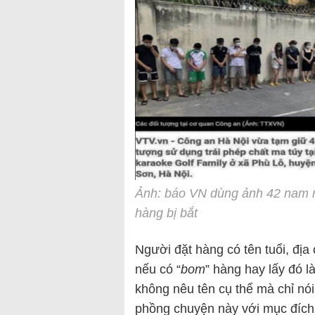
Ảnh: báo VN dùng ảnh 42 nam n
hàng bị bắt
Người đặt hàng có tên tuổi, địa 
nếu có “
bom
” hàng hay lấy đó là
không nêu tên cụ thể mà chỉ nói
phồng chuyện này với mục đích