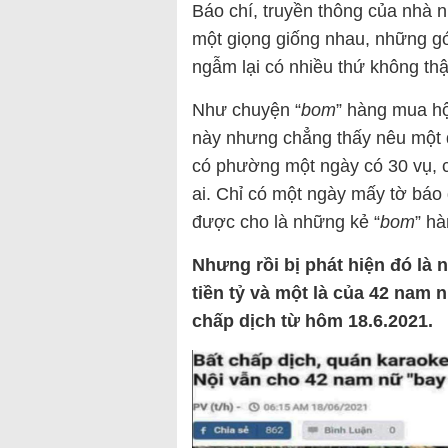
Báo chí, truyền thông của nhà n
một giọng giống nhau, những gó
ngẫm lại có nhiều thứ không thậ
Như chuyện “
bom
” hàng mua hộ
này nhưng chẳng thấy nêu một đ
có phường một ngày có 30 vụ, c
ai. Chỉ có một ngày mấy tờ báo 
được cho là những kẻ “
bom
” hà
Nhưng rồi bị phát hiện đó là
tiền tỷ và một là của 42 nam 
chấp dịch từ hôm 18.6.2021.