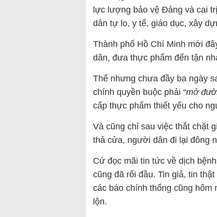
lực lượng bảo vệ Đảng và cai t
dân tự lo, y tế, giáo dục, xây dư
Thành phố Hồ Chí Minh mới đây
dân, đưa thực phẩm đến tận nh
Thế nhưng chưa đầy ba ngày sau
chính quyền buộc phải “
mở đườ
cấp thực phẩm thiết yếu cho ng
Và cũng chỉ sau việc thắt chặt g
thả cửa, người dân đi lại đông n
Cứ đọc mãi tin tức về dịch bệnh
cũng đã rối đầu. Tin giả, tin thậ
các báo chính thống cũng hôm na
lộn.