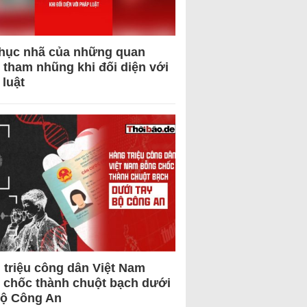
hục nhã của những quan
 tham nhũng khi đối diện với
 luật
 triệu công dân Việt Nam
 chốc thành chuột bạch dưới
Bộ Công An