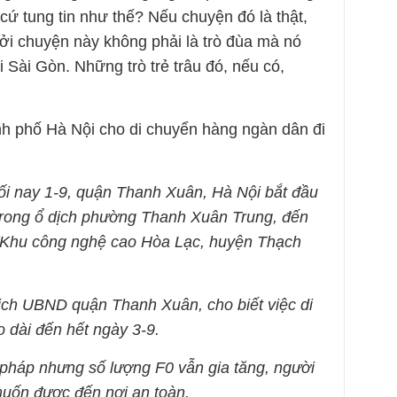
cứ tung tin như thế? Nếu chuyện đó là thật,
ởi chuyện này không phải là trò đùa mà nó
i Sài Gòn. Những trò trẻ trâu đó, nếu có,
h phố Hà Nội cho di chuyển hàng ngàn dân đi
ối nay 1-9, quận Thanh Xuân, Hà Nội bắt đầu
trong ổ dịch phường Thanh Xuân Trung, đến
 (Khu công nghệ cao Hòa Lạc, huyện Thạch
ch UBND quận Thanh Xuân, cho biết việc di
 dài đến hết ngày 3-9.
 pháp nhưng số lượng F0 vẫn gia tăng, người
muốn được đến nơi an toàn.