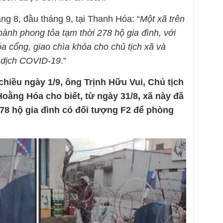
ng 8, đầu tháng 9, tại Thanh Hóa: “
Một xã trên
hành phong tỏa tạm thời 278 hộ gia đình, với
a cổng, giao chìa khóa cho chủ tịch xã và
 dịch COVID-19
.”
hiều ngày 1/9, ông Trịnh Hữu Vui, Chủ tịch
ằng Hóa cho biết, từ ngày 31/8, xã này đã
278 hộ gia đình có đối tượng F2 để phòng