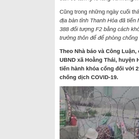
Cũng trong những ngày cuối thá
địa bàn tỉnh Thanh Hóa đã tiến 
388 đối tượng F2 bằng cách khó
trưởng thôn để để phòng chống
Theo Nhà báo và Công Luận, c
UBND xã Hoằng Thái, huyện Ho
tiến hành khóa cổng đối với 
chống dịch COVID-19.