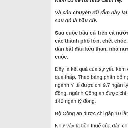
Nam có vẻ rối như canh hẹ.
Và câu chuyện rối rắm này lại 
sau đó là bầu cử.
Sau cuộc bầu cử trên cả nước, 
các thành phố lớn, chết chóc,
dân bắt đầu kêu than, nhà nư
cuộc.
Đây là kết quả của sự yếu kém
quá thấp. Theo bảng phân bổ 
ngành Y tế được chi 9.7 ngàn t
đồng, ngành Công an được chi 
146 ngàn tỷ đồng.
Bộ Công an được chi gấp 10 lần
Như vậy là tiền thuế của dân 