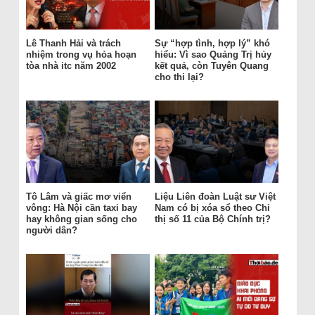
Lê Thanh Hải và trách
Sự “hợp tình, hợp lý” khó
nhiệm trong vụ hỏa hoạn
hiểu: Vì sao Quảng Trị hủy
tòa nhà itc năm 2002
kết quả, còn Tuyên Quang
cho thi lại?
Tô Lâm và giấc mơ viển
Liệu Liên đoàn Luật sư Việt
vông: Hà Nội cần taxi bay
Nam có bị xóa sổ theo Chỉ
hay không gian sống cho
thị số 11 của Bộ Chính trị?
người dân?