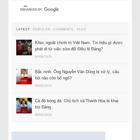
LATEST
POPULAR
COMMENTS
TAGS
Khúc ngoặt chính trị Việt Nam: Tín hiệu gì được
phát đi từ việc sửa đổi Điều lệ Đảng?
09/08/2026
Bắc ninh: Ông Nguyễn Văn Dũng bị xử lý, câu
hỏi nào còn bỏ ngỏ?
08/08/2026
Cá độ bóng đá: Chủ tịch xã Thanh Hóa bị khai
trừ Đảng
08/08/2026