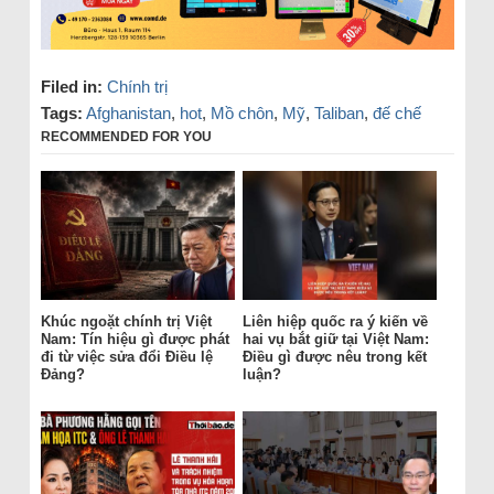
Filed in:
Chính trị
Tags:
Afghanistan
,
hot
,
Mồ chôn
,
Mỹ
,
Taliban
,
đế chế
RECOMMENDED FOR YOU
Khúc ngoặt chính trị Việt
Liên hiệp quốc ra ý kiến về
Nam: Tín hiệu gì được phát
hai vụ bắt giữ tại Việt Nam:
đi từ việc sửa đổi Điều lệ
Điều gì được nêu trong kết
Đảng?
luận?