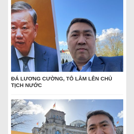
ĐÁ LƯƠNG CƯỜNG, TÔ LÂM LÊN CHỦ
TỊCH NƯỚC