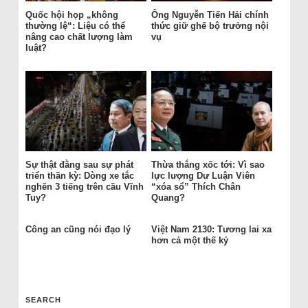
Quốc hội họp „không
Ông Nguyễn Tiến Hải chính
thường lệ“: Liệu có thể
thức giữ ghế bộ trưởng nội
nâng cao chất lượng làm
vụ
luật?
Sự thật đằng sau sự phát
Thừa thắng xốc tới: Vì sao
triển thần kỳ: Dòng xe tắc
lực lượng Dư Luận Viên
nghẽn 3 tiếng trên cầu Vĩnh
“xóa sổ” Thích Chân
Tuy?
Quang?
Công an cũng nói đạo lý
Việt Nam 2130: Tương lai xa
hơn cả một thế kỷ
SEARCH