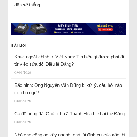
dân sẽ thắng
BÀI MỚI
Khúc ngoặt chính trị Việt Nam: Tín hiệu gì được phát đi
từ việc sửa đổi Điều lệ Đảng?
09/08/2026
Bắc ninh: Ông Nguyễn Văn Dũng bị xử lý, câu hỏi nào
còn bỏ ngỏ?
08/08/2026
Cá độ bóng đá: Chủ tịch xã Thanh Hóa bị khai trừ Đảng
08/08/2026
Nhà cho công an xây nhanh, nhà tái định cư của dân thì