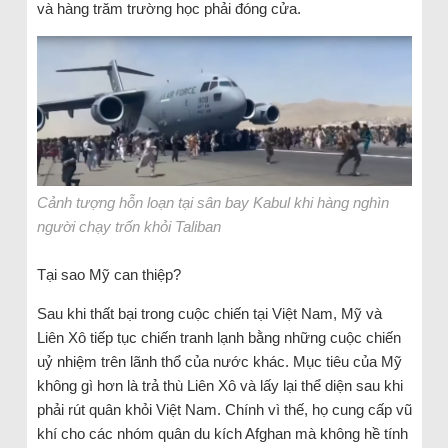
và hàng trăm trường học phải đóng cửa.
Cảnh tượng hỗn loạn tại sân bay Kabul khi hàng nghìn
người chạy trốn khỏi Taliban
Tại sao Mỹ can thiệp?
Sau khi thất bại trong cuộc chiến tại Việt Nam, Mỹ và
Liên Xô tiếp tục chiến tranh lạnh bằng những cuộc chiến
uỷ nhiệm trên lãnh thổ của nước khác. Mục tiêu của Mỹ
không gì hơn là trả thù Liên Xô và lấy lại thể diện sau khi
phải rút quân khỏi Việt Nam. Chính vì thế, họ cung cấp vũ
khí cho các nhóm quân du kích Afghan mà không hề tính