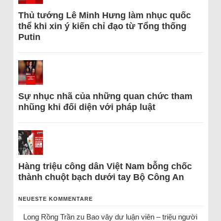
Thủ tướng Lê Minh Hưng làm nhục quốc
thể khi xin ý kiến chỉ đạo từ Tổng thống
Putin
Sự nhục nhã của những quan chức tham
nhũng khi đối diện với pháp luật
Hàng triệu công dân Việt Nam bỗng chốc
thành chuột bạch dưới tay Bộ Công An
NEUESTE KOMMENTARE
Long Rồng Trần
zu
Bao vây dư luận viên – triệu người