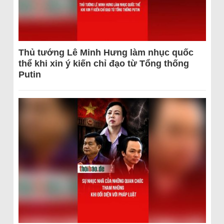
Thủ tướng Lê Minh Hưng làm nhục quốc
thể khi xin ý kiến chỉ đạo từ Tổng thống
Putin