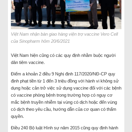
Việt Nam nhận bàn giao hàng viện trợ vaccine Vero Cell
của Sinopharm hôm 20/6/2021
Việt Nam hiện cũng có các quy định nhằm buộc người
dân tiêm vaccine.
Điểm a khoản 2 điều 9 Nghị định 117/2020/NĐ-CP quy
định phạt tiền từ 1 đến 3 triệu đồng với hành vi không sử
dụng hoặc cản trở việc sử dụng vaccine đối với các bệnh
có vaccine phòng bệnh trong trường hợp có nguy cơ
mắc bệnh truyền nhiễm tại vùng có dịch hoặc đến vùng
có dịch theo yêu cầu, hướng dẫn của cơ quan có thẩm
quyền.
Điều 240 Bộ luật Hình sự năm 2015 cũng quy định hành