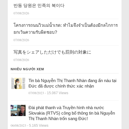
반동 당원은 민족의 복이다
07/08/2026
โครงการถนนวิวแม่น้ำเรด: ทำไมจึงจำเป็นต้องมีกลไกการ
ยกเว้นความรับผิดชอบ?
07/08/2026
写真をシェアしただけでも罰則の対象に
07/08/2026
NHIỀU NGƯỜI XEM
Tin bà Nguyễn Thị Thanh Nhàn đang ẩn náu tại
Đức đã được chính thức xác nhận
07/08/2023
- 15.067 Views
Đài phát thanh và Truyền hình nhà nước
Slovakia (RTVS) công bố thông tin bà Nguyễn
Thị Thanh Nhàn trốn sang Đức!
06/08/2023
- 5.165 Views