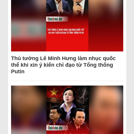
Thủ tướng Lê Minh Hưng làm nhục quốc
thể khi xin ý kiến chỉ đạo từ Tổng thống
Putin