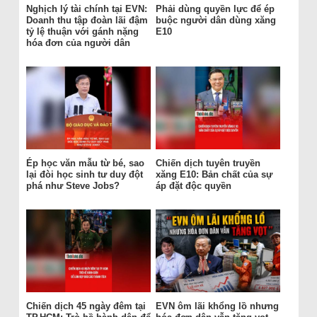
Nghịch lý tài chính tại EVN:
Phải dùng quyền lực để ép
Doanh thu tập đoàn lãi đậm
buộc người dân dùng xăng
tỷ lệ thuận với gánh nặng
E10
hóa đơn của người dân
Ép học văn mẫu từ bé, sao
Chiến dịch tuyên truyền
lại đòi học sinh tư duy đột
xăng E10: Bản chất của sự
phá như Steve Jobs?
áp đặt độc quyền
Chiến dịch 45 ngày đêm tại
EVN ôm lãi khổng lồ nhưng