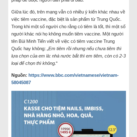
Giữa lúc đó, trên mạng vẫn có nhiều ý kiến khác nhau về
việc tiêm vaccine, đặc biệt là sản phẩm từ Trung Quốc.
Trong khi một số người cho rằng có tiêm là tốt, thì một số
người khác nói họ không muốn tiêm vaccine. Một người
tên Bùi Minh Tiến viết về việc có tiêm vaccine Trung
Quốc hay không: „
Em tiêm rồi nhưng nếu chưa tiêm thì
lựa chọn của em là: nhà nước bắt thì em tiêm, còn có 2-3
loại để chọn thì không.
“
Ngu
ồ
n:
https://www.bbc.com/vietnamese/vietnam-
58045087