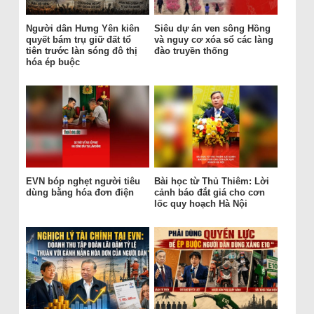
Người dân Hưng Yên kiên
Siêu dự án ven sông Hồng
quyết bám trụ giữ đất tổ
và nguy cơ xóa sổ các làng
tiên trước làn sóng đô thị
đào truyền thống
hóa ép buộc
EVN bóp nghẹt người tiêu
Bài học từ Thủ Thiêm: Lời
dùng bằng hóa đơn điện
cảnh báo đắt giá cho cơn
lốc quy hoạch Hà Nội