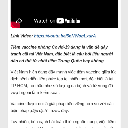
Link Video:
https://youtu.be/5nNWogLxurA
Tiêm vaccine phòng Covid-19 đang là vấn đề gây
tranh cãi tại Việt Nam, đặc biệt là câu hỏi liệu người
dân có thể từ chối tiêm Trung Quốc hay không.
Việt Nam hiện đang đẩy mạnh việc tiêm vaccine giữa lúc
dịch bệnh diễn tiến phức tạp tại nhiều nơi, đặc biệt là tại
TP HCM, nơi hầu như số lượng ca bệnh và tử vong đã
vượt ngoài tầm kiểm soát.
Vaccine được coi là giải pháp bền vững hơn so với các
biện pháp „
dập dịch
“ trước đây.
Tuy nhiên, bên cạnh bài toán thiếu nguồn cung, việc tiêm