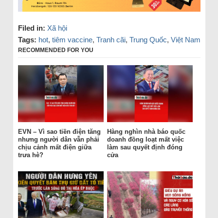
Filed in:
Xã hội
Tags:
hot
,
tiêm vaccine
,
Tranh cãi
,
Trung Quốc
,
Việt Nam
RECOMMENDED FOR YOU
EVN – Vì sao tiền điện tăng
Hàng nghìn nhà báo quốc
nhưng người dân vẫn phải
doanh đồng loạt mất việc
chịu cảnh mất điện giữa
làm sau quyết định đóng
trưa hè?
cửa