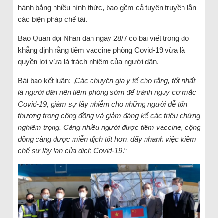
hành bằng nhiều hình thức, bao gồm cả tuyên truyền lẫn
các biện pháp chế tài.
Báo Quân đội Nhân dân ngày 28/7 có bài viết trong đó
khẳng định rằng tiêm vaccine phòng Covid-19 vừa là
quyền lợi vừa là trách nhiệm của người dân.
Bài báo kết luận: „
Các chuyên gia y tế cho rằng, tốt nhất
là người dân nên tiêm phòng sớm để tránh nguy cơ mắc
Covid-19, giảm sự lây nhiễm cho những người dễ tổn
thương trong cộng đồng và giảm đáng kể các triệu chứng
nghiêm trọng. Càng nhiều người được tiêm vaccine, cộng
đồng càng được miễn dịch tốt hơn, đẩy nhanh việc kiềm
chế sự lây lan của dịch Covid-19
.“