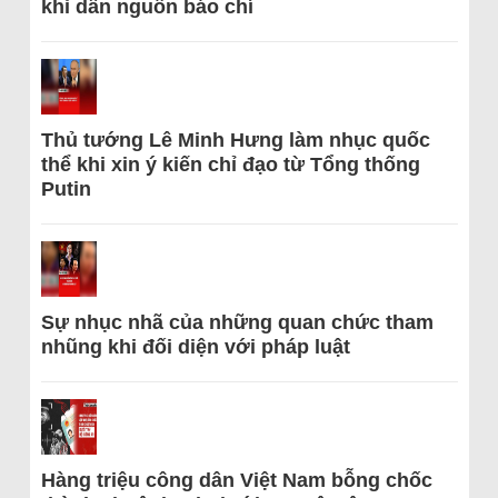
khi dẫn nguồn báo chí
Thủ tướng Lê Minh Hưng làm nhục quốc
thể khi xin ý kiến chỉ đạo từ Tổng thống
Putin
Sự nhục nhã của những quan chức tham
nhũng khi đối diện với pháp luật
Hàng triệu công dân Việt Nam bỗng chốc