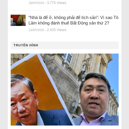
28/05/2026
- 3.775 Views
“Nhà là để ở, không phải để tích sản”: Vì sao Tô
Lâm không đánh thuế Bất Động sản thứ 2?
24/05/2026
- 2.425 Views
TRUYỀN HÌNH