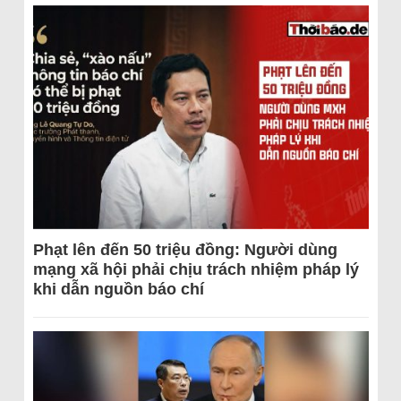
Phạt lên đến 50 triệu đồng: Người dùng
mạng xã hội phải chịu trách nhiệm pháp lý
khi dẫn nguồn báo chí