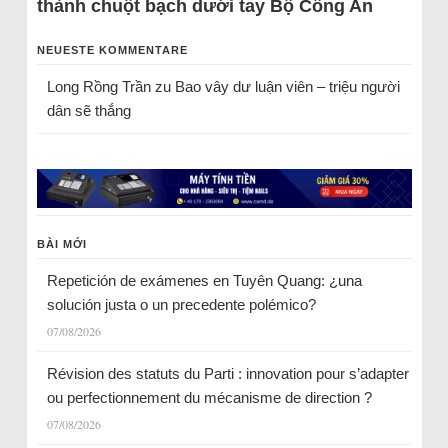
thành chuột bạch dưới tay Bộ Công An
NEUESTE KOMMENTARE
Long Rồng Trần
zu
Bao vây dư luận viên – triệu người
dân sẽ thắng
BÀI MỚI
Repetición de exámenes en Tuyên Quang: ¿una
solución justa o un precedente polémico?
07/08/2026
Révision des statuts du Parti : innovation pour s’adapter
ou perfectionnement du mécanisme de direction ?
07/08/2026