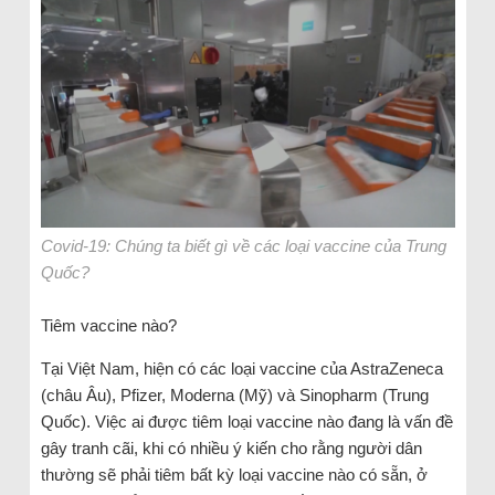
Covid-19: Chúng ta biết gì về các loại vaccine của Trung
Quốc?
Tiêm vaccine nào?
Tại Việt Nam, hiện có các loại vaccine của AstraZeneca
(châu Âu), Pfizer, Moderna (Mỹ) và Sinopharm (Trung
Quốc). Việc ai được tiêm loại vaccine nào đang là vấn đề
gây tranh cãi, khi có nhiều ý kiến cho rằng người dân
thường sẽ phải tiêm bất kỳ loại vaccine nào có sẵn, ở