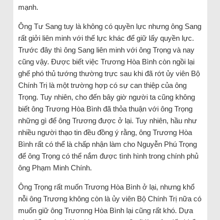
mạnh.
Ông Tư Sang tuy là không có quyền lực nhưng ông Sang
rất giởi liên minh với thế lực khác để giữ lấy quyền lực.
Trước đây thì ông Sang liên minh với ông Trọng và nay
cũng vậy. Được biết việc Trương Hòa Bình còn ngồi lại
ghế phó thủ tướng thường trực sau khi đã rớt ủy viên Bộ
Chính Trị là một trường hợp có sự can thiệp của ông
Trọng. Tuy nhiên, cho đến bây giờ người ta cũng không
biết ông Trương Hòa Bình đã thỏa thuận với ông Trọng
những gì để ông Trương được ở lại. Tuy nhiên, hầu như
nhiều người thạo tin đều đồng ý rằng, ông Trương Hòa
Bình rất có thể là chấp nhận làm cho Nguyễn Phú Trọng
để ông Trọng có thể nắm được tình hình trong chính phủ
ông Phạm Minh Chính.
Ông Trọng rất muốn Trương Hòa Bình ở lại, nhưng khổ
nỗi ông Trương không còn là ủy viên Bộ Chính Trị nữa có
muốn giữ ông Trươnng Hòa Bình lại cũng rất khó. Dựa