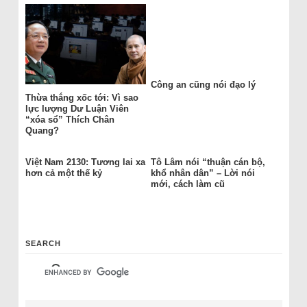
Công an cũng nói đạo lý
Thừa thắng xốc tới: Vì sao
lực lượng Dư Luận Viên
“xóa sổ” Thích Chân
Quang?
Việt Nam 2130: Tương lai xa
Tô Lâm nói “thuận cán bộ,
hơn cả một thế kỷ
khổ nhân dân” – Lời nói
mới, cách làm cũ
SEARCH