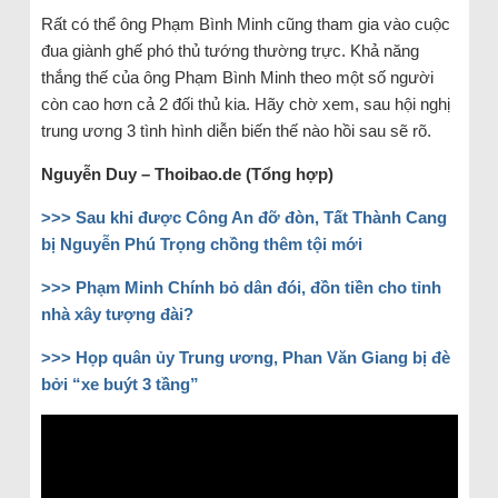
Rất có thể ông Phạm Bình Minh cũng tham gia vào cuộc
đua giành ghế phó thủ tướng thường trực. Khả năng
thắng thế của ông Phạm Bình Minh theo một số người
còn cao hơn cả 2 đối thủ kia. Hãy chờ xem, sau hội nghị
trung ương 3 tình hình diễn biến thế nào hồi sau sẽ rõ.
Nguyễn Duy – Thoibao.de (Tổng hợp)
>>> Sau khi được Công An đỡ đòn, Tất Thành Cang
bị Nguyễn Phú Trọng chồng thêm tội mới
>>> Phạm Minh Chính bỏ dân đói, đồn tiền cho tỉnh
nhà xây tượng đài?
>>> Họp quân ủy Trung ương, Phan Văn Giang bị đè
bởi “xe buýt 3 tầng”