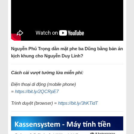
Nguyễn Phú Trọng dằn mặt phe ba Dũng bằng bản án
kịch khung cho Nguyễn Duy Linh?
Cách cài vượt tường lửa miễn phí:
Điện thoại di động (mobile phone)
=
https://bit.ly/2QCRpE7
Trình duyệt (browser) =
https://bit.ly/3hKTidT