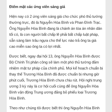
Điểm mặt các ứng viên sáng giá
Hiện nay có 2 ứng viên sáng giá cho chức phó thủ tướng
thường trực, đó là Nguyễn Hòa Bình và Phan Đình Trạc.
Ông Nguyễn Hòa Bình đang là chánh án tòa án nhân dân
tối có, là con người bất chấp lẽ phải bất chấp luật pháp,
sẵn sàng làm trâu ngựa cho thế lực nào trả ông ta giá
cao miễn sao ông ta có lợi nhất.
Được biết, ngay đại hội 13, ông Nguyễn Hòa Bình được
Bộ Chính Trị phân công sẽ làm một phó thủ tướng đảm
nhiệm mặt tư pháp của chính phủ. Mọi kế hoạch chuẩn bị
thay thế Trương Hòa Bình đã được chuẩn bị nhưng giờ
phút cuối, Trương Hòa Bình chưa chịu rút. Hội nghị trung
ương 3 kỳ này là cơ hội cuối cùng để ông Nguyễn Hòa
Bình vận động Trung ương đảng bỏ phiếu loại Trương
Hòa Bình.
Theo như chúng tôi được biết thì ông Nguyễn Hòa Bình