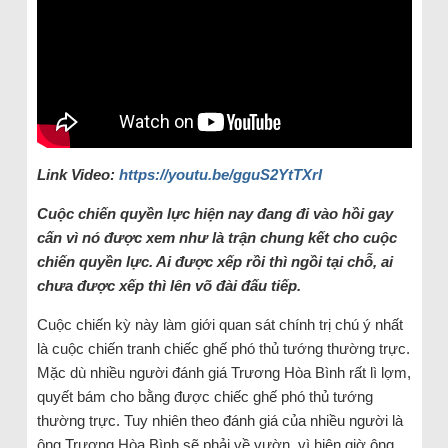
Link Video:
https://youtu.be/gguS2YtTXrI
Cuộc chiến quyền lực hiện nay đang đi vào hồi gay
cấn vì nó được xem như là trận chung kết cho cuộc
chiến quyền lực. Ai được xếp rồi thì ngồi tại chỗ, ai
chưa được xếp thì lên võ đài đấu tiếp.
Cuộc chiến kỳ này làm giới quan sát chính trị chú ý nhất
là cuộc chiến tranh chiếc ghế phó thủ tướng thường trực.
Mặc dù nhiều người đánh giá Trương Hòa Bình rất lì lợm,
quyết bám cho bằng được chiếc ghế phó thủ tướng
thường trực. Tuy nhiên theo đánh giá của nhiều người là
ông Trương Hòa Bình sẽ phải về vườn, vì hiện giờ ông