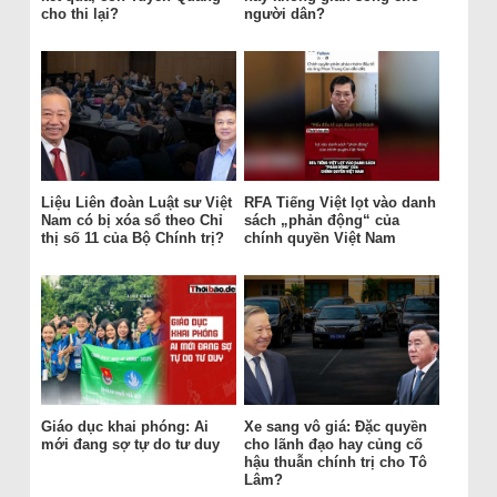
cho thi lại?
người dân?
Liệu Liên đoàn Luật sư Việt
RFA Tiếng Việt lọt vào danh
Nam có bị xóa sổ theo Chỉ
sách „phản động“ của
thị số 11 của Bộ Chính trị?
chính quyền Việt Nam
Giáo dục khai phóng: Ai
Xe sang vô giá: Đặc quyền
mới đang sợ tự do tư duy
cho lãnh đạo hay củng cố
hậu thuẫn chính trị cho Tô
Lâm?