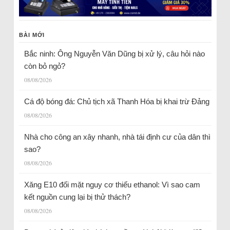
BÀI MỚI
Bắc ninh: Ông Nguyễn Văn Dũng bị xử lý, câu hỏi nào
còn bỏ ngỏ?
08/08/2026
Cá độ bóng đá: Chủ tịch xã Thanh Hóa bị khai trừ Đảng
08/08/2026
Nhà cho công an xây nhanh, nhà tái định cư của dân thì
sao?
08/08/2026
Xăng E10 đối mặt nguy cơ thiếu ethanol: Vì sao cam
kết nguồn cung lại bị thử thách?
08/08/2026