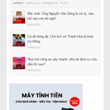
LATEST
POPULAR
COMMENTS
TAGS
Bắc ninh: Ông Nguyễn Văn Dũng bị xử lý, câu
hỏi nào còn bỏ ngỏ?
08/08/2026
Cá độ bóng đá: Chủ tịch xã Thanh Hóa bị khai
trừ Đảng
08/08/2026
Nhà cho công an xây nhanh, nhà tái định cư của
dân thì sao?
08/08/2026