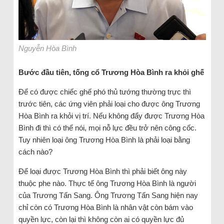
Nguyễn Hòa Bình
Bước đầu tiên, tống cổ Trương Hòa Bình ra khỏi ghế
Để có được chiếc ghế phó thủ tướng thường trực thì
trước tiên, các ứng viên phải loại cho được ông Trương
Hòa Bình ra khỏi vị trí. Nếu không đẩy được Trương Hòa
Bình đi thì có thể nói, mọi nỗ lực đều trở nên công cốc.
Tuy nhiên loại ông Trương Hòa Bình là phải loại bằng
cách nào?
Để loại được Trương Hòa Bình thì phải biết ông này
thuộc phe nào. Thực tế ông Trương Hòa Bình là người
của Trương Tấn Sang. Ông Trương Tấn Sang hiện nay
chỉ còn có Trương Hòa Bình là nhân vật còn bám vào
quyền lực, còn lại thì không còn ai có quyền lực đủ