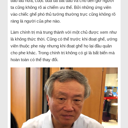
bao lâu nữa, cuộc đua đã bắt đầu và cho đến giờ người
ta cũng không rõ ai chiếm ưu thế. Bởi những ứng viên
vào chiếc ghế phó thủ tướng thường trực cũng không rõ
ràng là người của phe nào.
Làm chính trị mà trung thành với một chủ được xem như
là không thức thời. Cũng có thể trước khi đoạt ghế, ướng
viên thuộc phe này nhưng khi đoạt ghế họ lại đầu quân
cho phe khác. Trong chính trị không có gì là bất biến mà
hoàn toàn có thể thay đổi.