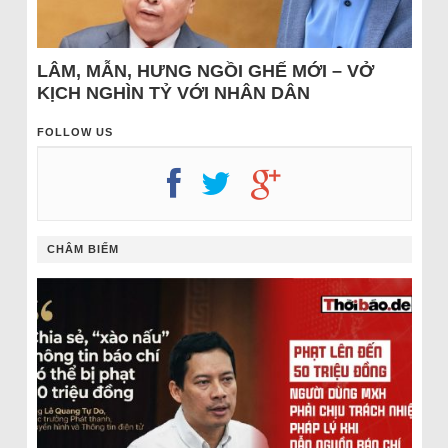
LÂM, MẪN, HƯNG NGỒI GHẾ MỚI – VỞ
KỊCH NGHÌN TỶ VỚI NHÂN DÂN
FOLLOW US
CHÂM BIẾM