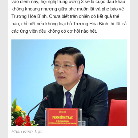
vào điểm này, hội nghị trung ương 3 sẽ là cuộc đấu khẩu
không khoang nhượng giữa phe muốn lật và phe bảo vệ
Trương Hòa Bình. Chưa biết trận chiến có kết quả thế
nào, chỉ biết nếu không loại bỏ Trương Hòa Bình thì tất cả
các ứng viên đều không có cơ hội nào hết.
Phan Đình Trạc