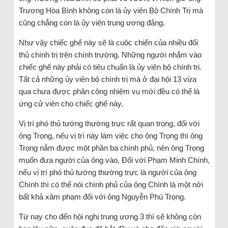
Trương Hòa Bình không còn là ủy viên Bộ Chính Trị mà
cũng chẳng còn là ủy viên trung ương đảng.
Như vậy chiếc ghế này sẽ là cuộc chiến của nhiều đối
thủ chính trị trên chính trường. Những người nhắm vào
chiếc ghế này phải có tiêu chuẩn là ủy viên bộ chính trị.
Tất cả những ủy viên bộ chính trị mà ở đại hội 13 vừa
qua chưa được phân công nhiệm vụ mới đều có thể là
ứng cử viên cho chiếc ghế này.
Vị trí phó thủ tướng thường trực rất quan trọng, đối với
ông Trọng, nếu vị trí này làm việc cho ông Trọng thì ông
Trọng nắm được một phần ba chính phủ, nên ông Trọng
muốn đưa người của ông vào. Đối với Phạm Minh Chính,
nếu vị trí phó thủ tướng thường trực là người của ông
Chính thì có thể nói chính phủ của ông Chính là một nới
bất khả xâm phạm đối với ông Nguyễn Phú Trọng.
Từ nay cho đến hội nghị trung ương 3 thì sẽ không còn