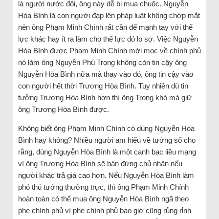
là người nước đôi, ông này dễ bị mua chuộc. Nguyễn
Hòa Bình là con người đạp lên pháp luật không chớp mắt
nên ông Phạm Minh Chính rất cần để mạnh tay với thế
lực khác hay ít ra làm cho thế lực đó lo sợ. Việc Nguyễn
Hòa Bình được Phạm Minh Chính mời mọc về chính phủ
nó làm ông Nguyễn Phú Trọng không còn tin cậy ông
Nguyễn Hòa Bình nữa mà thay vào đó, ông tin cậy vào
con người hết thời Trương Hòa Bình. Tuy nhiên dù tin
tưởng Trương Hòa Bình hơn thì ông Trọng khó mà giữ
ông Trương Hòa Bình được.
Không biết ông Phạm Minh Chính có dùng Nguyễn Hòa
Bình hay không? Nhiều người am hiểu về tướng số cho
rằng, dùng Nguyễn Hòa Bình là một canh bạc liều mạng
vì ông Trương Hòa Bình sẽ bán đứng chủ nhân nếu
người khác trả giá cao hơn. Nếu Nguyễn Hòa Bình làm
phó thủ tướng thường trực, thì ông Phạm Minh Chính
hoàn toàn có thể mua ông Nguyễn Hòa Bình ngã theo
phe chính phủ vì phe chính phủ bao giờ cũng rủng rỉnh