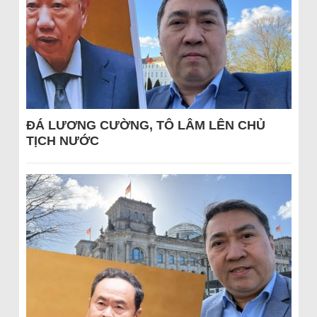
ĐÁ LƯƠNG CƯỜNG, TÔ LÂM LÊN CHỦ
TỊCH NƯỚC