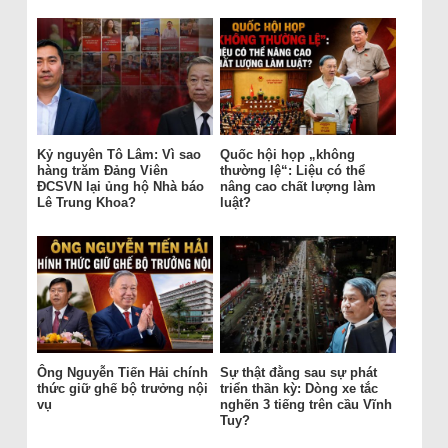
Kỷ nguyên Tô Lâm: Vì sao
Quốc hội họp „không
hàng trăm Đảng Viên
thường lệ“: Liệu có thể
ĐCSVN lại ủng hộ Nhà báo
nâng cao chất lượng làm
Lê Trung Khoa?
luật?
Ông Nguyễn Tiến Hải chính
Sự thật đằng sau sự phát
thức giữ ghế bộ trưởng nội
triển thần kỳ: Dòng xe tắc
vụ
nghẽn 3 tiếng trên cầu Vĩnh
Tuy?