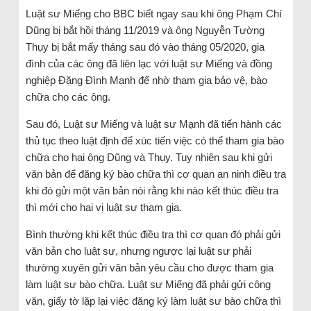
Luật sư Miếng cho BBC biết ngay sau khi ông Phạm Chí
Dũng bị bắt hồi tháng 11/2019 và ông Nguyễn Tường
Thụy bị bắt mấy tháng sau đó vào tháng 05/2020, gia
đình của các ông đã liên lạc với luật sư Miếng và đồng
nghiệp Đặng Đình Mạnh để nhờ tham gia bảo vệ, bào
chữa cho các ông.
Sau đó, Luật sư Miếng và luật sư Mạnh đã tiến hành các
thủ tục theo luật định để xúc tiến việc có thể tham gia bào
chữa cho hai ông Dũng và Thụy. Tuy nhiên sau khi gửi
văn bản để đăng ký bào chữa thì cơ quan an ninh điều tra
khi đó gửi một văn bản nói rằng khi nào kết thúc điều tra
thì mới cho hai vị luật sư tham gia.
Bình thường khi kết thúc điều tra thì cơ quan đó phải gửi
văn bản cho luật sư, nhưng ngược lại luật sư phải
thường xuyên gửi văn bản yêu cầu cho được tham gia
làm luật sư bào chữa. Luật sư Miếng đã phải gửi công
văn, giấy tờ lặp lại việc đăng ký làm luật sư bào chữa thì