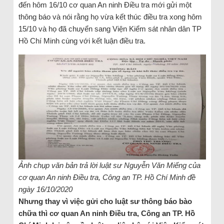
đến hôm 16/10 cơ quan An ninh Điều tra mới gửi một
thông báo và nói rằng họ vừa kết thúc điều tra xong hôm
15/10 và họ đã chuyển sang Viện Kiểm sát nhân dân TP
Hồ Chí Minh cùng với kết luận điều tra.
Ảnh chụp văn bản trả lời luật sư Nguyễn Văn Miếng của
cơ quan An ninh Điều tra, Công an TP. Hồ Chí Minh đề
ngày 16/10/2020
Nhưng thay vì việc gửi cho luật sư thông báo bào
chữa thì cơ quan An ninh Điều tra, Công an TP. Hồ