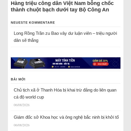
Hàng triệu công dân Việt Nam bỗng chốc
thành chuột bạch dưới tay Bộ Công An
NEUESTE KOMMENTARE
Long Rồng Trần
zu
Bao vây dư luận viên – triệu người
dân sẽ thắng
BÀI MỚI
Chủ tịch xã ở Thanh Hóa bị khai trừ đảng do liên quan
cá độ world cup
06/08/2026
Giám đốc sở Khoa học và ông nghệ bắc ninh bị khởi tố
06/08/2026