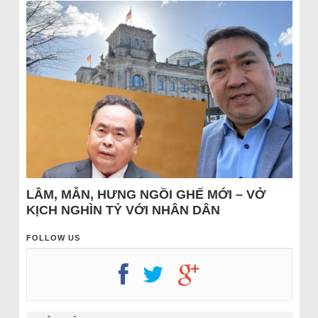
LÂM, MẪN, HƯNG NGỒI GHẾ MỚI – VỞ
KỊCH NGHÌN TỶ VỚI NHÂN DÂN
FOLLOW US