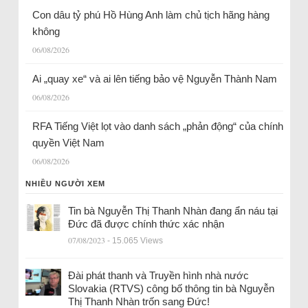
Con dâu tỷ phú Hồ Hùng Anh làm chủ tịch hãng hàng
không
06/08/2026
Ai „quay xe“ và ai lên tiếng bảo vệ Nguyễn Thành Nam
06/08/2026
RFA Tiếng Việt lọt vào danh sách „phản động“ của chính
quyền Việt Nam
06/08/2026
NHIỀU NGƯỜI XEM
Tin bà Nguyễn Thị Thanh Nhàn đang ẩn náu tại
Đức đã được chính thức xác nhận
07/08/2023
- 15.065 Views
Đài phát thanh và Truyền hình nhà nước
Slovakia (RTVS) công bố thông tin bà Nguyễn
Thị Thanh Nhàn trốn sang Đức!