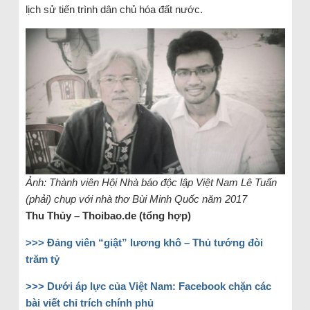
lịch sử tiến trình dân chủ hóa đất nước.
Ảnh: Thành viên Hội Nhà báo độc lập Việt Nam Lê Tuấn
(phải) chụp với nhà thơ Bùi Minh Quốc năm 2017
Thu Thủy – Thoibao.de (tổng hợp)
>>> Đảng viên “giật” lương khô – Thủ tướng đòi
trăm tỷ
>>> Dưới áp lực của Việt Nam: Facebook chặn các
bài viết chỉ trích chính phủ