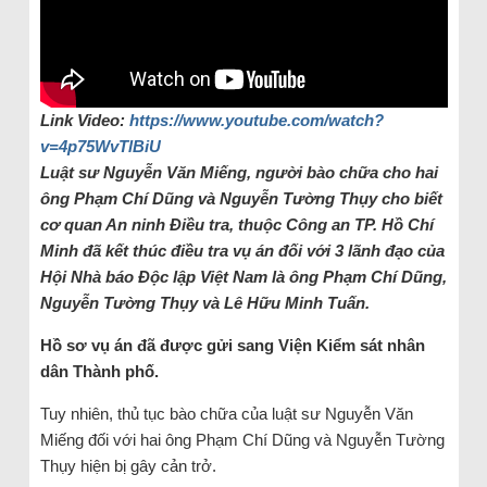
Link Video:
https://www.youtube.com/watch?
v=4p75WvTlBiU
Luật sư Nguyễn Văn Miếng, người bào chữa cho hai
ông Phạm Chí Dũng và Nguyễn Tường Thụy cho biết
cơ quan An ninh Điều tra, thuộc Công an TP. Hồ Chí
Minh đã kết thúc điều tra vụ án đối với 3 lãnh đạo của
Hội Nhà báo Độc lập Việt Nam là ông Phạm Chí Dũng,
Nguyễn Tường Thụy và Lê Hữu Minh Tuấn.
Hồ sơ vụ án đã được gửi sang Viện Kiểm sát nhân
dân Thành phố.
Tuy nhiên, thủ tục bào chữa của luật sư Nguyễn Văn
Miếng đối với hai ông Phạm Chí Dũng và Nguyễn Tường
Thụy hiện bị gây cản trở.