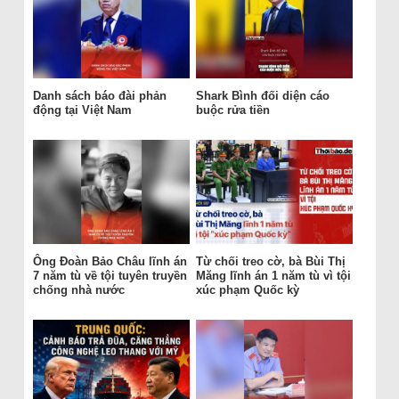
Danh sách báo đài phản
Shark Bình đối diện cáo
động tại Việt Nam
buộc rửa tiền
Ông Đoàn Bảo Châu lĩnh án
Từ chối treo cờ, bà Bùi Thị
7 năm tù về tội tuyên truyền
Măng lĩnh án 1 năm tù vì tội
chống nhà nước
xúc phạm Quốc kỳ