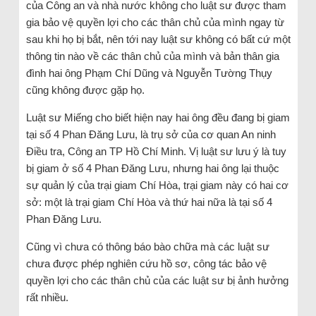
của Công an và nhà nước không cho luật sư được tham
gia bảo vệ quyền lợi cho các thân chủ của mình ngay từ
sau khi họ bị bắt, nên tới nay luật sư không có bất cứ một
thông tin nào về các thân chủ của mình và bản thân gia
đình hai ông Phạm Chí Dũng và Nguyễn Tường Thụy
cũng không được gặp họ.
Luật sư Miếng cho biết hiện nay hai ông đều đang bị giam
tại số 4 Phan Đăng Lưu, là trụ sở của cơ quan An ninh
Điều tra, Công an TP Hồ Chí Minh. Vị luật sư lưu ý là tuy
bị giam ở số 4 Phan Đăng Lưu, nhưng hai ông lại thuộc
sự quản lý của trại giam Chí Hòa, trại giam này có hai cơ
sở: một là trại giam Chí Hòa và thứ hai nữa là tại số 4
Phan Đăng Lưu.
Cũng vì chưa có thông báo bào chữa mà các luật sư
chưa được phép nghiên cứu hồ sơ, công tác bảo vệ
quyền lợi cho các thân chủ của các luật sư bị ảnh hưởng
rất nhiều.