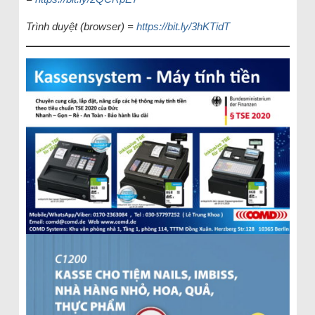
Trình duyệt (browser) =
https://bit.ly/3hKTidT