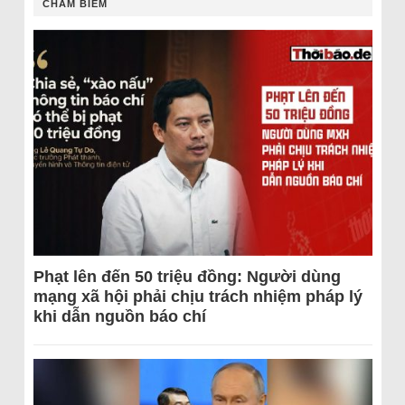
CHÂM BIẾM
Phạt lên đến 50 triệu đồng: Người dùng
mạng xã hội phải chịu trách nhiệm pháp lý
khi dẫn nguồn báo chí