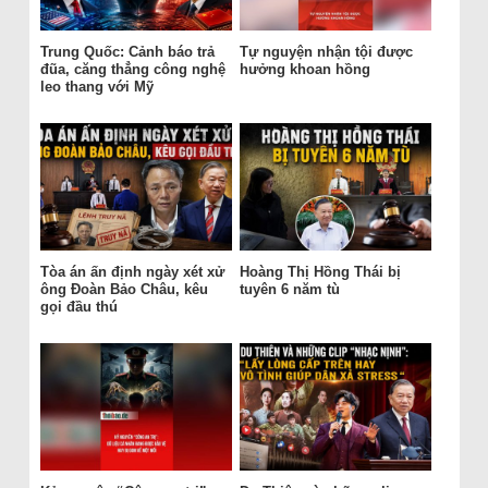
Trung Quốc: Cảnh báo trả
Tự nguyện nhận tội được
đũa, căng thẳng công nghệ
hưởng khoan hồng
leo thang với Mỹ
Tòa án ấn định ngày xét xử
Hoàng Thị Hồng Thái bị
ông Đoàn Bảo Châu, kêu
tuyên 6 năm tù
gọi đầu thú