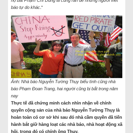
họ bắt Phạm Chí Dũng là cũng răn đe những người viết
báo tự do khác
.“
Ảnh: Nhà báo Nguyễn Tường Thụy biểu tình cũng nhà
báo Phạm Đoan Trang, hai người cũng bị bắt trong năm
nay
Thực tế đã chứng minh cách nhìn nhận về chính
quyền cộng sản của nhà báo Nguyễn Tường Thụy là
hoàn toàn có cơ sở khi sau đó nhà cầm quyền đã tiến
hành bắt giữ hàng loạt các nhà báo, nhà hoạt động xã
hội, trong đó có chính ông Thụy.