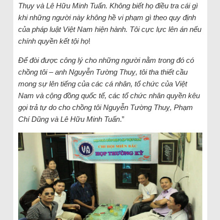
Thụy và Lê Hữu Minh Tuấn. Không biết họ điều tra cái gì
khi những người này không hề vi phạm gì theo quy định
của pháp luật Việt Nam hiện hành. Tôi cực lực lên án nếu
chính quyền kết tội họ
!
Để đòi được công lý cho những người nằm trong đó có
chồng tôi – anh Nguyễn Tường Thuỵ, tôi tha thiết cầu
mong sự lên tiếng của các cá nhân, tổ chức của Việt
Nam và cộng đồng quốc tế, các tổ chức nhân quyền kêu
gọi trả tự do cho chồng tôi Nguyễn Tường Thuỵ, Phạm
Chí Dũng và Lê Hữu Minh Tuấn
.”