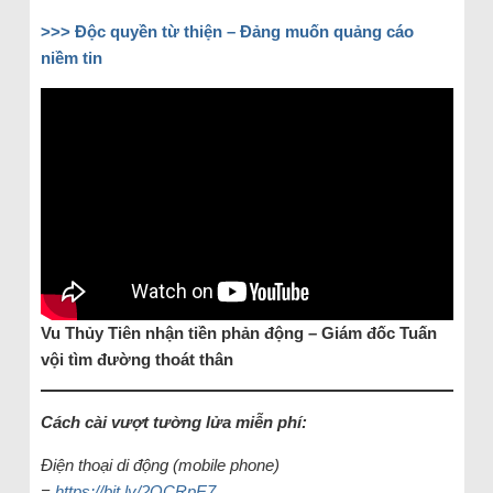
>>> Độc quyền từ thiện – Đảng muốn quảng cáo
niềm tin
Vu Thủy Tiên nhận tiền phản động – Giám đốc Tuấn
vội tìm đường thoát thân
Cách cài vượt tường lửa miễn phí:
Điện thoại di động (mobile phone)
=
https://bit.ly/2QCRpE7