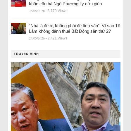
khẩn cầu bà Ngô Phương Ly cứu giúp
28/05/2026
- 3.770 Views
“Nhà là để ở, không phải để tích sản”: Vì sao Tô
Lâm không đánh thuế Bất Động sản thứ 2?
24/05/2026
- 2.421 Views
TRUYỀN HÌNH