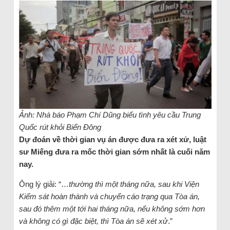
Ảnh: Nhà báo Phạm Chí Dũng biểu tình yêu cầu Trung
Quốc rút khỏi Biển Đông
Dự đoán về thời gian vụ án được đưa ra xét xử, luật
sư Miếng đưa ra mốc thời gian sớm nhất là cuối năm
nay.
Ông lý giải: “…
thường thì một tháng nữa, sau khi Viện
Kiểm sát hoàn thành và chuyển cáo trạng qua Tòa án,
sau đó thêm một tới hai tháng nữa, nếu không sớm hơn
và không có gì đặc biệt, thì Tòa án sẽ xét xử
.”