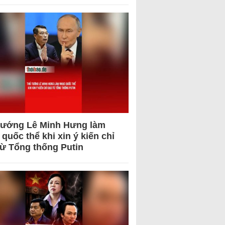
tướng Lê Minh Hưng làm
quốc thể khi xin ý kiến chỉ
từ Tổng thống Putin