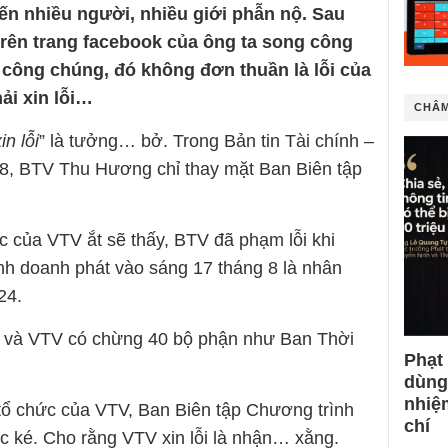
ến nhiều người, nhiều giới phẫn nộ. Sau
trên trang facebook của ông ta song công
công chúng, đó không đơn thuần là lỗi của
ải xin lỗi…
CHÂM
in lỗi
” là tưởng… bở. Trong Bản tin Tài chính –
 8, BTV Thu Hương chỉ thay mặt Ban Biên tập
c của VTV ắt sẽ thấy, BTV đã phạm lỗi khi
inh doanh phát vào sáng 17 tháng 8 là nhân
24.
ự và VTV có chừng 40 bộ phận như Ban Thời
Phạt
dùng
nhiệ
 tổ chức của VTV, Ban Biên tập Chương trình
chí
ắc ké. Cho rằng VTV xin lỗi là nhận… xằng.