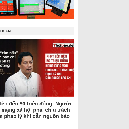
 BIẾM
 lên đến 50 triệu đồng: Người
 mạng xã hội phải chịu trách
m pháp lý khi dẫn nguồn báo