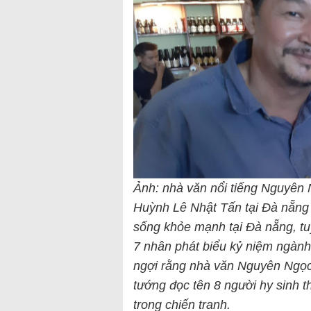
Ảnh: nhà văn nổi tiếng Nguyên 
Huỳnh Lê Nhật Tấn tại Đà nẵn
sống khỏe mạnh tại Đà nẵng, t
7 nhân phát biểu kỷ niệm ngành
ngợi rằng nhà văn Nguyên Ngọc
tướng đọc tên 8 người hy sinh t
trong chiến tranh.