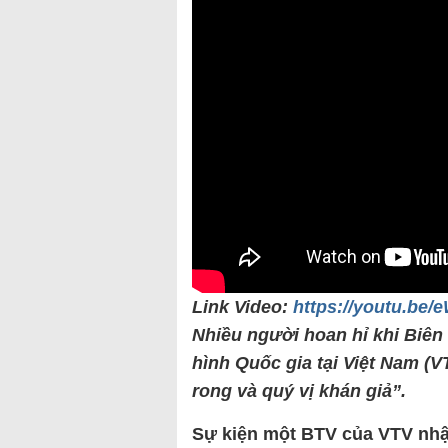
Link Video:
https://youtu.be
Nhiều người hoan hỉ khi Biên
hình Quốc gia tại Việt Nam (V
rong và quý vị khán giả”.
Sự kiện một BTV của VTV nh