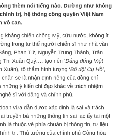
ông thèm nói tiếng nào. Dường như không
chính trị, hệ thống công quyền Việt Nam
n vô can.
g kháng chiến chống Mỹ, cứu nước, không ít
ường trong tư thế người chiến sĩ như nhà văn
Sáng, Phan Tứ, Nguyễn Trung Thành, Trần
 Thị Xuân Quý,… tạo nên ‘
Dáng đứng Việt
 Xuân), tô thắm hình tượng ‘
Bộ đội Cụ Hồ’
,
chắn sẽ là nhận định riêng của đồng chí
những ý kiến chỉ đạo khác về trách nhiệm
 nghệ sĩ với đảng và chính phủ.
đoạn vừa dẫn được xác định là sai và trách
ai truyền bá những thông tin sai lạc ấy tại một
nh là thuộc về phía chuẩn bị thông tin, tư liệu
Chính trị, Thủ tướng của chính phủ Cộng hòa