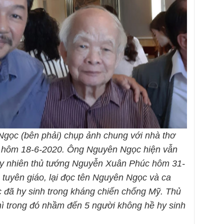
Ngọc (bên phải) chụp ảnh chung với nhà thơ
g hôm 18-6-2020. Ông Nguyên Ngọc hiện vẫn
uy nhiên thủ tướng Nguyễn Xuân Phúc hôm 31-
 tuyên giáo, lại đọc tên Nguyên Ngọc và ca
 đã hy sinh trong kháng chiến chống Mỹ. Thủ
hì trong đó nhầm đến 5 người không hề hy sinh