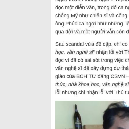
đọc một diễn văn, trong đó ca 
chống Mỹ như chiến sĩ và công 
ông Phúc ca ngợi như những liệ
qua đời và một người vẫn còn 
Sau scandal vừa đề cập, chỉ có
học, văn nghệ sĩ
” nhận lỗi với 
đọc vì đã có sai sót trong việc c
văn nghệ sĩ để xây dựng dự thả
giáo của BCH TƯ đảng CSVN – c
thức, nhà khoa học, văn nghệ sĩ
lỗi nhưng chỉ nhận lỗi với Thủ t